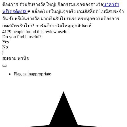
ต้องการ ร่วมรับรางวัลใหญ่! กิจกรรมแจกของรางวัล
บาคาร่า
ฟรีเครดิต100
♥️ สล็อตโปรใหญ่แจกจริง เกมส์สล็อต โบนัสประจำ
วัน รับฟรีเงินรางวัล ฝากเงินรับโปรแรง ครบทุกความต้องการ
กดสมัครรับโปร! การันตีรางวัลใหญ่ทุกสัปดาห์
4179 people found this review useful
Do you find it useful?
Yes
No
j
สมชาย พานิช
Flag as inappropriate