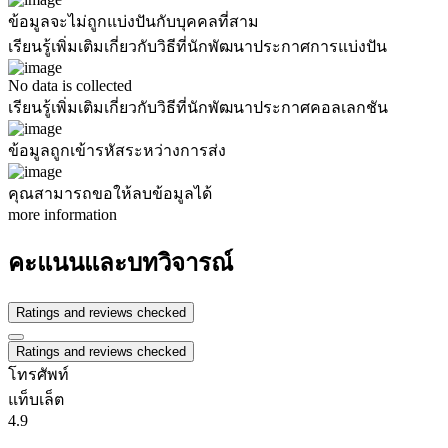
ข้อมูลจะไม่ถูกแบ่งปันกับบุคคลที่สาม
เรียนรู้เพิ่มเติมเกี่ยวกับวิธีที่นักพัฒนาประกาศการแบ่งปัน
No data is collected
เรียนรู้เพิ่มเติมเกี่ยวกับวิธีที่นักพัฒนาประกาศคอลเลกชัน
ข้อมูลถูกเข้ารหัสระหว่างการส่ง
คุณสามารถขอให้ลบข้อมูลได้
more information
คะแนนและบทวิจารณ์
Ratings and reviews checked
Ratings and reviews checked
โทรศัพท์
แท็บเล็ต
4.9