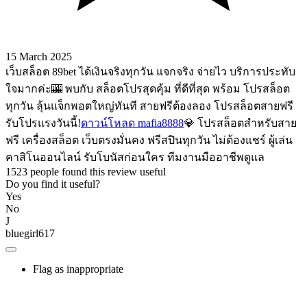
15 March 2025
เว็บสล็อต 89bet ได้เงินจริงทุกวัน แจกจริง จ่ายไว บริการประทับ
ใจมากค่ะ🎰 พบกับ สล็อตโปรสุดคุ้ม ที่ดีที่สุด พร้อม โปรสล็อต
ทุกวัน ลุ้นแจ็กพอตใหญ่ทันที สายฟรีต้องลอง โปรสล็อตสายฟรี
รับโปรแรงวันนี้!
ดาวน์โหลด mafia8888
💎 โปรสล็อตสำหรับสาย
ฟรี เครื่องสล็อต เว็บตรงมั่นคง ฟรีสปินทุกวัน ไม่ต้องแชร์ ผู้เล่น
คาสิโนออนไลน์ รับโบนัสก่อนใคร ทีมงานมืออาชีพดูแล
1523 people found this review useful
Do you find it useful?
Yes
No
J
bluegirl617
Flag as inappropriate