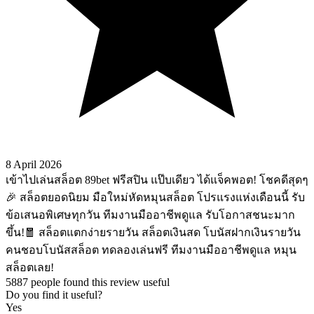
8 April 2026
เข้าไปเล่นสล็อต 89bet ฟรีสปิน แป๊บเดียว ได้แจ็คพอต! โชคดีสุดๆ
🎉 สล็อตยอดนิยม มือใหม่หัดหมุนสล็อต โปรแรงแห่งเดือนนี้ รับ
ข้อเสนอพิเศษทุกวัน ทีมงานมืออาชีพดูแล รับโอกาสชนะมาก
ขึ้น!🧧 สล็อตแตกง่ายรายวัน สล็อตเงินสด โบนัสฝากเงินรายวัน
คนชอบโบนัสสล็อต ทดลองเล่นฟรี ทีมงานมืออาชีพดูแล หมุน
สล็อตเลย!
5887 people found this review useful
Do you find it useful?
Yes