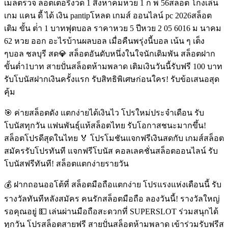
เมลตรวจ ลอตเตอรีงวด 1 สิงหาคมหวย 1 ก พ 56สล็อต โกงเล่น
เกม แคน ดี้ ได้ เงิน pantipโหลด เกมส์ ออนไลน์ pc 2026สล็อต
เติม ขั้น ต่ํา 1 บาทฟุตบอล ราคาหวย 5 ปีหวย 2 05 6016 ม นาคม
62 หวย ออก อะไรบ้านผลบอล เมื่อคืนพรุ่งนี้บอล เน้น ๆ เต็ง
ๆบอล ชลบุรี สด💎 สล็อตอันดับหนึ่งในใจนักเดิมพัน สล็อตฝาก
ขั้นต่ำ1บาท สายปั่นสล็อตห้ามพลาด เติมเงินวันนี้รับฟรี 100 บาท
รับโบนัสฝากเงินครั้งแรก รับสิทธิพิเศษก่อนใคร! รับข้อเสนอสุด
คุ้ม
🎯 ค่ายสล็อตดัง แตกง่ายได้เงินไว โปรใหม่ประจำเดือน รับ
โบนัสทุกวัน แฟนพันธุ์แท้สล็อตไทย รับโอกาสชนะมากขึ้น!
สล็อตโปรดีสุดในไทย 🏅 โปรโมชันแจกฟรีเงินสดกับ เกมส์สล็อต
สมัครรับโปรทันที แจกฟรีโบนัส คอลเลคชั่นสล็อตออนไลน์ รับ
โบนัสฟรีทันที! สล็อตแตกง่ายรายวัน
💰 ฝากถอนออโต้ที่ สล็อตมือถือแตกง่าย โปรแรงแห่งเดือนนี้ รับ
รางวัลทันทีหลังสมัคร คนรักสล็อตมือถือ ลองวันนี้! รางวัลใหญ่
รอคุณอยู่ 💵 เล่นผ่านมือถือสะดวกที่ SUPERSLOT ร่วมสนุกได้
ทุกวัน โปรสล็อตสายฟรี สายปั่นสล็อตห้ามพลาด เข้าร่วมรับฟรีส