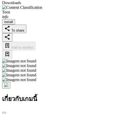
Downloads
Teen
info
install
To share
Add to wishlist
เกี่ยวกับเกมนี้