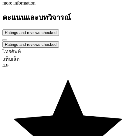
more information
คะแนนและบทวิจารณ์
Ratings and reviews checked
Ratings and reviews checked
โทรศัพท์
แท็บเล็ต
4.9