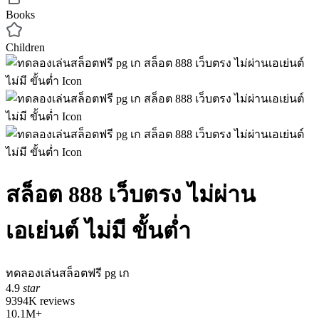
Books
Children
สล็อต 888 เว็บตรง ไม่ผ่าน
เอเย่นต์ ไม่มี ขั้นต่ำ
ทดลองเล่นสล็อตฟรี pg เก
4.9
star
9394K reviews
10.1M+