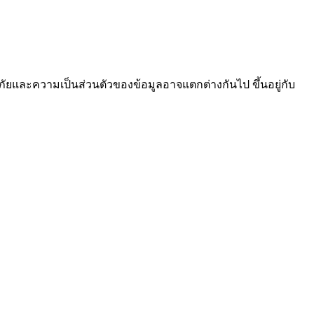
ยและความเป็นส่วนตัวของข้อมูลอาจแตกต่างกันไป ขึ้นอยู่กับ