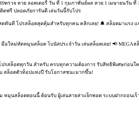
569ตรวจ หวย ลอตเตอรี่ วัน ที่ 1 กุมภาพันธ์ผล หวย 1 เมษายนวัน ที่
ิตฟรี ปลอดภัยการันตี เล่นวันนี้รับโปร
ินสดทันที โปรสล็อตสุดคุ้มสำหรับทุกคน คลิกเลย! 🔔 สล็อตมาแรง แจ
 มือใหม่หัดหมุนสล็อต โบนัสประจำวัน เล่นสล็อตเลย! 📢 MEGAสล็อ
โปรสล็อตทุกวัน สำหรับ ครบทุกความต้องการ รับสิทธิพิเศษก่อนใคร!
ับ สล็อตตัวท็อปแห่งปี รับโอกาสชนะมากขึ้น!
หมุนสล็อตตอนนี้ ต้อนรับ ผู้เล่นสายล่าแจ็กพอต ระบบฝากถอนเร็วที