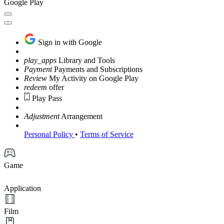
Google Play
Sign in with Google
play_apps
Library and Tools
Payment
Payments and Subscriptions
Review
My Activity on Google Play
redeem
offer
Play Pass
Adjustment
Arrangement
Personal Policy
•
Terms of Service
Game
Application
Film