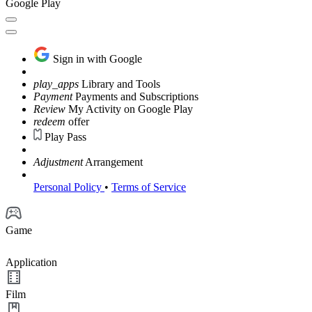
Google Play
Sign in with Google
play_apps
Library and Tools
Payment
Payments and Subscriptions
Review
My Activity on Google Play
redeem
offer
Play Pass
Adjustment
Arrangement
Personal Policy
•
Terms of Service
Game
Application
Film