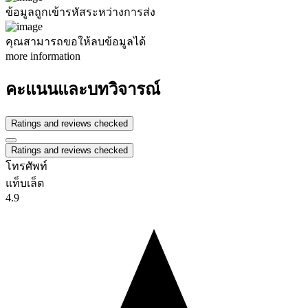
ข้อมูลถูกเข้ารหัสระหว่างการส่ง
คุณสามารถขอให้ลบข้อมูลได้
more information
คะแนนและบทวิจารณ์
Ratings and reviews checked
Ratings and reviews checked
โทรศัพท์
แท็บเล็ต
4.9