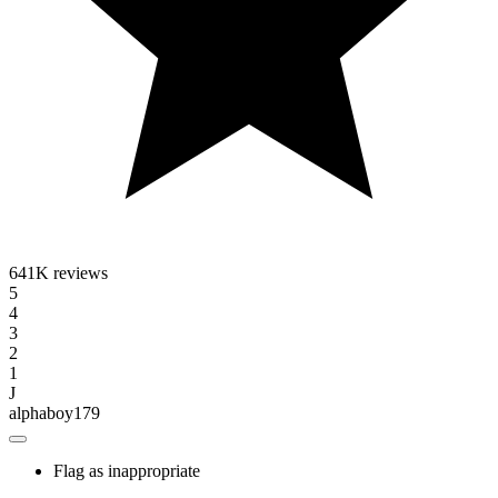
641K reviews
5
4
3
2
1
J
alphaboy179
Flag as inappropriate