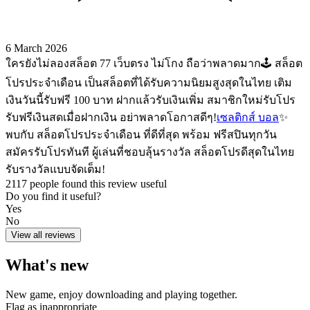
6 March 2026
ใครยังไม่ลองสล็อต 77 เว็บตรง ไม่โกง ถือว่าพลาดมาก🕹️ สล็อต
โปรประจำเดือน เป็นสล็อตที่ได้รับความนิยมสูงสุดในไทย เติม
เงินวันนี้รับฟรี 100 บาท ฝากแล้วรับเงินเพิ่ม สมาชิกใหม่รับโปร
รับฟรีเงินสดเมื่อฝากเงิน อย่าพลาดโอกาสดีๆ!
เซลติกส์ บอล
✨
พบกับ สล็อตโปรประจำเดือน ที่ดีที่สุด พร้อม ฟรีสปินทุกวัน
สมัครรับโปรทันที ผู้เล่นที่ชอบลุ้นรางวัล สล็อตโปรดีสุดในไทย
รับรางวัลแบบจัดเต็ม!
2117 people found this review useful
Do you find it useful?
Yes
No
View all reviews
What's new
New game, enjoy downloading and playing together.
Flag as inappropriate