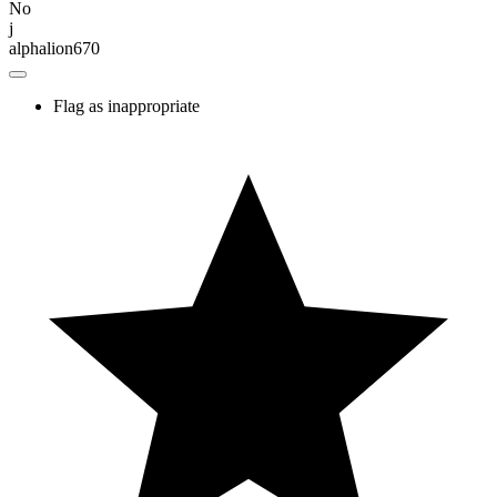
No
j
alphalion670
Flag as inappropriate