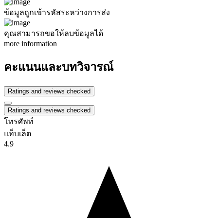
ข้อมูลถูกเข้ารหัสระหว่างการส่ง
คุณสามารถขอให้ลบข้อมูลได้
more information
คะแนนและบทวิจารณ์
Ratings and reviews checked
Ratings and reviews checked
โทรศัพท์
แท็บเล็ต
4.9