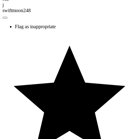
j
swiftmoon248
Flag as inappropriate