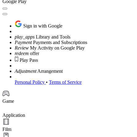
Google Play
Sign in with Google
play_apps
Library and Tools
Payment
Payments and Subscriptions
Review
My Activity on Google Play
redeem
offer
Play Pass
Adjustment
Arrangement
Personal Policy
•
Terms of Service
Game
Application
Film