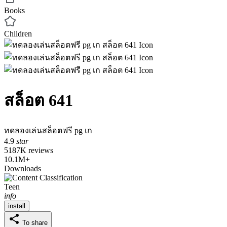
Books
Children
สล็อต 641
ทดลองเล่นสล็อตฟรี pg เก
4.9
star
5187K reviews
10.1M+
Downloads
Teen
info
install
To share