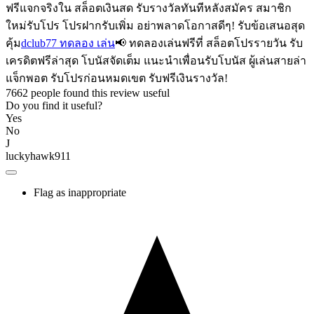
ฟรีแจกจริงใน สล็อตเงินสด รับรางวัลทันทีหลังสมัคร สมาชิก
ใหม่รับโปร โปรฝากรับเพิ่ม อย่าพลาดโอกาสดีๆ! รับข้อเสนอสุด
คุ้ม
dclub77 ทดลอง เล่น
📢 ทดลองเล่นฟรีที่ สล็อตโปรรายวัน รับ
เครดิตฟรีล่าสุด โบนัสจัดเต็ม แนะนำเพื่อนรับโบนัส ผู้เล่นสายล่า
แจ็กพอต รับโปรก่อนหมดเขต รับฟรีเงินรางวัล!
7662 people found this review useful
Do you find it useful?
Yes
No
J
luckyhawk911
Flag as inappropriate