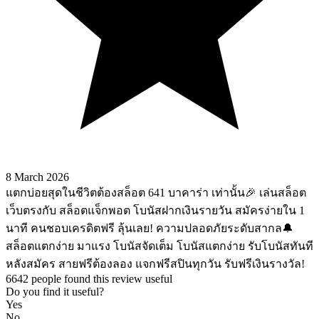
8 March 2026
แตกบ่อยสุดในชีวิตต้องสล็อต 641 บาคาร่า เท่านั้น🎉 เล่นสล็อต
เว็บตรงกับ สล็อตแจ็กพอต โบนัสฝากเงินรายวัน สมัครง่ายใน 1
นาที คนชอบเครดิตฟรี ลุ้นเลย! ความปลอดภัยระดับสากล🔔
สล็อตแตกง่าย มาแรง โบนัสจัดเต็ม โบนัสแตกง่าย รับโบนัสทันที
หลังสมัคร สายฟรีต้องลอง แจกฟรีสปินทุกวัน รับฟรีเงินรางวัล!
6642 people found this review useful
Do you find it useful?
Yes
No