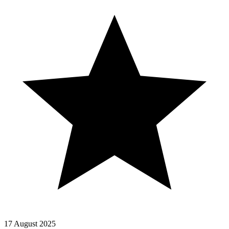
17 August 2025