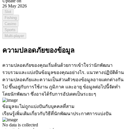
Update on
26 May 2026
Slot
Fishing
Casino
Sports
Multi-player
ความปลอดภัยของข้อมูล
ความปลอดภัยของคุณเริ่มต้นด้วยการเข้าใจว่านักพัฒนา
รวบรวมและแบ่งปันข้อมูลของคุณอย่างไร.
แนวทางปฏิบัติด้าน
ความปลอดภัยและความเป็นส่วนตัวของข้อมูลอาจแตกต่างกัน
ไป ขึ้นอยู่กับการใช้งาน ภูมิภาค และอายุ
ข้อมูลต่อไปนี้จัดทำ
โดยนักพัฒนา ซึ่งอาจได้รับการอัปเดตเป็นระยะๆ
ข้อมูลจะไม่ถูกแบ่งปันกับบุคคลที่สาม
เรียนรู้เพิ่มเติมเกี่ยวกับวิธีที่นักพัฒนาประกาศการแบ่งปัน
No data is collected