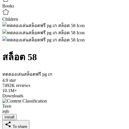
Books
Children
สล็อต 58
ทดลองเล่นสล็อตฟรี pg เก
4.9
star
7492K reviews
10.1M+
Downloads
Teen
info
install
To share