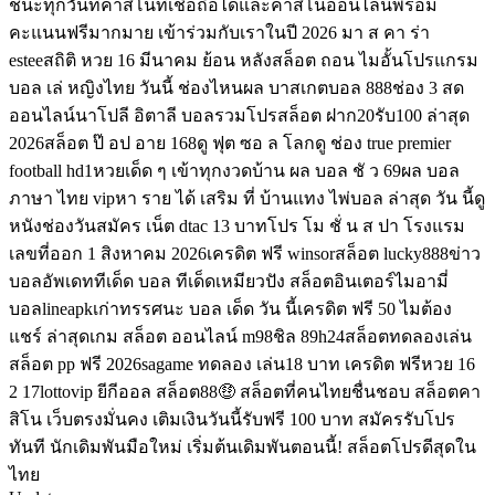
ชนะทุกวันที่คาสิโนที่เชื่อถือได้และคาสิโนออนไลน์พร้อม
คะแนนฟรีมากมาย เข้าร่วมกับเราในปี 2026 มา ส คา ร่า
esteeสถิติ หวย 16 มีนาคม ย้อน หลังสล็อต ถอน ไมอั้นโปรแกรม
บอล เล่ หญิงไทย วันนี้ ช่องไหนผล บาสเกตบอล 888ช่อง 3 สด
ออนไลน์นาโปลี อิตาลี บอลรวมโปรสล็อต ฝาก20รับ100 ล่าสุด
2026สล็อต ป๊ อป อาย 168ดู ฟุต ซอ ล โลกดู ช่อง true premier
football hd1หวยเด็ด ๆ เข้าทุกงวดบ้าน ผล บอล ชั ว 69ผล บอล
ภาษา ไทย vipหา ราย ได้ เสริม ที่ บ้านแทง ไพ่บอล ล่าสุด วัน นี้ดู
หนังช่องวันสมัคร เน็ต dtac 13 บาทโปร โม ชั่ น ส ปา โรงแรม
เลขที่ออก 1 สิงหาคม 2026เครดิต ฟรี winsorสล็อต lucky888ข่าว
บอลอัพเดททีเด็ด บอล ทีเด็ดเหมียวปัง สล็อตอินเตอร์ไมอามี่
บอลlineapkเก่าทรรศนะ บอล เด็ด วัน นี้เครดิต ฟรี 50 ไมต้อง
แชร์ ล่าสุดเกม สล็อต ออนไลน์ m98ชิล 89h24สล็อตทดลองเล่น
สล็อต pp ฟรี 2026sagame ทดลอง เล่น18 บาท เครดิต ฟรีหวย 16
2 17lottovip ยีกีออล สล็อต88🤑 สล็อตที่คนไทยชื่นชอบ สล็อตคา
สิโน เว็บตรงมั่นคง เติมเงินวันนี้รับฟรี 100 บาท สมัครรับโปร
ทันที นักเดิมพันมือใหม่ เริ่มต้นเดิมพันตอนนี้! สล็อตโปรดีสุดใน
ไทย