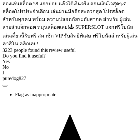
ลองเล่นสล็อต 58 แจกบ่อย แล้วได้เงินจริง ถอนเงินไวสุดๆ🎉
สล็อตโปรประจำเดือน เล่นผ่านมือถือสะดวกสุด โปรสล็อต
สำหรับทุกคน พร้อม ความปลอดภัยระดับสากล สำหรับ ผู้เล่น
สายล่าแจ็กพอต หมุนสล็อตเลย!🕹️ SUPERSLOT แจกฟรีโบนัส
เล่นเดี๋ยวนี้รับฟรี สมาชิก VIP รับสิทธิพิเศษ ฟรีโบนัสสำหรับผู้เล่น
คาสิโน คลิกเลย!
3223 people found this review useful
Do you find it useful?
Yes
No
J
puredog827
Flag as inappropriate