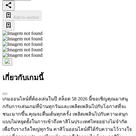
Add to wishlist
เกี่ยวกับเกมนี้
เกมออนไลน์ที่ต้องเล่นในปี สล็อต 58 2026 นี้ขอเชิญคุณมาสนุ
กกับการเล่นเกมที่บ้านทุกวันและเพลิดเพลินไปกับโอกาสที่จะ
ชนะมากขึ้น คุณจะตื่นเต้นทุกครั้ง เพลิดเพลินไปกับความสนุก
แบบไม่หยุดยั้งในการเข้าถึงคาสิโนประเทศไทยอย่างไม่จำกัด
เพื่อรับรางวัลใหญ่ทุกวัน คาสิโนออนไลน์ที่ได้รับความไว้วางใจ