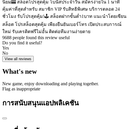
นิยม🎰 สล็อตโปรสุดคุ้ม โบนัสประจำวัน สมัครง่ายใน 1 นาที
คุ้มค่าที่สุดสำหรับ สมาชิก VIP รับสิทธิพิเศษ บริการตลอด 24
ชั่วโมง รับโปรสุดคุ้ม!🕹️ สล็อตฝากขั้นต่ำ1บาท แนะนำโดยเซียน
สล็อต โปรสล็อตสุดคุ้ม เพียงยืนยันเบอร์โทร เปิดประสบการณ์
ใหม่ รับเครดิตฟรีไม่อั้น ติดต่อทีมงานง่ายดาย
9688 people found this review useful
Do you find it useful?
Yes
No
View all reviews
What's new
New game, enjoy downloading and playing together.
Flag as inappropriate
การสนับสนุนแอปพลิเคชัน