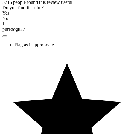
5716 people found this review useful
Do you find it useful?
Yes
No
J
puredog827
Flag as inappropriate