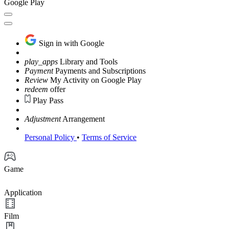
Google Play
Sign in with Google
play_apps
Library and Tools
Payment
Payments and Subscriptions
Review
My Activity on Google Play
redeem
offer
Play Pass
Adjustment
Arrangement
Personal Policy
•
Terms of Service
Game
Application
Film