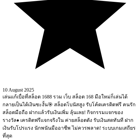
10 August 2025
เล่นแก้เบื่อที่สล็อต 1688 รวม เว็บ สล็อต 168 มือใหม่ก็เล่นได้
กลายเป็นได้เงินซะงั้น🎯 สล็อตโบนัสสูง รับโค้ดเครดิตฟรี คนรัก
สล็อตมือถือ ฝากแล้วรับเงินเพิ่ม ลุ้นเลย! กิจกรรมแจกของ
รางวัล♦️ เครดิตฟรีแจกจริงใน ค่ายสล็อตดัง รับเงินสดทันที ฝาก
เงินรับโปรแรง นักพนันมืออาชีพ ไม่ควรพลาด! ระบบเกมเสถียร
ที่สุด