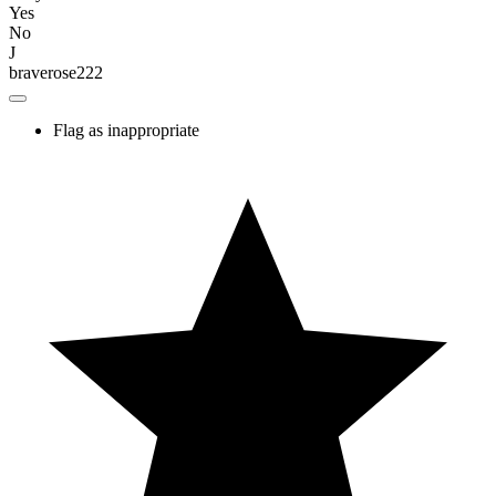
Yes
No
J
braverose222
Flag as inappropriate