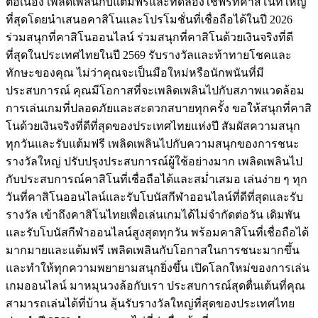
ต่อเนื่อง เพลิดเพลินกับแต้มฟรีและทดลองใช้ฟรีที่คาสิโนที่ใหญ่
ที่สุดโดยนำเสนอคาสิโนและโปรโมชั่นที่เชื่อถือได้ในปี 2026
ร่วมสนุกที่คาสิโนออนไลน์ ร่วมสนุกที่คาสิโนด้วยเงินจริงที่ดี
ที่สุดในประเทศไทยในปี 2569 รับรางวัลและท้าทายโชคและ
ทักษะของคุณ ไม่ว่าคุณจะเป็นมือใหม่หรือนักพนันที่มี
ประสบการณ์ คุณมีโอกาสที่จะเพลิดเพลินไปกับสภาพแวดล้อม
การเล่นเกมที่ปลอดภัยและสะดวกสบายทุกครั้ง ขอให้สนุกที่คาสิ
โนด้วยเงินจริงที่ดีที่สุดของประเทศไทยแห่งปี สัมผัสความสนุก
ทุกวันและรับแต้มฟรี เพลิดเพลินไปกับความสนุกของการชนะ
รางวัลใหญ่ ปรับปรุงประสบการณ์ผู้ใช้อย่างมาก เพลิดเพลินไป
กับประสบการณ์คาสิโนที่เชื่อถือได้และสม่ำเสมอ เล่นง่าย ๆ ทุก
วันที่คาสิโนออนไลน์และรับโบนัสกีฬาออนไลน์ที่ดีที่สุดและรับ
รางวัล เข้าถึงคาสิโนไทยเพื่อเล่นเกมได้ไม่จำกัดต่อวัน เดิมพัน
และรับโบนัสกีฬาออนไลน์สูงสุดทุกวัน พร้อมคาสิโนที่เชื่อถือได้
มากมายและแต้มฟรี เพลิดเพลินกับโอกาสในการชนะมากขึ้น
และทำให้ทุกความพยายามสนุกยิ่งขึ้น เปิดโลกใหม่ของการเล่น
เกมออนไลน์ มาหมุนวงล้อกับเรา ประสบการณ์สุดตื่นเต้นที่คุณ
สามารถเล่นได้ที่บ้าน ลุ้นรับรางวัลใหญ่ที่สุดของประเทศไทย