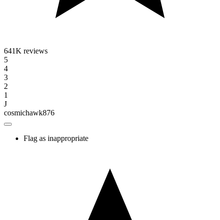
641K reviews
5
4
3
2
1
J
cosmichawk876
Flag as inappropriate