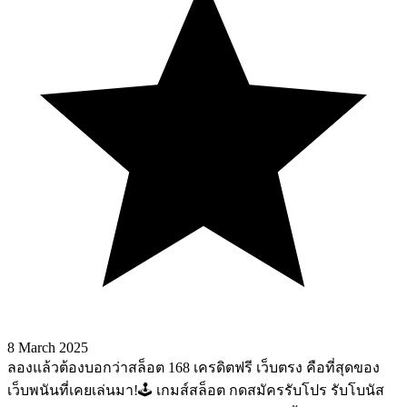
8 March 2025
ลองแล้วต้องบอกว่าสล็อต 168 เครดิตฟรี เว็บตรง คือที่สุดของ
เว็บพนันที่เคยเล่นมา!🕹️ เกมส์สล็อต กดสมัครรับโปร รับโบนัส