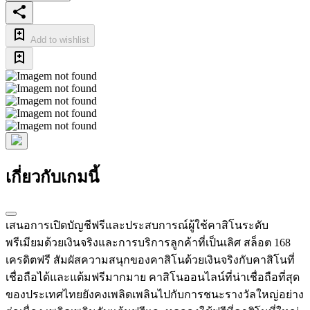
Add to wishlist
เกี่ยวกับเกมนี้
เสนอการเปิดบัญชีฟรีและประสบการณ์ผู้ใช้คาสิโนระดับ
พรีเมียมด้วยเงินจริงและการบริการลูกค้าที่เป็นเลิศ สล็อต 168
เครดิตฟรี สัมผัสความสนุกของคาสิโนด้วยเงินจริงกับคาสิโนที่
เชื่อถือได้และแต้มฟรีมากมาย คาสิโนออนไลน์ที่น่าเชื่อถือที่สุด
ของประเทศไทยยังคงเพลิดเพลินไปกับการชนะรางวัลใหญ่อย่าง