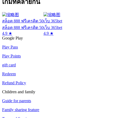
เกมที่คล้ายกัน
สล็อต 888 ฟรีเครดิต 50
เว็บ 365bet
สล็อต 888 ฟรีเครดิต 50
เว็บ 365bet
4.9 ★
4.9 ★
Google Play
Play Pass
Play Points
gift card
Redeem
Refund Policy
Children and family
Guide for parents
Family sharing feature