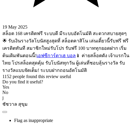
19 May 2025
สล็อต 168 เครดิตฟรี ระบบดี มีระบบอัตโนมัติ สะดวกสบายสุดๆ
🌟 รับเงินรางวัลโบนัสสูงสุดที่ สล็อตคาสิโน เล่นเดี๋ยวนี้รับฟรี ฟรี
เครดิตทันที สมาชิกใหม่รับโปร รับฟรี 100 บาททุกยอดฝาก เริ่ม
ต้นเดิมพันตอนนี้!
เอฟซีการ์ตาเฮ บอล
📱 ค่ายสล็อตดัง เจ้าแรกใน
ไทย โปรสล็อตสุดคุ้ม รับโบนัสทุกวัน ผู้เล่นที่ชอบลุ้นรางวัล รับ
รางวัลแบบจัดเต็ม! ระบบฝากถอนอัตโนมัติ
1152 people found this review useful
Do you find it useful?
Yes
No
j
ชัชวาล สุขุม
Flag as inappropriate