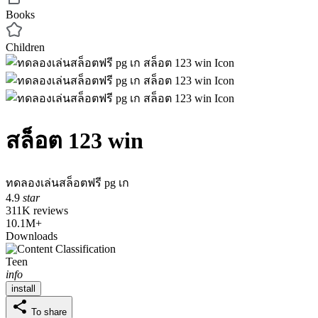
Books
Children
สล็อต 123 win
ทดลองเล่นสล็อตฟรี pg เก
4.9
star
311K reviews
10.1M+
Downloads
Teen
info
install
To share