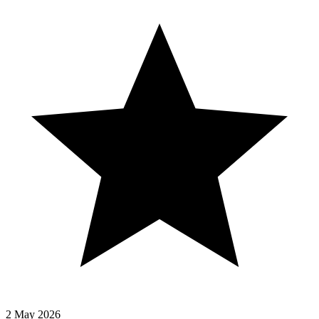
2 May 2026