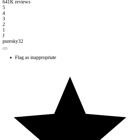
641K reviews
5
4
3
2
1
J
puresky32
Flag as inappropriate