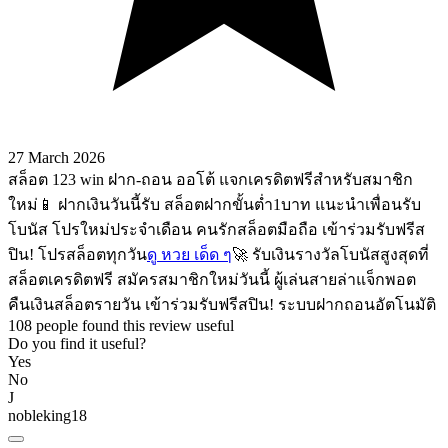
27 March 2026
สล็อต 123 win ฝาก-ถอน ออโต้ แจกเครดิตฟรีสำหรับสมาชิก
ใหม่📱 ฝากเงินวันนี้รับ สล็อตฝากขั้นต่ำ1บาท แนะนำเพื่อนรับ
โบนัส โปรใหม่ประจำเดือน คนรักสล็อตมือถือ เข้าร่วมรับฟรีส
ปิน! โปรสล็อตทุกวัน
ดู หวย เด็ด ๆ
🚀 รับเงินรางวัลโบนัสสูงสุดที่
สล็อตเครดิตฟรี สมัครสมาชิกใหม่วันนี้ ผู้เล่นสายล่าแจ็กพอต
คืนเงินสล็อตรายวัน เข้าร่วมรับฟรีสปิน! ระบบฝากถอนอัตโนมัติ
108 people found this review useful
Do you find it useful?
Yes
No
J
nobleking18