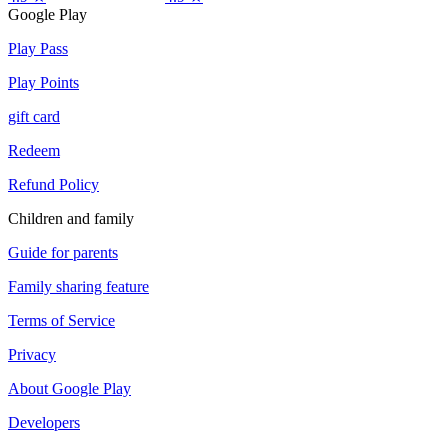
Google Play
Play Pass
Play Points
gift card
Redeem
Refund Policy
Children and family
Guide for parents
Family sharing feature
Terms of Service
Privacy
About Google Play
Developers