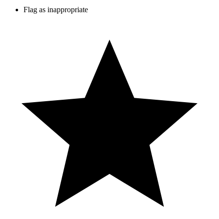
Flag as inappropriate