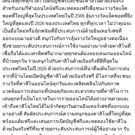
เต้นได้ทุกที่ทุกเวลา เปิดบัญชีฟรีและชนะคาสิโนด้วยเงินจริง
สำหรับเกมกีฬาออนไลน์ฟรีและทดลองฟรีเพื่อชนะรางวัลแจ็ค
พอตที่ใหญ่ที่สุดในประเทศไทยในปี 2569 ลุ้นรางวัลแจ็คพอตที่ยิ่ง
ใหญ่ที่สุดแห่งปี 2026 ของประเทศไทย ทุกที่ทุกเวลา ไม่ว่าคุณจะ
เป็นมือใหม่หรือนักพนันที่มีประสบการณ์ด้วยอินเทอร์เฟซที่
ออกแบบมาอย่างดี สนุกไปกับการลุ้นรางวัลใหญ่อย่างต่อเนื่อง
ซึ่งช่วยยกระดับประสบการณ์การใช้งานอย่างมากด้วยคาสิโนที่
เชื่อถือได้และเครดิตฟรีมากมายทุกคนต้องลองเล่นเกมออนไลน์
ที่บ้านทุกวัน ร่วมสนุกไปกับคาสิโนด้วยเงินจริงที่ดีที่สุดใน
ประเทศไทยในปี 2026 ด้วยประสบการณ์ที่น่าตื่นเต้นในการเล่น
จากที่บ้านโดยเปิดบัญชีคาสิโนด้วยเงินจริงฟรี มีโอกาสที่จะชนะ
รางวัลที่คาสิโนออนไลน์ทุกวันและเพลิดเพลินไปกับสภาพ
แวดล้อมการเล่นเกมที่ปลอดภัยและสะดวกสบายที่คาสิโน การ
เล่นทุกครั้งเป็นโอกาสในการรวยออนไลน์ได้อย่างง่ายดายและ
เข้าถึงคาสิโนไทยได้ไม่จำกัดทุกวันผ่านอินเทอร์เฟซที่ออกแบบ
มาอย่างดี สัมผัสประสบการณ์ความสนุกของคาสิโนที่ใหญ่ที่สุด
พร้อมแต้มฟรีและเสนอการเปิดบัญชีฟรีและทดลองใช้คาสิโน
ด้วยเงินจริงฟรีที่จะช่วยยกระดับประสบการณ์ผู้ใช้อย่างมาก รับ