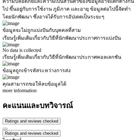
ความปลอดภัยและความเป็นส่วนตัวของข้อมูลอาจแตกต่างกัน
ไป ขึ้นอยู่กับการใช้งาน ภูมิภาค และอายุ
ข้อมูลต่อไปนี้จัดทำ
โดยนักพัฒนา ซึ่งอาจได้รับการอัปเดตเป็นระยะๆ
ข้อมูลจะไม่ถูกแบ่งปันกับบุคคลที่สาม
เรียนรู้เพิ่มเติมเกี่ยวกับวิธีที่นักพัฒนาประกาศการแบ่งปัน
No data is collected
เรียนรู้เพิ่มเติมเกี่ยวกับวิธีที่นักพัฒนาประกาศคอลเลกชัน
ข้อมูลถูกเข้ารหัสระหว่างการส่ง
คุณสามารถขอให้ลบข้อมูลได้
more information
คะแนนและบทวิจารณ์
Ratings and reviews checked
Ratings and reviews checked