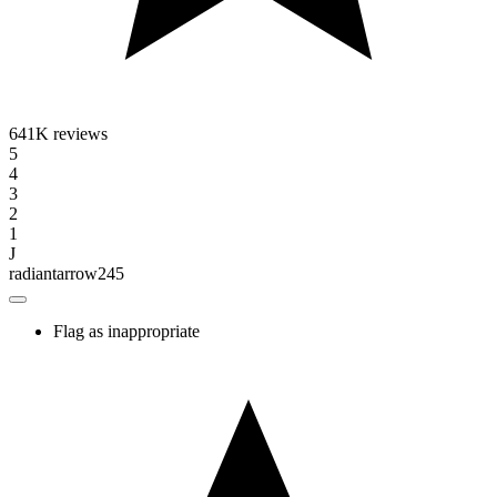
641K reviews
5
4
3
2
1
J
radiantarrow245
Flag as inappropriate