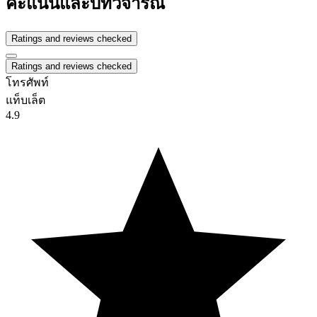
คะแนนและบทวิจารณ์
Ratings and reviews checked
Ratings and reviews checked
โทรศัพท์
แท็บเล็ต
4.9