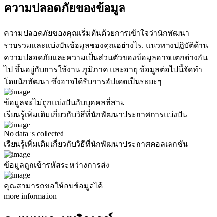
ความปลอดภัยของข้อมูล
ความปลอดภัยของคุณเริ่มต้นด้วยการเข้าใจว่านักพัฒนา
รวบรวมและแบ่งปันข้อมูลของคุณอย่างไร.
แนวทางปฏิบัติด้าน
ความปลอดภัยและความเป็นส่วนตัวของข้อมูลอาจแตกต่างกัน
ไป ขึ้นอยู่กับการใช้งาน ภูมิภาค และอายุ
ข้อมูลต่อไปนี้จัดทำ
โดยนักพัฒนา ซึ่งอาจได้รับการอัปเดตเป็นระยะๆ
ข้อมูลจะไม่ถูกแบ่งปันกับบุคคลที่สาม
เรียนรู้เพิ่มเติมเกี่ยวกับวิธีที่นักพัฒนาประกาศการแบ่งปัน
No data is collected
เรียนรู้เพิ่มเติมเกี่ยวกับวิธีที่นักพัฒนาประกาศคอลเลกชัน
ข้อมูลถูกเข้ารหัสระหว่างการส่ง
คุณสามารถขอให้ลบข้อมูลได้
more information