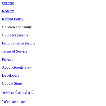
gift card
Redeem
Refund Policy
Children and family
Guide for parents
Family sharing feature
Terms of Service
Privacy
About Google Play
Developers
Google Store
วิเคราะห์ เกม คืน นี้
ไฮโล ปอย เปต