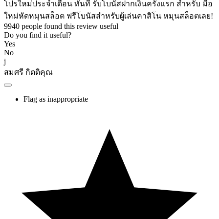
โปรใหม่ประจำเดือน ทันที รับโบนัสฝากเงินครั้งแรก สำหรับ มือ
ใหม่หัดหมุนสล็อต ฟรีโบนัสสำหรับผู้เล่นคาสิโน หมุนสล็อตเลย!
9940 people found this review useful
Do you find it useful?
Yes
No
j
สมศรี กิตติคุณ
Flag as inappropriate