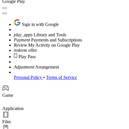
Google Play
Sign in with Google
play_apps
Library and Tools
Payment
Payments and Subscriptions
Review
My Activity on Google Play
redeem
offer
Play Pass
Adjustment
Arrangement
Personal Policy
•
Terms of Service
Game
Application
Film