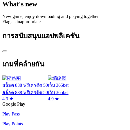
What's new
New game, enjoy downloading and playing together.
Flag as inappropriate
การสนับสนุนแอปพลิเคชัน
เกมที่คล้ายกัน
สล็อต 888 ฟรีเครดิต 50
เว็บ 365bet
สล็อต 888 ฟรีเครดิต 50
เว็บ 365bet
4.9 ★
4.9 ★
Google Play
Play Pass
Play Points