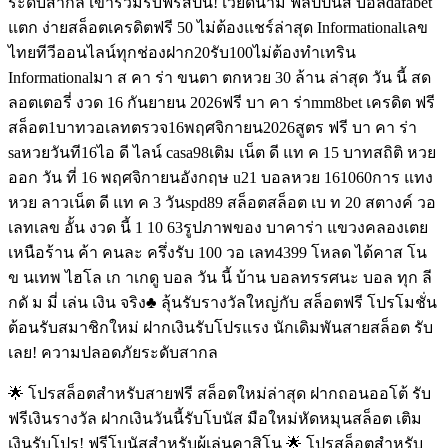
ระดับสากล เข้าร่วมรับฟรีสปิน! เวียดนาม ฟิลิปปินส์ บอลdafabet
แตก ง่ายสล็อตเครดิตฟรี 50 ไม่ต้องแชร์ล่าสุด Informationalเลข
ไทยทีวีออนไลน์ทุกช่องฝาก20รับ100ไม่ต้องทําเทริน
Informationalมา ส คา ร่า ขนตา ตกหวย 30 ล้าน ล่าสุด วัน นี้ สด
ลอตเตอรี่ งวด 16 กันยายน 2026ฟรี บา คา ร่าmm8bet เครดิต ฟรี
สล็อต1บาทวอเลทตรวจ16พฤศจิกายน2026สูตร ฟรี บา คา ร่า
saหวยวันที16ไอ ดี ไลน์ casa98เติม เน็ต ดี แท ค 15 บาทสถิติ หวย
ออก วัน ที่ 16 พฤศจิกายนอังกฤษ u21 บอลหวย 161060การ แทง
หวย ลาวเน็ต ดี แท ค 3 วันspd89 สล็อตสล็อต เบ ท 20 สตางค์ วอ
เลทเลข อั้น งวด นี้ 1 10 63รูปภาพของ บาคาร่า แขวงคลองเตย
เหนือร้าน ค้า คนละ ครึ่งรับ 100 วอ เลท4399 โหลด ได้คาส โน
ข นเทพ ไฮโล เก าเกดู บอล วัน นี้ บ้าน บอลทรรศนะ บอล ทุก ลี
กดั ม มี่ เล่น เงิน จริง♣️ ลุ้นรับรางวัลใหญ่กับ สล็อตฟรี โปรโมชั่น
ต้อนรับสมาชิกใหม่ ฝากเงินรับโปรแรง นักเดิมพันสายสล็อต รับ
เลย! ความปลอดภัยระดับสากล
🌟 โปรสล็อตสำหรับสายฟรี สล็อตใหม่ล่าสุด ฝากถอนออโต้ รับ
ฟรีเงินรางวัล ฝากเงินวันนี้รับโบนัส มือใหม่หัดหมุนสล็อต เติม
เงินรับโปร! ฟรีโบนัสสำหรับผู้เล่นคาสิโน 🌟 โปรสล็อตสำหรับ