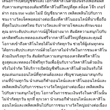
เสนอการเปิดบัญชีฟรีและโอกาสคาสิโนด้วยเงินจริงเพื่อสัมผัส
กับความสนุกของแต้มฟรีที่คาสิโนที่ใหญ่ที่สุด สล็อต โจ๊ก เกอร์
ฝาก ถอน true wallet ไม่มี บัญชีธนาคาร เพลิดเพลินไปกับการ
ชนะรางวัลแจ็คพอตอย่างต่อเนื่องที่คาสิโนออนไลน์ที่น่าเชื่อถือ
ที่สุดในประเทศไทย รับรางวัลและท้าทายโชคและทักษะของ
คุณ ยกระดับประสบการณ์ผู้ใช้อย่างมาก สัมผัสความสนุกไปกับ
เครดิตฟรีและทดลองเล่นฟรีจากคาสิโนที่ใหญ่ที่สุดและคุณมี
โอกาสเข้าถึงคาสิโนไทยได้ไม่จำกัดทุกวัน ช่วยให้ผู้เล่นทุกคน
ได้ยกระดับประสบการณ์ด้วยโอกาสไม่จำกัดในการชนะคาสิโน
ด้วยเงินจริงทุกวัน สัมผัสกับความสนุกของเครดิตฟรีคาสิโน
สูงสุดและทดลองใช้ฟรีทุกวันเพื่อลุ้นรับรางวัลคาสิโนด้วยเงิน
จริงไม่จำกัด ให้บริการเปิดบัญชีฟรีและคาสิโนด้วยเงินจริงให้
คุณเล่นเกมออนไลน์ที่ทุกคนต้องลอง เชิญชวนคุณมาสนุกกับ
เกมที่บ้านทุกวัน นำเสนอกีฬาออนไลน์และคาสิโนออนไลน์และ
เพลิดเพลินไปกับการชนะรางวัลใหญ่อย่างต่อเนื่อง เพลิดเพลิน
ไปกับความสนุกไม่รู้จบ โอกาสในการชนะเงินจริงในคาสิโนนั้น
ไม่จำกัดทุกวัน ทุกที่ ทุกเวลา นำเสนอกีฬาออนไลน์และคาสิโน
ออนไลน์และเพลิดเพลินไปกับการชนะรางวัลใหญ่อย่างต่อเนื่อง