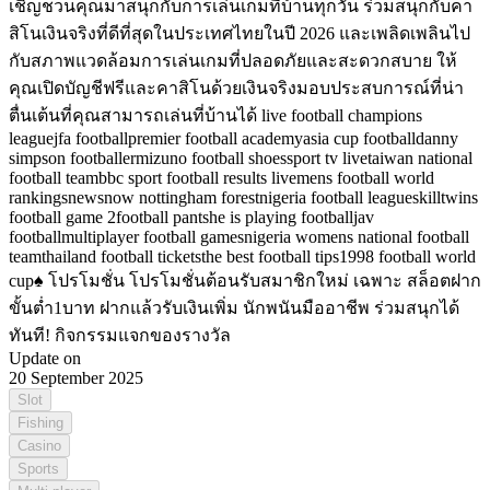
เชิญชวนคุณมาสนุกกับการเล่นเกมที่บ้านทุกวัน ร่วมสนุกกับคา
สิโนเงินจริงที่ดีที่สุดในประเทศไทยในปี 2026 และเพลิดเพลินไป
กับสภาพแวดล้อมการเล่นเกมที่ปลอดภัยและสะดวกสบาย ให้
คุณเปิดบัญชีฟรีและคาสิโนด้วยเงินจริงมอบประสบการณ์ที่น่า
ตื่นเต้นที่คุณสามารถเล่นที่บ้านได้ live football champions
leaguejfa footballpremier football academyasia cup footballdanny
simpson footballermizuno football shoessport tv livetaiwan national
football teambbc sport football results livemens football world
rankingsnewsnow nottingham forestnigeria football leagueskilltwins
football game 2football pantshe is playing footballjav
footballmultiplayer football gamesnigeria womens national football
teamthailand football ticketsthe best football tips1998 football world
cup♠️ โปรโมชั่น โปรโมชั่นต้อนรับสมาชิกใหม่ เฉพาะ สล็อตฝาก
ขั้นต่ำ1บาท ฝากแล้วรับเงินเพิ่ม นักพนันมืออาชีพ ร่วมสนุกได้
ทันที! กิจกรรมแจกของรางวัล
Update on
20 September 2025
Slot
Fishing
Casino
Sports