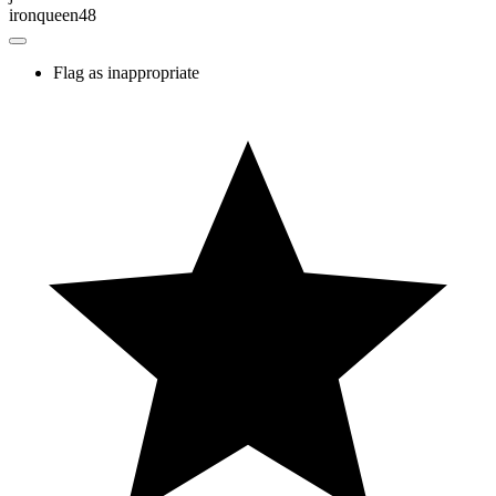
ironqueen48
Flag as inappropriate