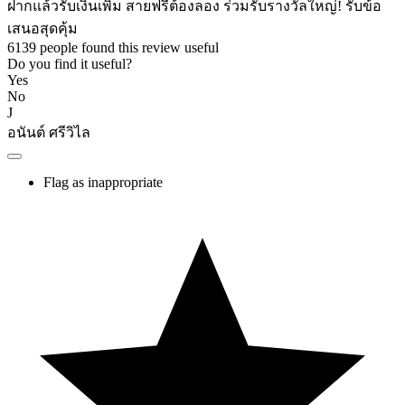
ฝากแล้วรับเงินเพิ่ม สายฟรีต้องลอง ร่วมรับรางวัลใหญ่! รับข้อ
เสนอสุดคุ้ม
6139 people found this review useful
Do you find it useful?
Yes
No
J
อนันต์ ศรีวิไล
Flag as inappropriate