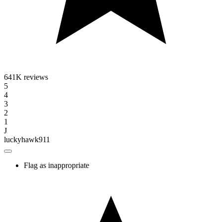
641K reviews
5
4
3
2
1
J
luckyhawk911
Flag as inappropriate