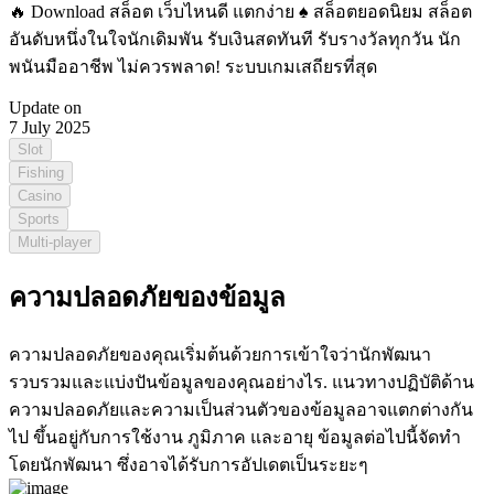
🔥 Download สล็อต เว็บไหนดี แตกง่าย ♠️ สล็อตยอดนิยม สล็อต
อันดับหนึ่งในใจนักเดิมพัน รับเงินสดทันที รับรางวัลทุกวัน นัก
พนันมืออาชีพ ไม่ควรพลาด! ระบบเกมเสถียรที่สุด
Update on
7 July 2025
Slot
Fishing
Casino
Sports
Multi-player
ความปลอดภัยของข้อมูล
ความปลอดภัยของคุณเริ่มต้นด้วยการเข้าใจว่านักพัฒนา
รวบรวมและแบ่งปันข้อมูลของคุณอย่างไร.
แนวทางปฏิบัติด้าน
ความปลอดภัยและความเป็นส่วนตัวของข้อมูลอาจแตกต่างกัน
ไป ขึ้นอยู่กับการใช้งาน ภูมิภาค และอายุ
ข้อมูลต่อไปนี้จัดทำ
โดยนักพัฒนา ซึ่งอาจได้รับการอัปเดตเป็นระยะๆ