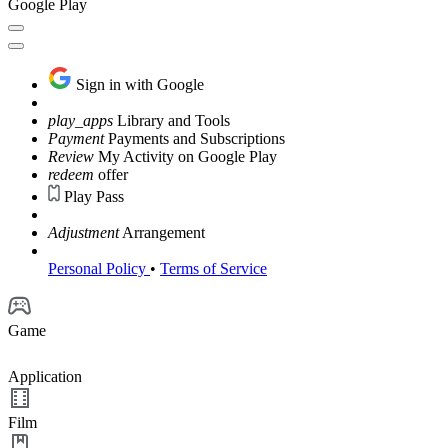
Google Play
Sign in with Google
play_apps
Library and Tools
Payment
Payments and Subscriptions
Review
My Activity on Google Play
redeem
offer
Play Pass
Adjustment
Arrangement
Personal Policy
•
Terms of Service
Game
Application
Film