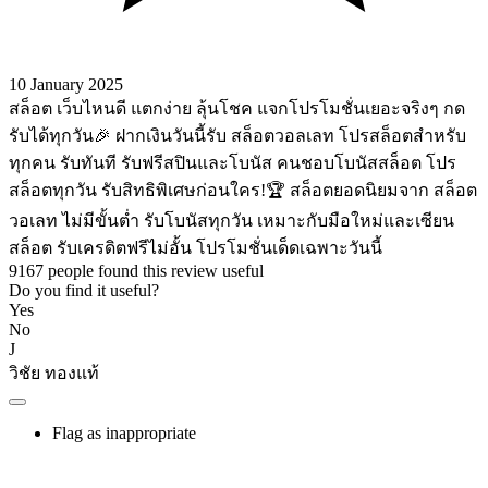
10 January 2025
สล็อต เว็บไหนดี แตกง่าย ลุ้นโชค แจกโปรโมชั่นเยอะจริงๆ กด
รับได้ทุกวัน🎉 ฝากเงินวันนี้รับ สล็อตวอลเลท โปรสล็อตสำหรับ
ทุกคน รับทันที รับฟรีสปินและโบนัส คนชอบโบนัสสล็อต โปร
สล็อตทุกวัน รับสิทธิพิเศษก่อนใคร!🏆 สล็อตยอดนิยมจาก สล็อต
วอเลท ไม่มีขั้นต่ำ รับโบนัสทุกวัน เหมาะกับมือใหม่และเซียน
สล็อต รับเครดิตฟรีไม่อั้น โปรโมชั่นเด็ดเฉพาะวันนี้
9167 people found this review useful
Do you find it useful?
Yes
No
J
วิชัย ทองแท้
Flag as inappropriate