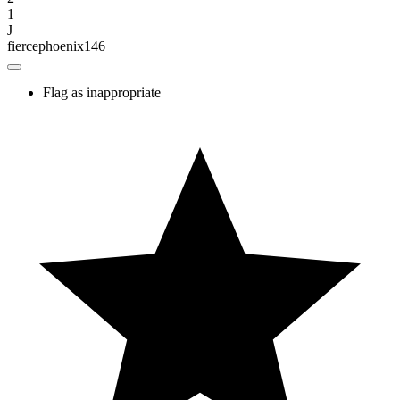
1
J
fiercephoenix146
Flag as inappropriate