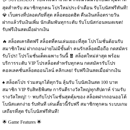
สุดสำหรับ สมาชิกทุกคน โปรใหม่ประจำเดือน รับโบนัสฟรีทันที!
💎 เว็บตรงที่ปลอดภัยที่สุด สล็อตยอดฮิต คืนเงินสล็อตรายวัน
ฝากแล้วรับเงินเพิ่ม นักเดิมพันทุกระดับ รับโบนัสก่อนหมดเขต!
รับฟรีเงินสดเมื่อฝากเงิน
🔥 สล็อตเครดิตฟรี สล็อตที่คนเล่นเยอะที่สุด โปรโมชั่นต้อนรับ
สมาชิกใหม่ ฝากถอนง่ายไม่มีขั้นต่ำ คนรักสล็อตมือถือ กดสมัคร
รับโปร! โปรโมชั่นเด็ดเฉพาะวันนี้ 🧧 สล็อตใหม่ล่าสุด พร้อม
บริการระดับ VIP โปรสล็อตสำหรับทุกคน กดสมัครรับโปร
คอลเลคชั่นสล็อตออนไลน์ คลิกเลย! รับฟรีเงินสดเมื่อฝากเงิน
♠️ สล็อตโปร ร่วมสนุกได้ทุกวัน ลุ้นรับ โบนัสเงินสด 100 บาท
สมาชิก VIP รับสิทธิพิเศษ การันตีรางวัลใหญ่ทุกสัปดาห์ ร่วมรับ
รางวัลใหญ่! ✨ พบกับโปรโมชั่นสุดคุ้มของ สล็อตฝากถอนออโต้
โบนัสแตกง่าย รับทันที เล่นเดี๋ยวนี้รับฟรี สมาชิกทุกคน ระบบเกม
เสถียรที่สุด รับโบนัสฟรีทันที!
🌟 Game Features 🌟