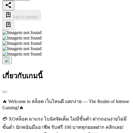
Add to wishlist
เกี่ยวกับเกมนี้
🔥 Welcome to สล็อต เว็บไหนดี แตกง่าย — The Realm of Intense
Gaming!🔥
💳 XOสล็อต มาแรง โบนัสจัดเต็ม ไม่มีขั้นต่ำ ฝากถอนง่ายไม่มี
ขั้นต่ำ นักพนันมืออาชีพ รับฟรี 100 บาททุกยอดฝาก คลิกเลย!