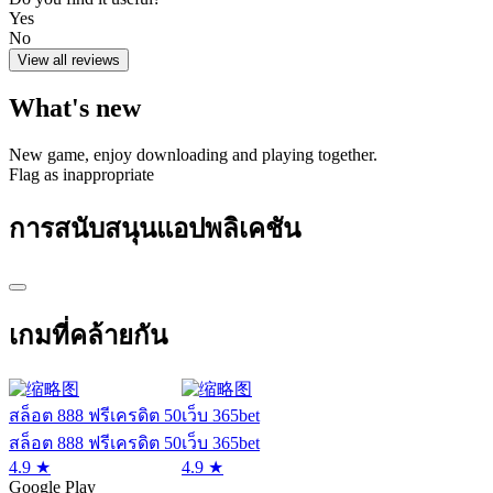
Yes
No
View all reviews
What's new
New game, enjoy downloading and playing together.
Flag as inappropriate
การสนับสนุนแอปพลิเคชัน
เกมที่คล้ายกัน
สล็อต 888 ฟรีเครดิต 50
เว็บ 365bet
สล็อต 888 ฟรีเครดิต 50
เว็บ 365bet
4.9 ★
4.9 ★
Google Play