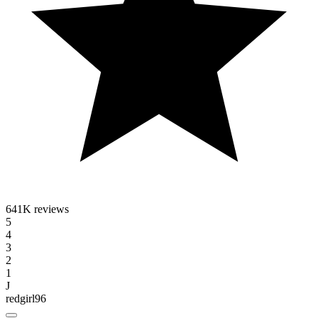
641K reviews
5
4
3
2
1
J
redgirl96