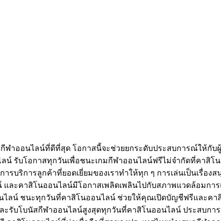
สกีฬาออนไลน์ที่ดีที่สุด โอกาสนี้จะช่วยยกระดับประสบการณ์ให้กับผู
ลน์ รับโอกาสทุกวันเพื่อชนะเกมกีฬาออนไลน์ฟรีไม่จำกัดที่คาสิโนออ
ริการลูกค้าที่ยอดเยี่ยมของเราทำให้ทุก ๆ การเล่นเป็นเรื่องสนุก
ไลน์ และคาสิโนออนไลน์มีโอกาสเพลิดเพลินไปกับสภาพแวดล้อมการ
ไลน์ ชนะทุกวันที่คาสิโนออนไลน์ ช่วยให้คุณเปิดบัญชีฟรีและคาส
และรับโบนัสกีฬาออนไลน์สูงสุดทุกวันที่คาสิโนออนไลน์ ประสบการณ์ผ