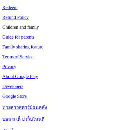
Redeem
Refund Policy
Children and family
Guide for parents
Family sharing feature
Terms of Service
Privacy
About Google Play
Developers
Google Store
หวยลาวสตาร์ย้อนหลัง
บอล ส เต็ ป เว็บไหนดี