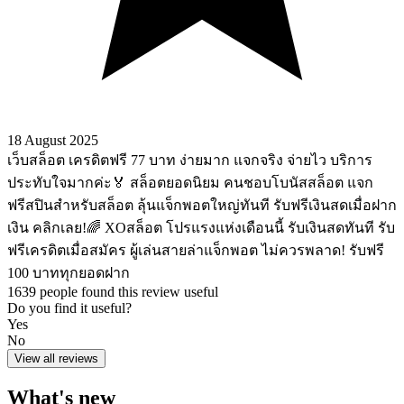
18 August 2025
เว็บสล็อต เครดิตฟรี 77 บาท ง่ายมาก แจกจริง จ่ายไว บริการ
ประทับใจมากค่ะ🏅 สล็อตยอดนิยม คนชอบโบนัสสล็อต แจก
ฟรีสปินสำหรับสล็อต ลุ้นแจ็กพอตใหญ่ทันที รับฟรีเงินสดเมื่อฝาก
เงิน คลิกเลย!🌈 XOสล็อต โปรแรงแห่งเดือนนี้ รับเงินสดทันที รับ
ฟรีเครดิตเมื่อสมัคร ผู้เล่นสายล่าแจ็กพอต ไม่ควรพลาด! รับฟรี
100 บาททุกยอดฝาก
1639 people found this review useful
Do you find it useful?
Yes
No
View all reviews
What's new