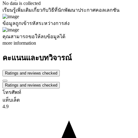
No data is collected
เรียนรู้เพิ่มเติมเกี่ยวกับวิธีที่นักพัฒนาประกาศคอลเลกชัน
ข้อมูลถูกเข้ารหัสระหว่างการส่ง
คุณสามารถขอให้ลบข้อมูลได้
more information
คะแนนและบทวิจารณ์
Ratings and reviews checked
Ratings and reviews checked
โทรศัพท์
แท็บเล็ต
4.9