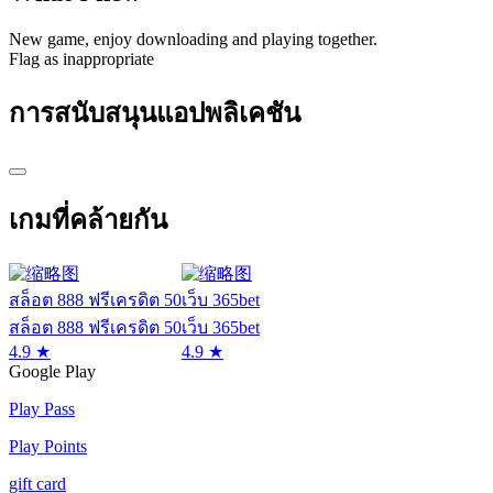
New game, enjoy downloading and playing together.
Flag as inappropriate
การสนับสนุนแอปพลิเคชัน
เกมที่คล้ายกัน
สล็อต 888 ฟรีเครดิต 50
เว็บ 365bet
สล็อต 888 ฟรีเครดิต 50
เว็บ 365bet
4.9 ★
4.9 ★
Google Play
Play Pass
Play Points
gift card