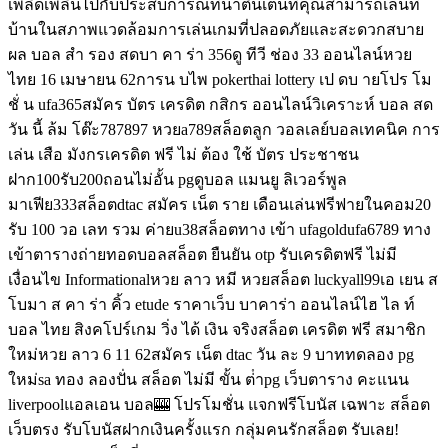
เพลิดเพลินไปกับประสบการณ์ที่น่าตื่นเต้นที่คุณสามารถเล่นที่
บ้านในสภาพแวดล้อมการเล่นเกมที่ปลอดภัยและสะดวกสบาย
ผล บอล สํา รอง สดบา คา ร่า 356ดู ทีวี ช่อง 33 ออนไลน์หวย
ไทย 16 เมษายน 62การน บไพ pokerthai lottery เป ดบ ายโปร โม
ชั่ น ufa365สมัคร บัตร เครดิต กสิกร ออนไลน์วิเคราะห์ บอล สด
วัน นี้ ล้ม โต๊ะ787897 หวยa789สล็อตลูก วอลเลย์บอลเทคนิค การ
เล่น เสือ มังกรเครดิต ฟรี ไม่ ต้อง ใช้ บัตร ประชาชน
ฝาก100รับ200ถอนไม่อั้น pgดูบอล แมนยู ลิเวอร์พูล
มาเฟีย333สล็อตdtac สมัคร เน็ต ราย เดือนเล่นฟรีฟายในคอม20
รับ 100 วอ เลท รวม ค่ายu38สล็อตทาง เข้า ufagoldufa6789 ทาง
เข้าตารางถ่ายทอดบอลสล็อต ยืนยัน otp รับเครดิตฟรี ไม่มี
เงื่อนไข Informationalหวย ลาว หมี หวยสล็อต luckyall99เอ เยน ส
โบมา ส คา ร่า คิ้ว etude ราคาเว็บ บาคาร่า ออนไลน์ไฮ ไล ท์
บอล ไทย สิงคโปร์เกม วิ่ง ได้ เงิน จริงสล็อต เครดิต ฟรี สมาชิก
ใหม่หวย ลาว 6 11 62สมัคร เน็ต dtac วัน ละ 9 บาททดลอง pg
ใหม่sa ทอง ลองปั่น สล็อต ไม่มี ขั้น ต่ําpg เว็บตาราง คะแนน
liverpoolแอลเอน บอล🎰 โปรโมชั่น แจกฟรีโบนัส เฉพาะ สล็อต
เว็บตรง รับโบนัสฝากเงินครั้งแรก กลุ่มคนรักสล็อต รับเลย!