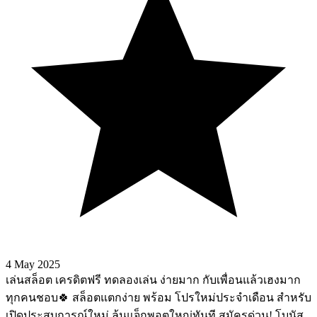
4 May 2025
เล่นสล็อต เครดิตฟรี ทดลองเล่น ง่ายมาก กับเพื่อนแล้วเฮงมาก
ทุกคนชอบ🍀 สล็อตแตกง่าย พร้อม โปรใหม่ประจำเดือน สำหรับ
เปิดประสบการณ์ใหม่ ลุ้นแจ็กพอตใหญ่ทันที สมัครด่วน! โบนัส