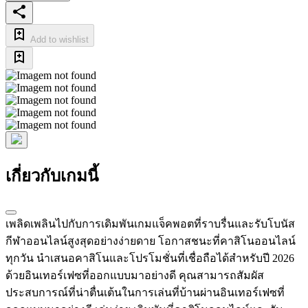
Add to wishlist
เกี่ยวกับเกมนี้
เพลิดเพลินไปกับการเดิมพันเกมแจ็คพอตที่ราบรื่นและรับโบนัส
กีฬาออนไลน์สูงสุดอย่างง่ายดาย โอกาสชนะที่คาสิโนออนไลน์
ทุกวัน นำเสนอคาสิโนและโปรโมชั่นที่เชื่อถือได้สำหรับปี 2026
ด้วยอินเทอร์เฟซที่ออกแบบมาอย่างดี คุณสามารถสัมผัส
ประสบการณ์ที่น่าตื่นเต้นในการเล่นที่บ้านผ่านอินเทอร์เฟซที่