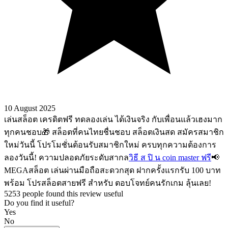
10 August 2025
เล่นสล็อต เครดิตฟรี ทดลองเล่น ได้เงินจริง กับเพื่อนแล้วเฮงมาก
ทุกคนชอบ🎁 สล็อตที่คนไทยชื่นชอบ สล็อตเงินสด สมัครสมาชิก
ใหม่วันนี้ โปรโมชั่นต้อนรับสมาชิกใหม่ ครบทุกความต้องการ
ลองวันนี้! ความปลอดภัยระดับสากล
วิธี ส ปิ น coin master ฟรี
📢
MEGAสล็อต เล่นผ่านมือถือสะดวกสุด ฝากครั้งแรกรับ 100 บาท
พร้อม โปรสล็อตสายฟรี สำหรับ ตอบโจทย์คนรักเกม ลุ้นเลย!
5253 people found this review useful
Do you find it useful?
Yes
No