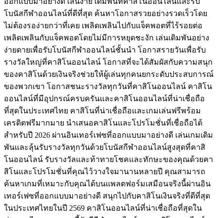
ออกแบบมาอย่างดี เล่นง่าย เดิมพันที่คาสิโนออนไลน์และรับ
โบนัสกีฬาออนไลน์ที่ดีที่สุด ค้นหาโอกาสรวยอย่างรวดเร็วโดย
ไม่ต้องรอง่ายกว่าที่เคย เพลิดเพลินไปกับแจ็คพอตที่ไร้รอยต่อ
เพลิดเพลินกับแจ็คพอตโดยไม่มีการหยุดชะงัก เล่นเดิมพันอย่าง
ง่ายดายเพื่อรับโบนัสกีฬาออนไลน์ชั้นนำ โอกาสรายวันเพื่อรับ
รางวัลใหญ่ที่คาสิโนออนไลน์ โอกาสที่จะได้สัมผัสกับความสนุก
ของคาสิโนด้วยเงินจริงช่วยให้ผู้เล่นทุกคนยกระดับประสบการณ์
ของพวกเขา โอกาสชนะรางวัลทุกวันที่คาสิโนออนไลน์ คาสิโน
ออนไลน์ที่มีอุปกรณ์ครบครันและคาสิโนออนไลน์ที่น่าเชื่อถือ
ที่สุดในประเทศไทย คาสิโนที่น่าเชื่อถือและเกมเล่นฟรีพร้อม
เครดิตฟรีมากมาย นำเสนอคาสิโนและโปรโมชั่นที่เชื่อถือได้
สำหรับปี 2026 ผ่านอินเทอร์เฟซที่ออกแบบมาอย่างดี เล่นเกมเดิม
พันและลุ้นรับรางวัลทุกวันด้วยโบนัสกีฬาออนไลน์สูงสุดที่คาสิ
โนออนไลน์ รับรางวัลและท้าทายโชคและทักษะของคุณด้วยคา
สิโนและโปรโมชั่นที่คุณไว้วางใจมานานหลายปี คุณสามารถ
ค้นหาเกมที่เหมาะกับคุณได้บนแพลตฟอร์มเสมือนจริงนี้ผ่านอิน
เทอร์เฟซที่ออกแบบมาอย่างดี สนุกไปกับคาสิโนเงินจริงที่ดีที่สุด
ในประเทศไทยในปี 2569 คาสิโนออนไลน์ที่น่าเชื่อถือที่สุดใน