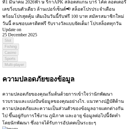
ที1 มีนาคม 2026ฟ้า ษ ริกาAPK สล็อตสแกน บาร์ โค้ด ลอตเตอรี่
เลขวิ่งบนตัวเดียว ล้านเปอร์เซ็นต์📢 สล็อตโปรประจำเดือน
พร้อมโปรสุดคุ้ม เติมเงินวันนี้รับฟรี 100 บาท สมัครสมาชิกใหม่
วันนี้ คนชอบเครดิตฟรี รับรางวัลแบบจัดเต็ม! โปรสล็อตทุกวัน
Update on
25 December 2025
Slot
Fishing
Casino
Sports
Multi-player
ความปลอดภัยของข้อมูล
ความปลอดภัยของคุณเริ่มต้นด้วยการเข้าใจว่านักพัฒนา
รวบรวมและแบ่งปันข้อมูลของคุณอย่างไร.
แนวทางปฏิบัติด้าน
ความปลอดภัยและความเป็นส่วนตัวของข้อมูลอาจแตกต่างกัน
ไป ขึ้นอยู่กับการใช้งาน ภูมิภาค และอายุ
ข้อมูลต่อไปนี้จัดทำ
โดยนักพัฒนา ซึ่งอาจได้รับการอัปเดตเป็นระยะๆ