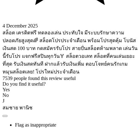
4 December 2025
สล็อต เครดิตฟรี ทดลองเล่น ประทับใจ มีระบบรักษาความ
ปลอดภัยสูงสุด🌈 สล็อตโปรประจำเดือน พร้อมโปรสุดคุ้ม โบนัส
เงินสด 100 บาท กดสมัครรับโปร สายปั่นสล็อตห้ามพลาด เล่นวัน
นี้รับโปร แจกฟรีสปินทุกวัน🏅 สล็อตวอเลท สล็อตที่คนเล่นเยอะ
ที่สุด รับเงินสดทันที ฝากแล้วรับเงินเพิ่ม ตอบโจทย์คนรักเกม
หมุนสล็อตเลย! โปรใหม่ประจำเดือน
7539 people found this review useful
Do you find it useful?
Yes
No
J
สมชาย พานิช
Flag as inappropriate