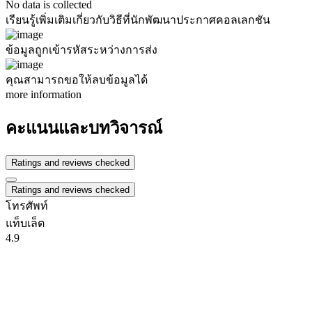
No data is collected
เรียนรู้เพิ่มเติมเกี่ยวกับวิธีที่นักพัฒนาประกาศคอลเลกชัน
ข้อมูลถูกเข้ารหัสระหว่างการส่ง
คุณสามารถขอให้ลบข้อมูลได้
more information
คะแนนและบทวิจารณ์
Ratings and reviews checked
Ratings and reviews checked
โทรศัพท์
แท็บเล็ต
4.9