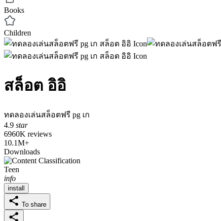
Books
Children
สล็อต อิอิ
ทดลองเล่นสล็อตฟรี pg เก
4.9
star
6960K reviews
10.1M+
Downloads
Teen
info
install
To share