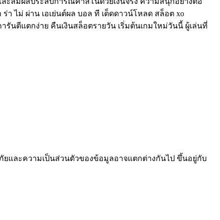
ีและสัมผัสประสบการณ์คาสิโนด้วยเงินจริง ความสนุกอย่างต่อ
ร่า ไม่ ผ่าน เอเย่นต์ผล บอล ที เด็ดดาวน์โหลด สล็อต xo
ีแตกง่าย คืนเงินสล็อตรายวัน เริ่มต้นเกมใหม่วันนี้ ผู้เล่นที่
ยและความเป็นส่วนตัวของข้อมูลอาจแตกต่างกันไป ขึ้นอยู่กับ