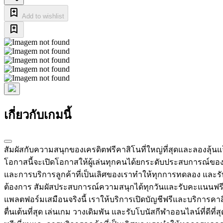
Add to wishlist
เกี่ยวกับเกมนี้
สัมผัสกับความสนุกของเครดิตฟรีคาสิโนที่ใหญ่ที่สุดและลองลุ้นแจ็
โอกาสนี้จะเปิดโอกาสให้ผู้เล่นทุกคนได้ยกระดับประสบการณ์ของ
และการบริการลูกค้าที่เป็นเลิศของเราทำให้ทุกการทดลอง และรั
ต้องการ สัมผัสประสบการณ์ความสนุกได้ทุกวันและรับคะแนนฟรีทุก
แพลตฟอร์มเสมือนจริงนี้ เราให้บริการเปิดบัญชีฟรีและบริการคา
ตื่นเต้นที่สุด เล่นเกม วางเดิมพัน และรับโบนัสกีฬาออนไลน์ที่ดีท