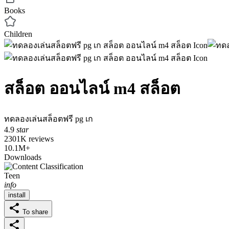
Books
Children
สล็อต ออนไลน์ m4 สล็อต
ทดลองเล่นสล็อตฟรี pg เก
4.9
star
2301K reviews
10.1M+
Downloads
Teen
info
install
To share