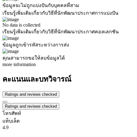
ข้อมูลจะไม่ถูกแบ่งปันกับบุคคลที่สาม
เรียนรู้เพิ่มเติมเกี่ยวกับวิธีที่นักพัฒนาประกาศการแบ่งปัน
No data is collected
เรียนรู้เพิ่มเติมเกี่ยวกับวิธีที่นักพัฒนาประกาศคอลเลกชัน
ข้อมูลถูกเข้ารหัสระหว่างการส่ง
คุณสามารถขอให้ลบข้อมูลได้
more information
คะแนนและบทวิจารณ์
Ratings and reviews checked
Ratings and reviews checked
โทรศัพท์
แท็บเล็ต
4.9