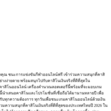
งคุณ ชนะการแข่งขันกีฬาออนไลน์ฟรี เข้าร่วมความสนุกที่คาสิ
งง่ายดาย พร้อมสนุกไปกับคาสิโนเงินจริงที่ดีที่สุดใน
ี่คาสิโนออนไลน์ เครื่องคำนวณลอตเตอรี่นี้พร้อมที่จะมอบเกม
ี้นำเสนอคาสิโนและโปรโมชั่นที่เชื่อถือได้มานานหลายปี เพื่อ
รับทุกความต้องการ ทุกวันเพื่อชนะเกมคาสิโนออนไลน์ด้วยเงิน
่วมความสนุกที่คาสิโนเงินจริงที่ดีที่สุดของประเทศไทยปี 2026 ใน