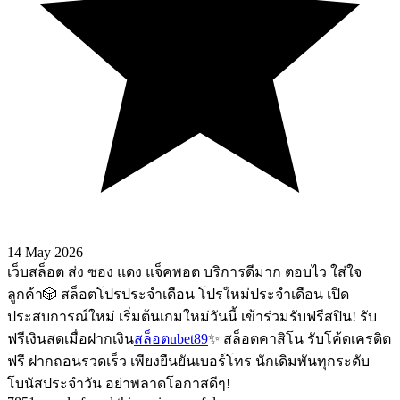
14 May 2026
เว็บสล็อต ส่ง ซอง แดง แจ็คพอต บริการดีมาก ตอบไว ใส่ใจ
ลูกค้า🎲 สล็อตโปรประจำเดือน โปรใหม่ประจำเดือน เปิด
ประสบการณ์ใหม่ เริ่มต้นเกมใหม่วันนี้ เข้าร่วมรับฟรีสปิน! รับ
ฟรีเงินสดเมื่อฝากเงิน
สล็อตubet89
✨ สล็อตคาสิโน รับโค้ดเครดิต
ฟรี ฝากถอนรวดเร็ว เพียงยืนยันเบอร์โทร นักเดิมพันทุกระดับ
โบนัสประจำวัน อย่าพลาดโอกาสดีๆ!