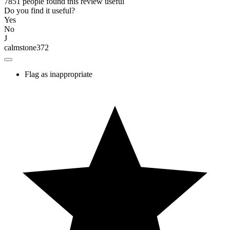
7851 people found this review useful
Do you find it useful?
Yes
No
J
calmstone372
Flag as inappropriate