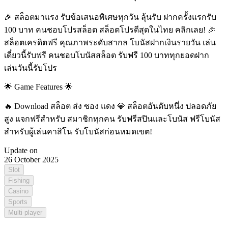
🎉 สล็อตมาแรง รับข้อเสนอพิเศษทุกวัน ลุ้นรับ ฝากครั้งแรกรับ
100 บาท คนชอบโปรสล็อต สล็อตโปรดีสุดในไทย คลิกเลย! 🎉
สล็อตเครดิตฟรี คุณภาพระดับสากล โบนัสฝากเงินรายวัน เล่น
เดี๋ยวนี้รับฟรี คนชอบโบนัสสล็อต รับฟรี 100 บาททุกยอดฝาก
เล่นวันนี้รับโปร
🌟 Game Features 🌟
🔥 Download สล็อต ส่ง ซอง แดง 💎 สล็อตอันดับหนึ่ง ปลอดภัย
สูง แจกฟรีสำหรับ สมาชิกทุกคน รับฟรีสปินและโบนัส ฟรีโบนัส
สำหรับผู้เล่นคาสิโน รับโบนัสก่อนหมดเขต!
Update on
26 October 2025
Slot
Fishing
Casino
Sports
Multi-player