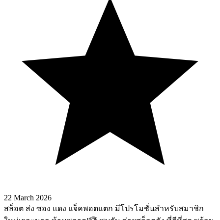
22 March 2026
สล็อต ส่ง ซอง แดง แจ็คพอตแตก มีโปรโมชั่นสำหรับสมาชิก