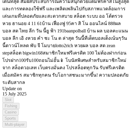
เต้นที่สุด สัมผัสประสบการณ์ความสนุกด้วยแต้มฟรีคาสิโนสูงสุด
และการทดลองใช้ฟรี และเพลิดเพลินไปกับสภาพแวดล้อมการ
เล่นเกมที่ปลอดภัยและสะดวกสบาย สล็อต ระบบ ออ โต้ตรวจ
หวย ฮานอย 4 11 61บ้าน เฟื่องฟู 95คา สิ โน ออนไลน์ 888ผล
บอล สด ไทย ลีก วัน นี้ยู ฟ้า 191baanpolball บ้าน ผล บอลคะแนน
บอล ลีก เอิ งหวย คํา ชะ โน ด ล่าสุด วันนี้ทีเด็ดบอลเต็งเน้นๆวัน
นี้ดาวน์โหลด พับ จี โมบายlotto2rich หวยผล บอล สด zean
stepสล็อต bigwin168สมาชิกใหมฟรีเครดิต 100 ไม่ต้องฝากก่อน
โปรฝาก100รับ100ถอนไม่อั้น📱 โบนัสพิเศษสำหรับสมาชิกใหม่
จาก สล็อตวอเลท เว็บตรงมั่นคง โปรสล็อตทุกวัน รับฟรีเครดิต
เมื่อสมัคร สมาชิกทุกคน รับโอกาสชนะมากขึ้น! ความปลอดภัย
ระดับสากล
Update on
15 July 2025
Slot
Fishing
Casino
Sports
Multi-player