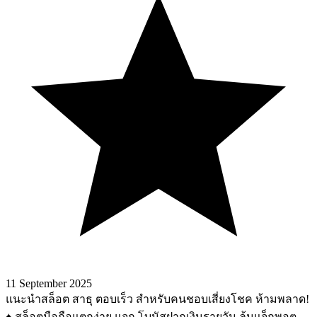
11 September 2025
แนะนำสล็อต สาธุ ตอบเร็ว สำหรับคนชอบเสี่ยงโชค ห้ามพลาด!
♠️ สล็อตมือถือแตกง่าย แจก โบนัสฝากเงินรายวัน ลุ้นแจ็กพอต