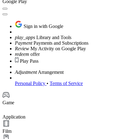
Google Play
Sign in with Google
play_apps
Library and Tools
Payment
Payments and Subscriptions
Review
My Activity on Google Play
redeem
offer
Play Pass
Adjustment
Arrangement
Personal Policy
•
Terms of Service
Game
Application
Film