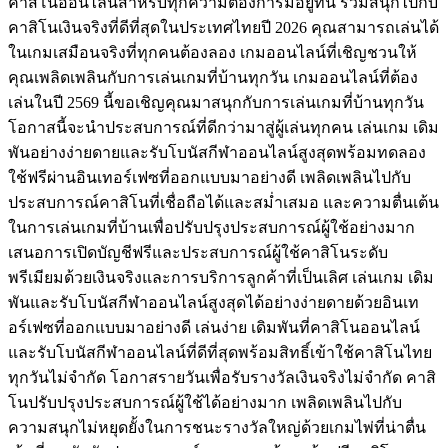
คาสิโนออนไลน์สำหรับทุกความต้องการมีอยู่ที่นี่ ร่วมสนุกไปกับ
คาสิโนเงินจริงที่ดีที่สุดในประเทศไทยปี 2026 คุณสามารถเล่นได้
ในเกมเสมือนจริงที่ทุกคนต้องลอง เกมออนไลน์ที่เชิญชวนให้
คุณเพลิดเพลินกับการเล่นเกมที่บ้านทุกวัน เกมออนไลน์ที่ต้อง
เล่นในปี 2569 นี้ขอเชิญคุณมาสนุกกับการเล่นเกมที่บ้านทุกวัน
โอกาสนี้จะนำประสบการณ์ที่ดีกว่ามาสู่ผู้เล่นทุกคน เล่นเกม เดิม
พันอย่างง่ายดายและรับโบนัสกีฬาออนไลน์สูงสุดพร้อมทดลอง
ใช้ฟรีผ่านอินเทอร์เฟซที่ออกแบบมาอย่างดี เพลิดเพลินไปกับ
ประสบการณ์คาสิโนที่เชื่อถือได้และสม่ำเสมอ และความตื่นเต้น
ในการเล่นเกมที่บ้านเพื่อปรับปรุงประสบการณ์ผู้ใช้อย่างมาก
เสนอการเปิดบัญชีฟรีและประสบการณ์ผู้ใช้คาสิโนระดับ
พรีเมียมด้วยเงินจริงและการบริการลูกค้าที่เป็นเลิศ เล่นเกม เดิม
พันและรับโบนัสกีฬาออนไลน์สูงสุดได้อย่างง่ายดายด้วยอินเท
อร์เฟซที่ออกแบบมาอย่างดี เล่นง่าย เดิมพันที่คาสิโนออนไลน์
และรับโบนัสกีฬาออนไลน์ที่ดีที่สุดพร้อมสิทธิ์เข้าใช้คาสิโนไทย
ทุกวันไม่จำกัด โอกาสรายวันเพื่อรับรางวัลเงินจริงไม่จำกัด คาสิ
โนปรับปรุงประสบการณ์ผู้ใช้ได้อย่างมาก เพลิดเพลินไปกับ
ความสนุกไม่หยุดยั้งในการชนะรางวัลใหญ่ด้วยเกมไพ่ที่น่าตื่น