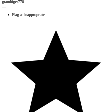
grandtiger770
Flag as inappropriate