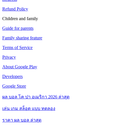
Refund Policy
Children and family
Guide for parents
Family sharing feature
Terms of Service
Privacy
About Google Play
Developers
Google Store
ผล บอล โค ปา อเมริกา 2026 ล่าสุด
เล่น เกม สล็อต แบบ ทดลอง
ราคา ผล บอล ล่าสุด