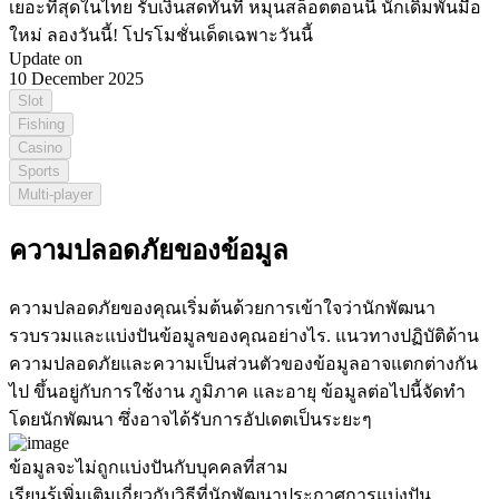
เยอะที่สุดในไทย รับเงินสดทันที หมุนสล็อตตอนนี้ นักเดิมพันมือ
ใหม่ ลองวันนี้! โปรโมชั่นเด็ดเฉพาะวันนี้
Update on
10 December 2025
Slot
Fishing
Casino
Sports
Multi-player
ความปลอดภัยของข้อมูล
ความปลอดภัยของคุณเริ่มต้นด้วยการเข้าใจว่านักพัฒนา
รวบรวมและแบ่งปันข้อมูลของคุณอย่างไร.
แนวทางปฏิบัติด้าน
ความปลอดภัยและความเป็นส่วนตัวของข้อมูลอาจแตกต่างกัน
ไป ขึ้นอยู่กับการใช้งาน ภูมิภาค และอายุ
ข้อมูลต่อไปนี้จัดทำ
โดยนักพัฒนา ซึ่งอาจได้รับการอัปเดตเป็นระยะๆ
ข้อมูลจะไม่ถูกแบ่งปันกับบุคคลที่สาม
เรียนรู้เพิ่มเติมเกี่ยวกับวิธีที่นักพัฒนาประกาศการแบ่งปัน