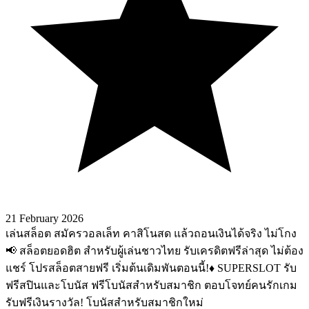
21 February 2026
เล่นสล็อต สมัครวอลเล็ท คาสิโนสด แล้วถอนเงินได้จริง ไม่โกง
📢 สล็อตยอดฮิต สำหรับผู้เล่นชาวไทย รับเครดิตฟรีล่าสุด ไม่ต้อง
แชร์ โปรสล็อตสายฟรี เริ่มต้นเดิมพันตอนนี้!♦️ SUPERSLOT รับ
ฟรีสปินและโบนัส ฟรีโบนัสสำหรับสมาชิก ตอบโจทย์คนรักเกม
รับฟรีเงินรางวัล! โบนัสสำหรับสมาชิกใหม่