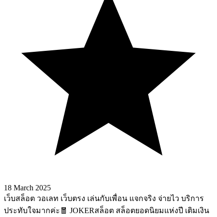
18 March 2025
เว็บสล็อต วอเลท เว็บตรง เล่นกับเพื่อน แจกจริง จ่ายไว บริการ
ประทับใจมากค่ะ🧧 JOKERสล็อต สล็อตยอดนิยมแห่งปี เติมเงิน