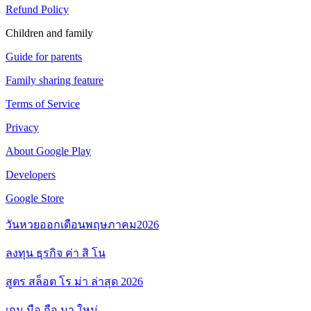
Refund Policy
Children and family
Guide for parents
Family sharing feature
Terms of Service
Privacy
About Google Play
Developers
Google Store
วันหวยออกเดือนพฤษภาคม2026
ลงทุน ธุรกิจ ค่า สิ โน
สูตร สล็อต โร ม่า ล่าสุด 2026
เกม มือ ถือ มา ใหม่