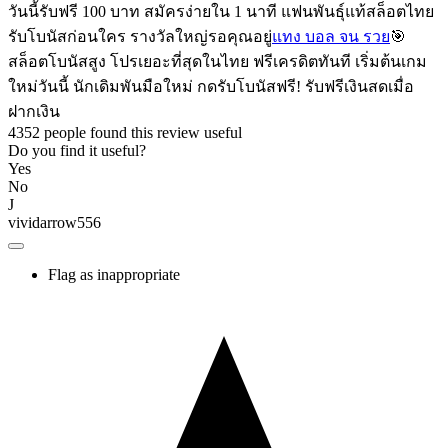
วันนี้รับฟรี 100 บาท สมัครง่ายใน 1 นาที แฟนพันธุ์แท้สล็อตไทย
รับโบนัสก่อนใคร รางวัลใหญ่รอคุณอยู่
แทง บอล จน รวย
🎯
สล็อตโบนัสสูง โปรเยอะที่สุดในไทย ฟรีเครดิตทันที เริ่มต้นเกม
ใหม่วันนี้ นักเดิมพันมือใหม่ กดรับโบนัสฟรี! รับฟรีเงินสดเมื่อ
ฝากเงิน
4352 people found this review useful
Do you find it useful?
Yes
No
J
vividarrow556
Flag as inappropriate