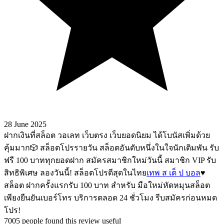
28 June 2025
ฝากเงินที่สล็อต วอเลท เว็บตรง เว็บยอดนิยม ได้โบนัสเพิ่มด้วย
คุ้มมาก🎲 สล็อตโปรรายวัน สล็อตอันดับหนึ่งในใจนักเดิมพัน รับ
ฟรี 100 บาททุกยอดฝาก สมัครสมาชิกใหม่วันนี้ สมาชิก VIP รับ
สิทธิพิเศษ ลองวันนี้! สล็อตโปรดีสุดในไทย
เทพ ส เต็ ป บอล
♥️
สล็อต ฝากครั้งแรกรับ 100 บาท สำหรับ มือใหม่หัดหมุนสล็อต
เพียงยืนยันเบอร์โทร บริการตลอด 24 ชั่วโมง รีบสมัครก่อนหมด
โปร!
7005 people found this review useful