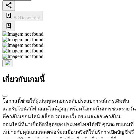
Add to wishlist
เกี่ยวกับเกมนี้
โอกาสนี้ช่วยให้ผู้เล่นทุกคนยกระดับประสบการณ์การเดิมพัน
และรับโบนัสกีฬาออนไลน์สูงสุดพร้อมโอกาสในการชนะรายวัน
ที่คาสิโนออนไลน์ สล็อต วอเลท เว็บตรง และลองคาสิโน
ออนไลน์ที่น่าเชื่อถือที่สุดของประเทศไทยได้ฟรี คุณจะพบเกมที่
เหมาะกับคุณบนแพลตฟอร์มเสมือนจริงที่ให้บริการเปิดบัญชีฟรี