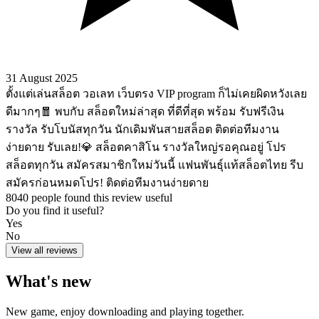
31 August 2025
ตั้งแต่เล่นสล็อต วอเลท เว็บตรง VIP program ก็ไม่เคยผิดหวังเลย
ดีมากๆ🧧 พบกับ สล็อตใหม่ล่าสุด ที่ดีที่สุด พร้อม รับฟรีเงิน
รางวัล รับโบนัสทุกวัน นักเดิมพันสายสล็อต ติดต่อทีมงาน
ง่ายดาย รับเลย!💎 สล็อตคาสิโน รางวัลใหญ่รอคุณอยู่ โปร
สล็อตทุกวัน สมัครสมาชิกใหม่วันนี้ แฟนพันธุ์แท้สล็อตไทย รีบ
สมัครก่อนหมดโปร! ติดต่อทีมงานง่ายดาย
8040 people found this review useful
Do you find it useful?
Yes
No
View all reviews
What's new
New game, enjoy downloading and playing together.