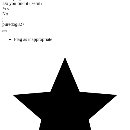
Do you find it useful?
Yes
No
j
puredog827
Flag as inappropriate