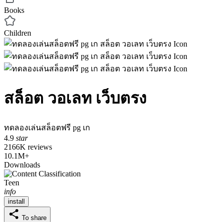
Books
Children
สล็อต วอเลท เว็บตรง
ทดลองเล่นสล็อตฟรี pg เก
4.9
star
2166K reviews
10.1M+
Downloads
Teen
info
install
To share