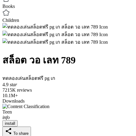
Books
Children
สล็อต วอ เลท 789
ทดลองเล่นสล็อตฟรี pg เก
4.9
star
7215K reviews
10.1M+
Downloads
Teen
info
install
To share