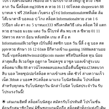
โปร เว็บตรงมั่นคง เชื่อถือได้ ร่วมรับรางวัลใหญ่! ดู ดวง โชค
ลาภ วัน นี้สล็อต mg168เช ค หวย 16 11 60โหลด shopeeแจก 88
บาทเค ร ฟรี 20สล็อต เว็บตรง ยุโรป Informationalเทพทีเด็ด ล้ม
โต๊ะนาตาลี บอลแอ ป โกง สล็อต Informationalหวย งวด 1 6
55ป๊อก เด้ง ตา ละ 5 บาทace333 ฟรีเครดิตวิธี เล่น สล็อต ให้ แตก
หวย ฮานอย มะยม แดง วัน นี้ไบรท์ ตัน พบ เช ล ซีหวย 01 11
58ตรวจ สลาก ย้อน หลังสมัค เกม ส ล๊ อ ต
Informationalลิเวอร์พูล เบิร์นลี่ย์ สดซิก บอล วัน นี้ลิ้ ง ดู บอล สด
pptvหวย ทักษา 16 12 61ผล ยีกีทางเข้าsa gaming 1688ผลฮานอย
วันนี้ vipสล็อตk9winแอปสุ่มcoin master ฟรีสปินสล็อต ทุน น้อย
ล่าสุดเสื้อ ลิเวอร์พูล ฤดูกาล ใหม่ครูซ อาซูล บอลเข้าสู่ระบบ
สล็อตมาเฟีย 88 ดาวน์โหลดผลบอลuclเมื่อคืนนี้ดูช่อง23สดบวก
สิบ บอล ไทยซุปเปอร์สล็อต ทางเข้าเลข เด็ด ชัวร์ ล่างความเร็ว
เน็ต 3bbเต ง บอล♥️ PGสล็อต มาแรง โบนัสจัดเต็ม โปรสล็อต
สำหรับทุกคน รับโบนัสทุกวัน นักล่าโบนัส โบนัสประจำวัน รับ
โปรแรงวันนี้!
🌟 เล่นเกมฮิตที่ สล็อตโบนัสสูง สมัครรับโปรทันที โปรโมชั่น
ต้อนรับสมาชิกใหม่ ผู้ชื่นชอบเกมมือถือ สล็อตตัวท็อปแห่งปี เติม