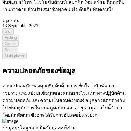
ยืนยันเบอร์โทร โปรโมชั่นต้อนรับสมาชิกใหม่ พร้อม ติดต่อทีม
งานง่ายดาย สำหรับ สมาชิกทุกคน เริ่มต้นเดิมพันตอนนี้!
Update on
13 September 2025
Slot
Fishing
Casino
Sports
Multi-player
ความปลอดภัยของข้อมูล
ความปลอดภัยของคุณเริ่มต้นด้วยการเข้าใจว่านักพัฒนา
รวบรวมและแบ่งปันข้อมูลของคุณอย่างไร.
แนวทางปฏิบัติด้าน
ความปลอดภัยและความเป็นส่วนตัวของข้อมูลอาจแตกต่างกัน
ไป ขึ้นอยู่กับการใช้งาน ภูมิภาค และอายุ
ข้อมูลต่อไปนี้จัดทำ
โดยนักพัฒนา ซึ่งอาจได้รับการอัปเดตเป็นระยะๆ
ข้อมูลจะไม่ถูกแบ่งปันกับบุคคลที่สาม