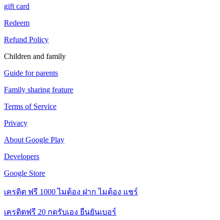
gift card
Redeem
Refund Policy
Children and family
Guide for parents
Family sharing feature
Terms of Service
Privacy
About Google Play
Developers
Google Store
เครดิต ฟรี 1000 ไมต้อง ฝาก ไมต้อง แชร์
เครดิตฟรี 20 กดรับเอง ยืนยันเบอร์