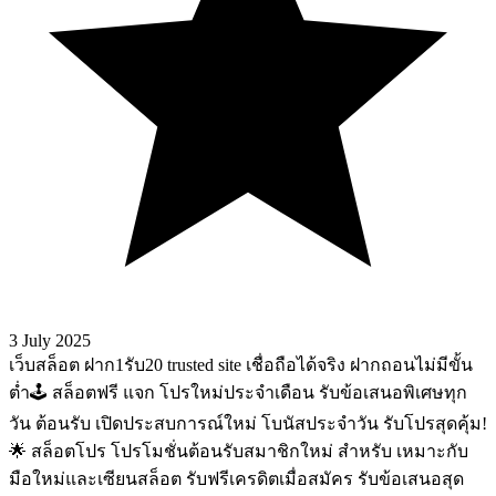
3 July 2025
เว็บสล็อต ฝาก1รับ20 trusted site เชื่อถือได้จริง ฝากถอนไม่มีขั้น
ต่ำ🕹️ สล็อตฟรี แจก โปรใหม่ประจำเดือน รับข้อเสนอพิเศษทุก
วัน ต้อนรับ เปิดประสบการณ์ใหม่ โบนัสประจำวัน รับโปรสุดคุ้ม!
🌟 สล็อตโปร โปรโมชั่นต้อนรับสมาชิกใหม่ สำหรับ เหมาะกับ
มือใหม่และเซียนสล็อต รับฟรีเครดิตเมื่อสมัคร รับข้อเสนอสุด