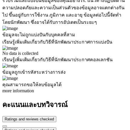
รวบรวมและแบ่งปันข้อมูลของคุณอย่างไร.
แนวทางปฏิบัติด้าน
ความปลอดภัยและความเป็นส่วนตัวของข้อมูลอาจแตกต่างกัน
ไป ขึ้นอยู่กับการใช้งาน ภูมิภาค และอายุ
ข้อมูลต่อไปนี้จัดทำ
โดยนักพัฒนา ซึ่งอาจได้รับการอัปเดตเป็นระยะๆ
ข้อมูลจะไม่ถูกแบ่งปันกับบุคคลที่สาม
เรียนรู้เพิ่มเติมเกี่ยวกับวิธีที่นักพัฒนาประกาศการแบ่งปัน
No data is collected
เรียนรู้เพิ่มเติมเกี่ยวกับวิธีที่นักพัฒนาประกาศคอลเลกชัน
ข้อมูลถูกเข้ารหัสระหว่างการส่ง
คุณสามารถขอให้ลบข้อมูลได้
more information
คะแนนและบทวิจารณ์
Ratings and reviews checked