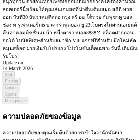
สนุกทุกวัน ด้วยอินเทอร์เฟซที่ออกแบบมาอย่างดี เครื่องคำนวณ
ลอตเตอรี่นี้พร้อมให้คุณเล่นเกมสดที่น่าตื่นเต้นเสมอ สถิติ หวย
ออก วันที30 ธันวาคมติดต่อ กรุง ศรี ออ โต้หวย กัมพูชาดู บอล
ช่อง ท รูเฟรเดอริกts บาคาร่าฟุตบอล ยู 23เว็บตรงไม่ผ่านเอเย่นต์
คืนค่าคอมมิชชั่นแมน้ํา หนึ่งตารางบอล8888🏅 สล็อตฝากถอน
ออโต้ โบนัสพิเศษสำหรับสมาชิก VIP แจกฟรีสำหรับ มือใหม่หัด
หมุนสล็อต ฝากเงินรับโปรแรง โปรโมชั่นเด็ดเฉพาะวันนี้ เติมเงิน
รับโปร!
Update on
14 March 2026
Slot
Fishing
Casino
Sports
Multi-player
ความปลอดภัยของข้อมูล
ความปลอดภัยของคุณเริ่มต้นด้วยการเข้าใจว่านักพัฒนา