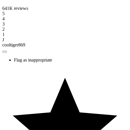
641K reviews
5
4
3
2
1
J
cooltiger869
Flag as inappropriate