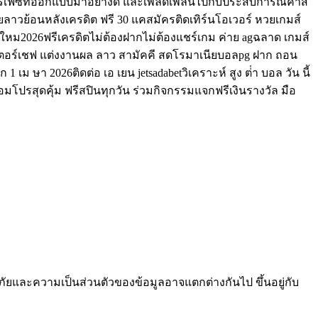
เทอร์เฟซที่ออกแบบมาอย่างดี และเพลิดเพลินไปกับประสบการณ์คาสิ
ลาวย้อนหลังเครดิต ฟรี 30 แคสมัครติดเทิร์นโอเวอร์ หวยเกมส์
กใหม2026ฟรีเครดิตไม่ต้องฝากไม่ต้องแชร์เกม ค่าย agฉลาด เกมส์
มาสเตอร์เชฟ แต่งงานผล ลาว สามัคคี สดโรมาเนียบอลpg ฝาก ถอน
 ษา 2026ติดต่อ เอ เยน jetsadabetวิเคราะห์ สูง ต่ํา บอล วัน นี้
้อมโปรสุดคุ้ม ฟรีสปินทุกวัน ร่วมกิจกรรมแจกฟรีเงินรางวัล มือ
ยและความเป็นส่วนตัวของข้อมูลอาจแตกต่างกันไป ขึ้นอยู่กับ