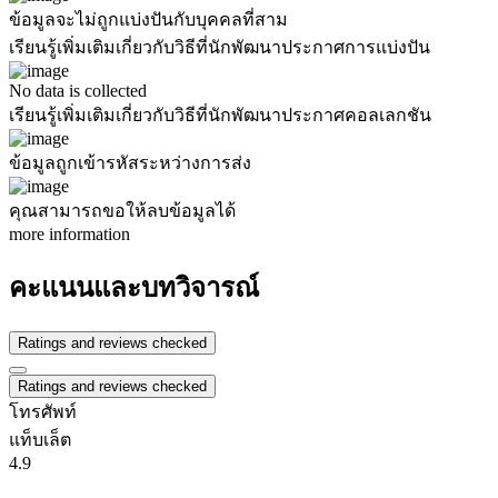
ข้อมูลจะไม่ถูกแบ่งปันกับบุคคลที่สาม
เรียนรู้เพิ่มเติมเกี่ยวกับวิธีที่นักพัฒนาประกาศการแบ่งปัน
No data is collected
เรียนรู้เพิ่มเติมเกี่ยวกับวิธีที่นักพัฒนาประกาศคอลเลกชัน
ข้อมูลถูกเข้ารหัสระหว่างการส่ง
คุณสามารถขอให้ลบข้อมูลได้
more information
คะแนนและบทวิจารณ์
Ratings and reviews checked
Ratings and reviews checked
โทรศัพท์
แท็บเล็ต
4.9