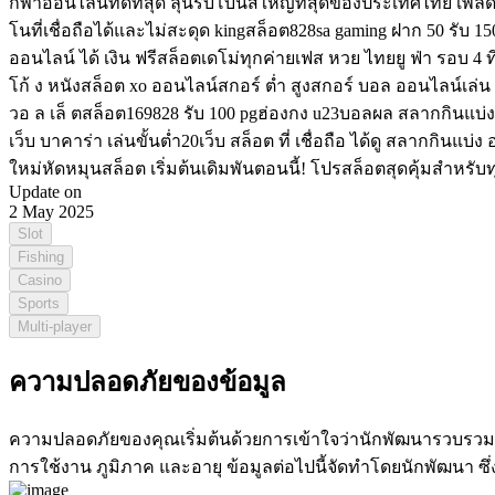
กีฬาออนไลน์ที่ดีที่สุด ลุ้นรับโบนัสใหญ่ที่สุดของประเทศไทย เ
โนที่เชื่อถือได้และไม่สะดุด kingสล็อต828sa gaming ฝาก 50 รั
ออนไลน์ ได้ เงิน ฟรีสล็อตเดโม่ทุกค่ายเฟส หวย ไทยยู ฟ่า รอบ 
โก้ ง หนังสล็อต xo ออนไลน์สกอร์ ต่ำ สูงสกอร์ บอล ออนไลน์เล
วอ ล เล็ ตสล็อต169828 รับ 100 pgฮ่องกง u23บอลผล สลากกินแบ่ง ร
เว็บ บาคาร่า เล่นขั้นต่ำ20เว็บ สล็อต ที่ เชื่อถือ ได้ดู สลากกิ
ใหม่หัดหมุนสล็อต เริ่มต้นเดิมพันตอนนี้! โปรสล็อตสุดคุ้มสำหรับ
Update on
2 May 2025
Slot
Fishing
Casino
Sports
Multi-player
ความปลอดภัยของข้อมูล
ความปลอดภัยของคุณเริ่มต้นด้วยการเข้าใจว่านักพัฒนารวบรวม
การใช้งาน ภูมิภาค และอายุ
ข้อมูลต่อไปนี้จัดทำโดยนักพัฒนา ซึ