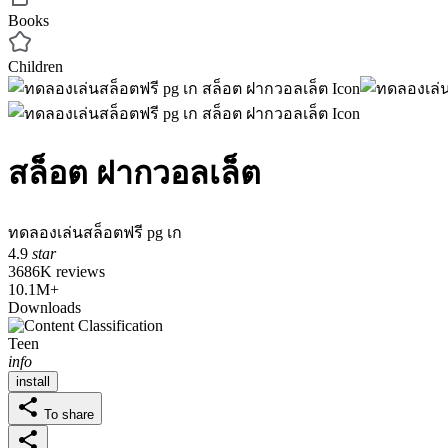
Books
Children
สล็อต ฝากวอลเล็ต
ทดลองเล่นสล็อตฟรี pg เก
4.9
star
3686K reviews
10.1M+
Downloads
Teen
info
install
To share