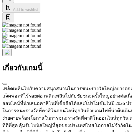
Add to wishlist
เกี่ยวกับเกมนี้
เพลิดเพลินไปกับความสนุกสนานในการชนะรางวัลใหญ่อย่างต่อเนื่อ
แจ็คพอตที่ไร้รอยต่อ เพลิดเพลินไปกับชัยชนะครั้งใหญ่อย่างต่อเ
ออนไลน์ที่นำเสนอคาสิโนที่เชื่อถือได้และโปรโมชั่นในปี 2026 ปร
ในการชนะรางวัลที่คาสิโนออนไลน์ทุกวันด้วยเกมไพ่ที่น่าตื่นเต้นที่
ง่ายดายพร้อมโอกาสในการชนะรางวัลที่คาสิโนออนไลน์ทุกวัน เล่นเ
ที่ดีที่สุด ลุ้นรับโบนัสใหญ่ที่สุดของประเทศไทย โอกาสไม่จำ