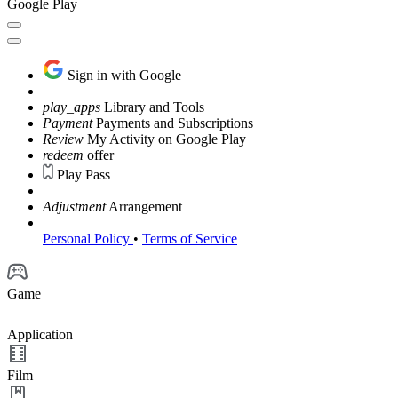
Google Play
Sign in with Google
play_apps
Library and Tools
Payment
Payments and Subscriptions
Review
My Activity on Google Play
redeem
offer
Play Pass
Adjustment
Arrangement
Personal Policy
•
Terms of Service
Game
Application
Film