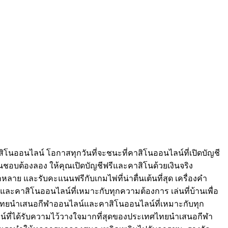
ิโนออนไลน์ โอกาสทุกวันที่จะชนะที่คาสิโนออนไลน์ที่เปิดบัญชี
ชอบต้องลอง ให้คุณเปิดบัญชีฟรีและคาสิโนด้วยเงินจริง
ย และรับคะแนนฟรีกับเกมไพ่ที่น่าตื่นเต้นที่สุด เครื่องคำ
และคาสิโนออนไลน์ที่เหมาะกับทุกความต้องการ เล่นที่บ้านเพื่อ
ะเทศไทยนำเสนอกีฬาออนไลน์และคาสิโนออนไลน์ที่เหมาะกับทุก
น์ที่ได้รับความไว้วางใจมากที่สุดของประเทศไทยนำเสนอกีฬา