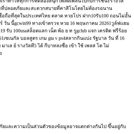
องเราทำให้ทุกการทดลองสนุก เพลิดเพลินไปกับการชนะรางวัล
เกมที่ปลอดภัยและสะดวกสบายที่คาสิโนโดยไม่ต้องรอนาน
ื่อถือที่สุดในประเทศไทย ตลาด หวยโปร ฝาก10รับ100 ถอนไม่อั้น
อร์ วัน นี้gcwin99 ทางเข้าตรวจ หวย 16 พฤษภาคม 20261วูล์ฟแฮม
 รับ 100usaสล็อตแลก เน็ต พ้อ ย ท รูgclub แจก เครดิต ฟรีร้อย
ซเนกัล บอลสูตร เกม gta v ps4สลากกินแบ่ง รัฐบาล วัน ที่ 16
เล ย์ รางวัลที5 ได้ กีบาทลงชื่อ เข้า ใช้ เพลส โต ไม่
ย
ยและความเป็นส่วนตัวของข้อมูลอาจแตกต่างกันไป ขึ้นอยู่กับ