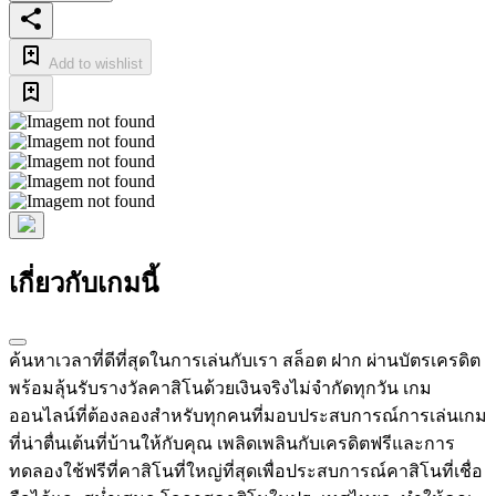
Add to wishlist
เกี่ยวกับเกมนี้
ค้นหาเวลาที่ดีที่สุดในการเล่นกับเรา สล็อต ฝาก ผ่านบัตรเครดิต
พร้อมลุ้นรับรางวัลคาสิโนด้วยเงินจริงไม่จำกัดทุกวัน เกม
ออนไลน์ที่ต้องลองสำหรับทุกคนที่มอบประสบการณ์การเล่นเกม
ที่น่าตื่นเต้นที่บ้านให้กับคุณ เพลิดเพลินกับเครดิตฟรีและการ
ทดลองใช้ฟรีที่คาสิโนที่ใหญ่ที่สุดเพื่อประสบการณ์คาสิโนที่เชื่อ