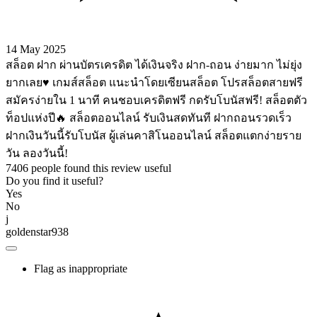
14 May 2025
สล็อต ฝาก ผ่านบัตรเครดิต ได้เงินจริง ฝาก-ถอน ง่ายมาก ไม่ยุ่ง
ยากเลย♥️ เกมส์สล็อต แนะนำโดยเซียนสล็อต โปรสล็อตสายฟรี
สมัครง่ายใน 1 นาที คนชอบเครดิตฟรี กดรับโบนัสฟรี! สล็อตตัว
ท็อปแห่งปี🔥 สล็อตออนไลน์ รับเงินสดทันที ฝากถอนรวดเร็ว
ฝากเงินวันนี้รับโบนัส ผู้เล่นคาสิโนออนไลน์ สล็อตแตกง่ายราย
วัน ลองวันนี้!
7406 people found this review useful
Do you find it useful?
Yes
No
j
goldenstar938
Flag as inappropriate