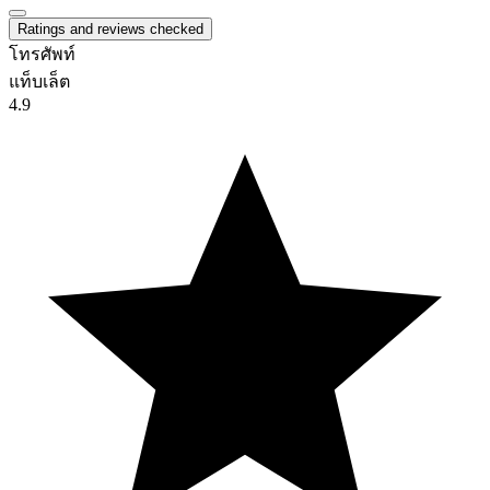
Ratings and reviews checked
โทรศัพท์
แท็บเล็ต
4.9