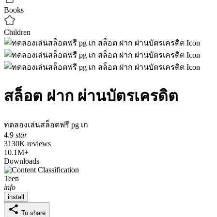
Books
Children
สล็อต ฝาก ผ่านบัตรเครดิต
ทดลองเล่นสล็อตฟรี pg เก
4.9
star
3130K reviews
10.1M+
Downloads
Teen
info
install
To share