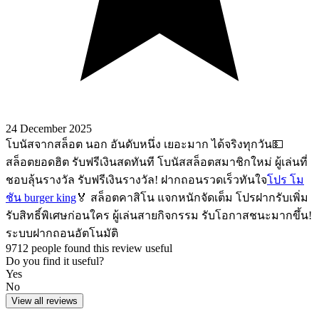
24 December 2025
โบนัสจากสล็อต นอก อันดับหนึ่ง เยอะมาก ได้จริงทุกวัน💵
สล็อตยอดฮิต รับฟรีเงินสดทันที โบนัสสล็อตสมาชิกใหม่ ผู้เล่นที่
ชอบลุ้นรางวัล รับฟรีเงินรางวัล! ฝากถอนรวดเร็วทันใจ
โปร โม
ชัน burger king
🏅 สล็อตคาสิโน แจกหนักจัดเต็ม โปรฝากรับเพิ่ม
รับสิทธิ์พิเศษก่อนใคร ผู้เล่นสายกิจกรรม รับโอกาสชนะมากขึ้น!
ระบบฝากถอนอัตโนมัติ
9712 people found this review useful
Do you find it useful?
Yes
No
View all reviews