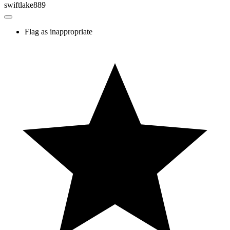
swiftlake889
Flag as inappropriate