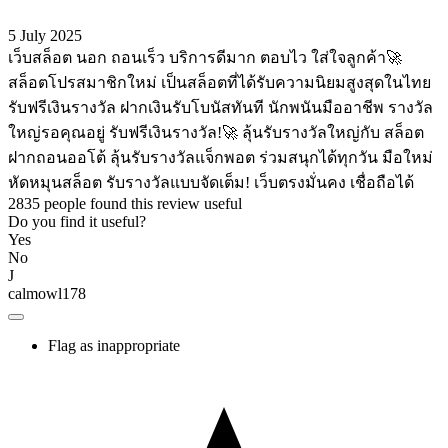
5 July 2025
เว็บสล็อต นอก ถอนเร็ว บริการดีมาก ตอบไว ใส่ใจลูกค้า🚀
สล็อตโปรสมาชิกใหม่ เป็นสล็อตที่ได้รับความนิยมสูงสุดในไทย
รับฟรีเงินรางวัล ฝากเงินรับโบนัสทันที นักพนันมืออาชีพ รางวัล
ใหญ่รอคุณอยู่ รับฟรีเงินรางวัล!🚀 ลุ้นรับรางวัลใหญ่กับ สล็อต
ฝากถอนออโต้ ลุ้นรับรางวัลแจ็กพอต ร่วมสนุกได้ทุกวัน มือใหม่
หัดหมุนสล็อต รับรางวัลแบบจัดเต็ม! เว็บตรงมั่นคง เชื่อถือได้
2835 people found this review useful
Do you find it useful?
Yes
No
J
calmowl178
Flag as inappropriate