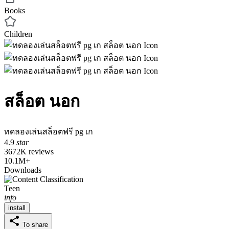
Books
Children
สล็อต นอก
ทดลองเล่นสล็อตฟรี pg เก
4.9
star
3672K reviews
10.1M+
Downloads
Teen
info
install
To share