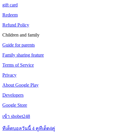
gift card
Redeem
Refund Policy
Children and family
Guide for parents
Family sharing feature
Terms of Service
Privacy
About Google Play
Developers
Google Store
เข้า sbobet248
ทีเด็ดบอลวันนี้ 4 คูทีเด็ด4คู่