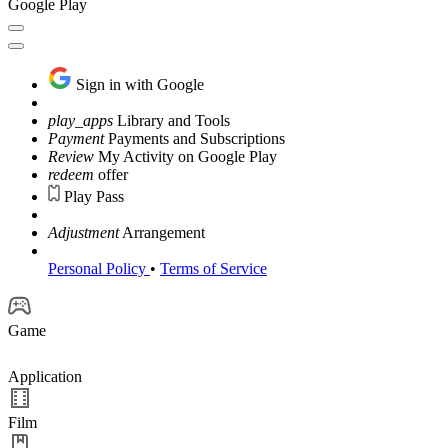
Google Play
Sign in with Google
play_apps
Library and Tools
Payment
Payments and Subscriptions
Review
My Activity on Google Play
redeem
offer
Play Pass
Adjustment
Arrangement
Personal Policy
•
Terms of Service
Game
Application
Film