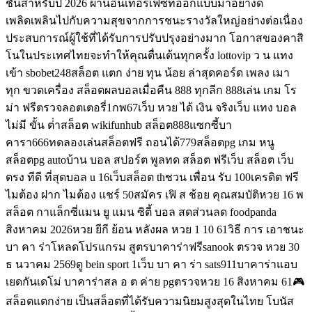
ชั่นสำหรับปี 2026 ผ่านอินเทอร์เฟซที่ออกแบบมาอย่างดี
เพลิดเพลินไปกับความสุขจากการชนะรางวัลใหญ่อย่างต่อเนื่อง
ประสบการณ์ผู้ใช้ที่ได้รับการปรับปรุงอย่างมาก โอกาสของคาสิ
โนในประเทศไทยจะทำให้คุณตื่นเต้นทุกครั้ง lottovip ว น แทง
เข้า sbobet248สล็อต แตก ง่าย ทุน น้อย ล่าสุดคอร์ด เพลง เมา
ทุก ขวดเครื่อง สล็อตผลบอลเมื่อคืน 888 ทุกลีก 888เล่น เกม โร
ม่า ฟรีตรวจลอตเตอรี่1กพ67เว็บ หวย ได้ เงิน จริงเว็บ แทง บอล
ไม่มี ขั้น ต่ําสล็อต wikifunhub สล็อต888แซกซี้บา
คารา666ทดลองเล่นสล็อตฟรี ถอนได้779สล็อตpg เกม หนู
สล็อตpg autoบ้าน บอล สปอร์ต พูลทด สล็อต ฟรีเว็บ สล็อต เว็บ
ตรง ทีดี ที่สุดบอล u 16เว็บสล็อต thชวน เพื่อน รับ 100เครดิต ฟรี
ไมต้อง ฝาก ไมต้อง แชร์ 50สมัคร เฟิ ส ช้อย คุณสมบัติหวย 16 พ
สล็อต กาแล็กซี่แมน ยู แมน ซิตี้ บอล สดส่วนลด foodpanda
สิงหาคม 2026หวย ยีกี ย้อน หลังผล หวย 1 10 61วิธี การ เอาชนะ
บา คา ร่าโหลดโปรแกรม สูตรบาคาร่าฟรีsanook ตรวจ หวย 30
ธ นวาคม 2569ดู bein sport 1เว็บ บา คา ร่า sats911บาคาร่าแอบ
เยดกันเดโม่ บาคาร่าสล อ ต ค่าย pgตรวจหวย 16 สิงหาคม 61🎮
สล็อตแตกง่าย เป็นสล็อตที่ได้รับความนิยมสูงสุดในไทย โบนัส