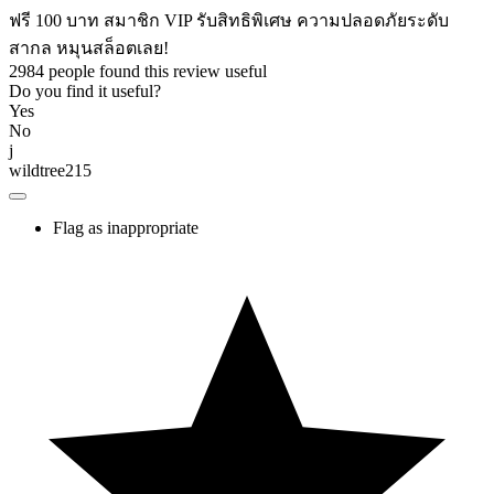
ฟรี 100 บาท สมาชิก VIP รับสิทธิพิเศษ ความปลอดภัยระดับ
สากล หมุนสล็อตเลย!
2984 people found this review useful
Do you find it useful?
Yes
No
j
wildtree215
Flag as inappropriate