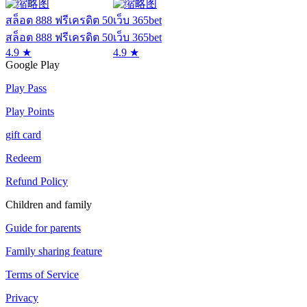
สล็อต 888 ฟรีเครดิต 50
เว็บ 365bet
สล็อต 888 ฟรีเครดิต 50
เว็บ 365bet
4.9 ★
4.9 ★
Google Play
Play Pass
Play Points
gift card
Redeem
Refund Policy
Children and family
Guide for parents
Family sharing feature
Terms of Service
Privacy