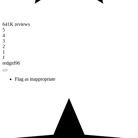
641K reviews
5
4
3
2
1
J
redgirl96
Flag as inappropriate