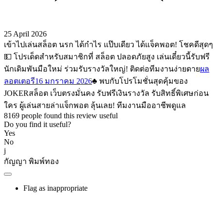
25 April 2026
เข้าไปเล่นสล็อต นรก ได้กำไร แป๊บเดียว ได้แจ็คพอต! โชคดีสุดๆ
💵 โปรเด็ดสำหรับสมาชิกที่ สล็อต ปลอดภัยสูง เล่นเดี๋ยวนี้รับฟรี
นักเดิมพันมือใหม่ ร่วมรับรางวัลใหญ่! ติดต่อทีมงานง่ายดาย
ผล
ลอตเตอรี16 มกราคม 2026
♣️ พบกับโปรโมชั่นสุดคุ้มของ
JOKERสล็อต เว็บตรงมั่นคง รับฟรีเงินรางวัล รับสิทธิ์พิเศษก่อน
ใคร ผู้เล่นสายล่าแจ็กพอต ลุ้นเลย! ทีมงานมืออาชีพดูแล
8169 people found this review useful
Do you find it useful?
Yes
No
j
กัญญา พิมพ์ทอง
Flag as inappropriate