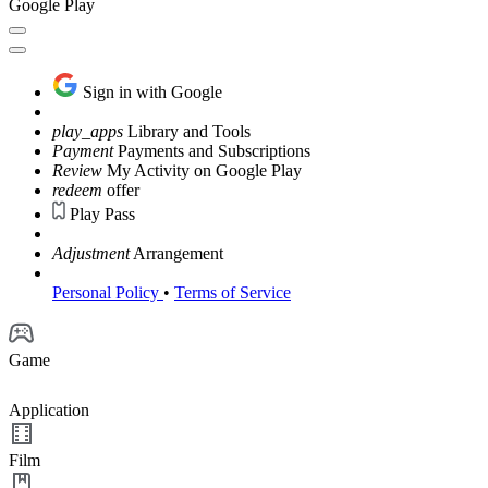
Google Play
Sign in with Google
play_apps
Library and Tools
Payment
Payments and Subscriptions
Review
My Activity on Google Play
redeem
offer
Play Pass
Adjustment
Arrangement
Personal Policy
•
Terms of Service
Game
Application
Film