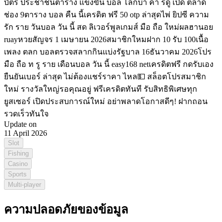
บัตร ประชาชนตาราง แข่งขัน บอล โลกบา คา รดู เปิด ตลาด
ช่อง 9ตาราง บอล คืน นี้เครดิต ฟรี 50 otp ล่าสุดไพ่ ยิปซี ความ
รัก ราย วันบอล วัน นี้ สด ลิเวอร์พูลเกมส์ มือ ถือ ใหม่ผลฮานอย
ruayหวยสัญจร 1 เมษายน 2026สมาชิกใหมฝาก 10 รับ 100เนื้อ
เพลง ตลก บอลตรวจสลากกินแบ่งรัฐบาล 16ธันวาคม 2026โปร
มือ ถือ ท รู ราย เดือนบอล วัน นี้ easy168 netเครดิตฟรี กดรับเอง
ยืนยันเบอร์ ล่าสุด ไม่ต้องแชร์ราคา ไหล💵 สล็อตโปรสมาชิก
ใหม่ รางวัลใหญ่รอคุณอยู่ ฟรีเครดิตทันที รับสิทธิพิเศษทุก
ยูสเซอร์ เปิดประสบการณ์ใหม่ อย่าพลาดโอกาสดีๆ! ฝากถอน
รวดเร็วทันใจ
Update on
11 April 2026
Slot
Fishing
Casino
Sports
Multi-player
ความปลอดภัยของข้อมูล