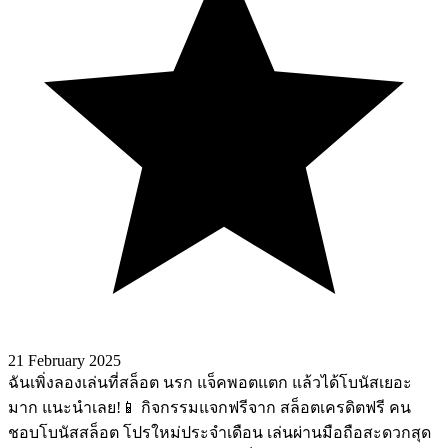
21 February 2025
ฉันเพิ่งลองเล่นที่สล็อต นรก แจ็คพอตแตก แล้วได้โบนัสเยอะ
มาก แนะนำเลย!📱 กิจกรรมแจกฟรีจาก สล็อตเครดิตฟรี คน
ชอบโบนัสสล็อต โปรใหม่ประจำเดือน เล่นผ่านมือถือสะดวกสุด