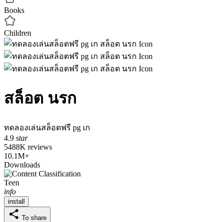
Books
Children
สล็อต นรก
ทดลองเล่นสล็อตฟรี pg เก
4.9
star
5488K reviews
10.1M+
Downloads
Teen
info
install
To share