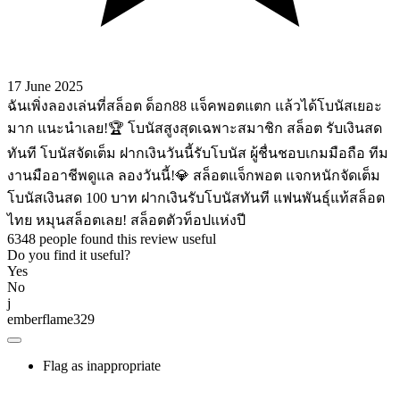
17 June 2025
ฉันเพิ่งลองเล่นที่สล็อต ด็อก88 แจ็คพอตแตก แล้วได้โบนัสเยอะ
มาก แนะนำเลย!🏆 โบนัสสูงสุดเฉพาะสมาชิก สล็อต รับเงินสด
ทันที โบนัสจัดเต็ม ฝากเงินวันนี้รับโบนัส ผู้ชื่นชอบเกมมือถือ ทีม
งานมืออาชีพดูแล ลองวันนี้!💎 สล็อตแจ็กพอต แจกหนักจัดเต็ม
โบนัสเงินสด 100 บาท ฝากเงินรับโบนัสทันที แฟนพันธุ์แท้สล็อต
ไทย หมุนสล็อตเลย! สล็อตตัวท็อปแห่งปี
6348 people found this review useful
Do you find it useful?
Yes
No
j
emberflame329
Flag as inappropriate