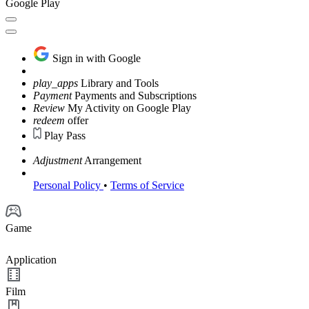
Google Play
Sign in with Google
play_apps
Library and Tools
Payment
Payments and Subscriptions
Review
My Activity on Google Play
redeem
offer
Play Pass
Adjustment
Arrangement
Personal Policy
•
Terms of Service
Game
Application
Film