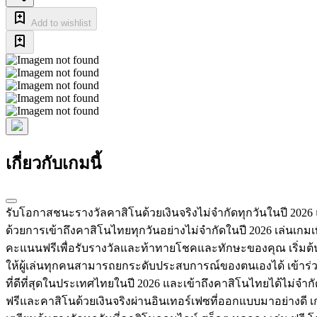
Add to wishlist
เกี่ยวกับเกมนี้
รับโอกาสชนะรางวัลคาสิโนด้วยเงินจริงไม่จำกัดทุกวันในปี 20
ด้วยการเข้าถึงคาสิโนไทยทุกวันอย่างไม่จำกัดในปี 2026 เล่นเก
คะแนนฟรีเพื่อรับรางวัลและท้าทายโชคและทักษะของคุณ เริ่มต้นกา
ให้ผู้เล่นทุกคนสามารถยกระดับประสบการณ์ของตนเองได้ เข้าร่วม
ที่ดีที่สุดในประเทศไทยในปี 2026 และเข้าถึงคาสิโนไทยได้ไม่จำกั
ฟรีและคาสิโนด้วยเงินจริงผ่านอินเทอร์เฟซที่ออกแบบมาอย่างดี 