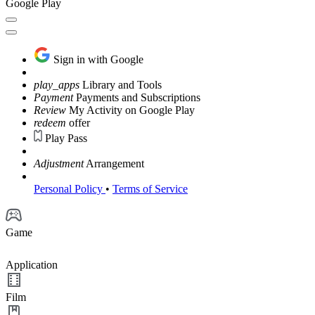
Google Play
Sign in with Google
play_apps
Library and Tools
Payment
Payments and Subscriptions
Review
My Activity on Google Play
redeem
offer
Play Pass
Adjustment
Arrangement
Personal Policy
•
Terms of Service
Game
Application
Film