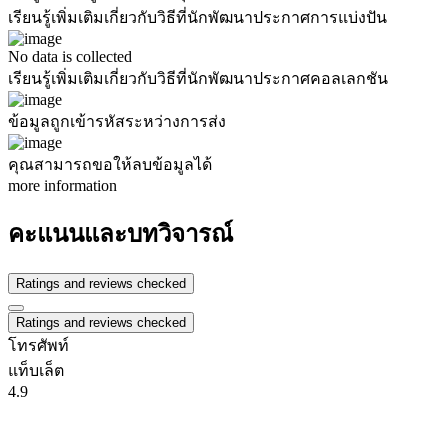
เรียนรู้เพิ่มเติมเกี่ยวกับวิธีที่นักพัฒนาประกาศการแบ่งปัน
No data is collected
เรียนรู้เพิ่มเติมเกี่ยวกับวิธีที่นักพัฒนาประกาศคอลเลกชัน
ข้อมูลถูกเข้ารหัสระหว่างการส่ง
คุณสามารถขอให้ลบข้อมูลได้
more information
คะแนนและบทวิจารณ์
Ratings and reviews checked
Ratings and reviews checked
โทรศัพท์
แท็บเล็ต
4.9