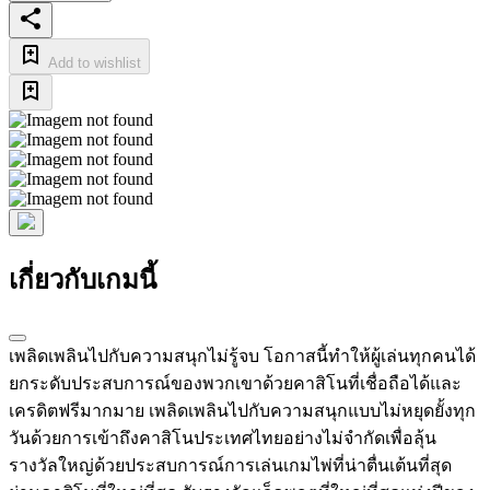
Add to wishlist
เกี่ยวกับเกมนี้
เพลิดเพลินไปกับความสนุกไม่รู้จบ โอกาสนี้ทำให้ผู้เล่นทุกคนได้
ยกระดับประสบการณ์ของพวกเขาด้วยคาสิโนที่เชื่อถือได้และ
เครดิตฟรีมากมาย เพลิดเพลินไปกับความสนุกแบบไม่หยุดยั้งทุก
วันด้วยการเข้าถึงคาสิโนประเทศไทยอย่างไม่จำกัดเพื่อลุ้น
รางวัลใหญ่ด้วยประสบการณ์การเล่นเกมไพ่ที่น่าตื่นเต้นที่สุด