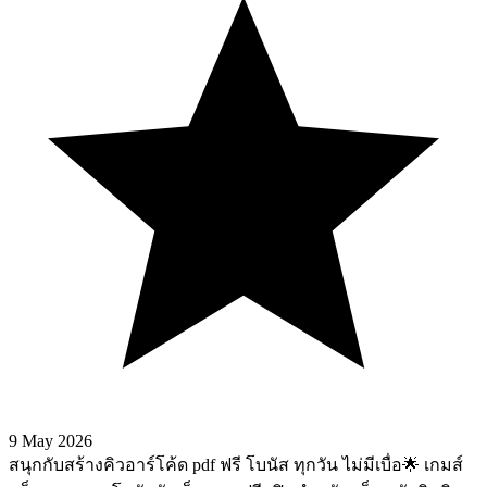
9 May 2026
สนุกกับสร้างคิวอาร์โค้ด pdf ฟรี โบนัส ทุกวัน ไม่มีเบื่อ🌟 เกมส์