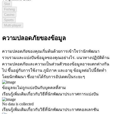
Slot
Fishing
Casino
Sports
Multi-player
ความปลอดภัยของข้อมูล
ความปลอดภัยของคุณเริ่มต้นด้วยการเข้าใจว่านักพัฒนา
รวบรวมและแบ่งปันข้อมูลของคุณอย่างไร.
แนวทางปฏิบัติด้าน
ความปลอดภัยและความเป็นส่วนตัวของข้อมูลอาจแตกต่างกัน
ไป ขึ้นอยู่กับการใช้งาน ภูมิภาค และอายุ
ข้อมูลต่อไปนี้จัดทำ
โดยนักพัฒนา ซึ่งอาจได้รับการอัปเดตเป็นระยะๆ
ข้อมูลจะไม่ถูกแบ่งปันกับบุคคลที่สาม
เรียนรู้เพิ่มเติมเกี่ยวกับวิธีที่นักพัฒนาประกาศการแบ่งปัน
No data is collected
เรียนรู้เพิ่มเติมเกี่ยวกับวิธีที่นักพัฒนาประกาศคอลเลกชัน