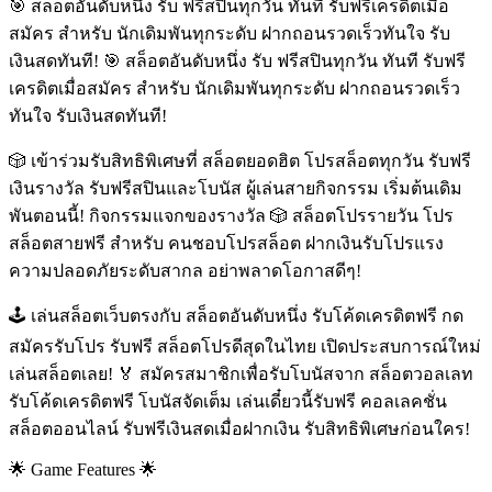
🎯 สล็อตอันดับหนึ่ง รับ ฟรีสปินทุกวัน ทันที รับฟรีเครดิตเมื่อ
สมัคร สำหรับ นักเดิมพันทุกระดับ ฝากถอนรวดเร็วทันใจ รับ
เงินสดทันที! 🎯 สล็อตอันดับหนึ่ง รับ ฟรีสปินทุกวัน ทันที รับฟรี
เครดิตเมื่อสมัคร สำหรับ นักเดิมพันทุกระดับ ฝากถอนรวดเร็ว
ทันใจ รับเงินสดทันที!
🎲 เข้าร่วมรับสิทธิพิเศษที่ สล็อตยอดฮิต โปรสล็อตทุกวัน รับฟรี
เงินรางวัล รับฟรีสปินและโบนัส ผู้เล่นสายกิจกรรม เริ่มต้นเดิม
พันตอนนี้! กิจกรรมแจกของรางวัล 🎲 สล็อตโปรรายวัน โปร
สล็อตสายฟรี สำหรับ คนชอบโปรสล็อต ฝากเงินรับโปรแรง
ความปลอดภัยระดับสากล อย่าพลาดโอกาสดีๆ!
🕹️ เล่นสล็อตเว็บตรงกับ สล็อตอันดับหนึ่ง รับโค้ดเครดิตฟรี กด
สมัครรับโปร รับฟรี สล็อตโปรดีสุดในไทย เปิดประสบการณ์ใหม่
เล่นสล็อตเลย! 🏅 สมัครสมาชิกเพื่อรับโบนัสจาก สล็อตวอลเลท
รับโค้ดเครดิตฟรี โบนัสจัดเต็ม เล่นเดี๋ยวนี้รับฟรี คอลเลคชั่น
สล็อตออนไลน์ รับฟรีเงินสดเมื่อฝากเงิน รับสิทธิพิเศษก่อนใคร!
🌟 Game Features 🌟