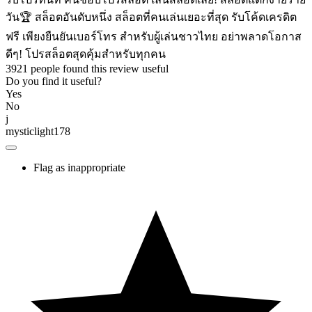
วัน🏆 สล็อตอันดับหนึ่ง สล็อตที่คนเล่นเยอะที่สุด รับโค้ดเครดิต
ฟรี เพียงยืนยันเบอร์โทร สำหรับผู้เล่นชาวไทย อย่าพลาดโอกาส
ดีๆ! โปรสล็อตสุดคุ้มสำหรับทุกคน
3921 people found this review useful
Do you find it useful?
Yes
No
j
mysticlight178
Flag as inappropriate