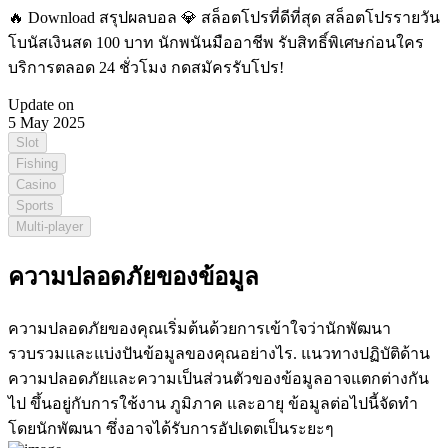
🔥 Download สรุปผลบอล 💎 สล็อตโปรที่ดีที่สุด สล็อตโปรรายวัน
โบนัสเงินสด 100 บาท นักพนันมืออาชีพ รับสิทธิ์พิเศษก่อนใคร
บริการตลอด 24 ชั่วโมง กดสมัครรับโปร!
Update on
5 May 2025
Slot
Fishing
Casino
Sports
Multi-player
ความปลอดภัยของข้อมูล
ความปลอดภัยของคุณเริ่มต้นด้วยการเข้าใจว่านักพัฒนา
รวบรวมและแบ่งปันข้อมูลของคุณอย่างไร.
แนวทางปฏิบัติด้าน
ความปลอดภัยและความเป็นส่วนตัวของข้อมูลอาจแตกต่างกัน
ไป ขึ้นอยู่กับการใช้งาน ภูมิภาค และอายุ
ข้อมูลต่อไปนี้จัดทำ
โดยนักพัฒนา ซึ่งอาจได้รับการอัปเดตเป็นระยะๆ