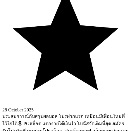
28 October 2025
ประสบการณ์กับสรุปผลบอล โปรฝากแรก เหมือนมีเพื่อนใหม่ที่
ไว้ใจได้🤑 PGสล็อต แตกง่ายได้เงินไว โบนัสจัดเต็มที่สุด สมัคร
รับโปรทันที คนชอบโปรสล็อต เล่นสล็อตเลย! สล็อตแตกง่ายราย