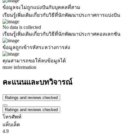
ข้อมูลจะไม่ถูกแบ่งปันกับบุคคลที่สาม
เรียนรู้เพิ่มเติมเกี่ยวกับวิธีที่นักพัฒนาประกาศการแบ่งปัน
No data is collected
เรียนรู้เพิ่มเติมเกี่ยวกับวิธีที่นักพัฒนาประกาศคอลเลกชัน
ข้อมูลถูกเข้ารหัสระหว่างการส่ง
คุณสามารถขอให้ลบข้อมูลได้
more information
คะแนนและบทวิจารณ์
Ratings and reviews checked
Ratings and reviews checked
โทรศัพท์
แท็บเล็ต
4.9