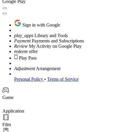
Google Play
Sign in with Google
play_apps
Library and Tools
Payment
Payments and Subscriptions
Review
My Activity on Google Play
redeem
offer
Play Pass
Adjustment
Arrangement
Personal Policy
•
Terms of Service
Game
Application
Film