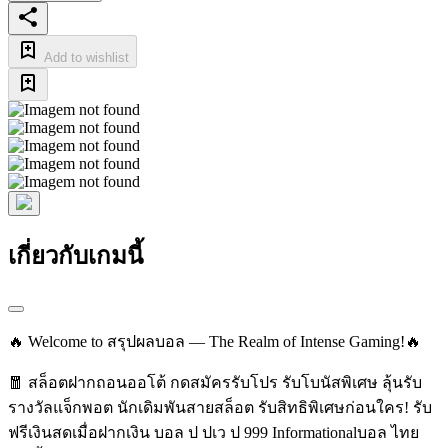
Add to wishlist
เกี่ยวกับเกมนี้
🔥 Welcome to สรุปผลบอล — The Realm of Intense Gaming!🔥
🧧 สล็อตฝากถอนออโต้ กดสมัครรับโปร รับโบนัสพิเศษ ลุ้นรับ
รางวัลแจ็กพอต นักเดิมพันสายสล็อต รับสิทธิพิเศษก่อนใคร! รับ
ฟรีเงินสดเมื่อฝากเงิน บอล ป ปเว ป 999 Informationalบอล ไทย