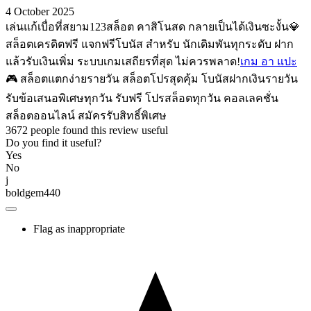
4 October 2025
เล่นแก้เบื่อที่สยาม123สล็อต คาสิโนสด กลายเป็นได้เงินซะงั้น💎
สล็อตเครดิตฟรี แจกฟรีโบนัส สำหรับ นักเดิมพันทุกระดับ ฝาก
แล้วรับเงินเพิ่ม ระบบเกมเสถียรที่สุด ไม่ควรพลาด!
เกม อา แปะ
🎮 สล็อตแตกง่ายรายวัน สล็อตโปรสุดคุ้ม โบนัสฝากเงินรายวัน
รับข้อเสนอพิเศษทุกวัน รับฟรี โปรสล็อตทุกวัน คอลเลคชั่น
สล็อตออนไลน์ สมัครรับสิทธิ์พิเศษ
3672 people found this review useful
Do you find it useful?
Yes
No
j
boldgem440
Flag as inappropriate