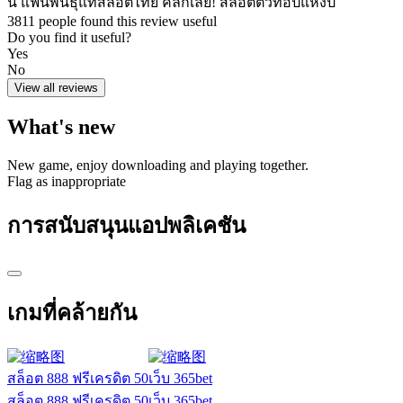
นี้ แฟนพันธุ์แท้สล็อตไทย คลิกเลย! สล็อตตัวท็อปแห่งปี
3811 people found this review useful
Do you find it useful?
Yes
No
View all reviews
What's new
New game, enjoy downloading and playing together.
Flag as inappropriate
การสนับสนุนแอปพลิเคชัน
เกมที่คล้ายกัน
สล็อต 888 ฟรีเครดิต 50
เว็บ 365bet
สล็อต 888 ฟรีเครดิต 50
เว็บ 365bet