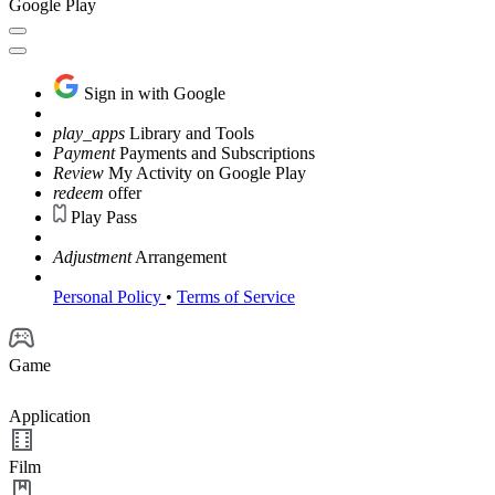
Google Play
Sign in with Google
play_apps
Library and Tools
Payment
Payments and Subscriptions
Review
My Activity on Google Play
redeem
offer
Play Pass
Adjustment
Arrangement
Personal Policy
•
Terms of Service
Game
Application
Film