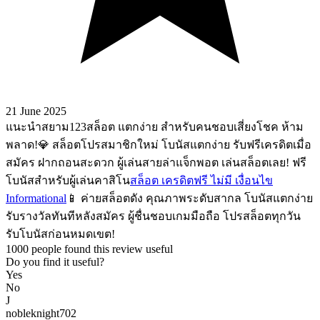
21 June 2025
แนะนำสยาม123สล็อต แตกง่าย สำหรับคนชอบเสี่ยงโชค ห้าม
พลาด!💎 สล็อตโปรสมาชิกใหม่ โบนัสแตกง่าย รับฟรีเครดิตเมื่อ
สมัคร ฝากถอนสะดวก ผู้เล่นสายล่าแจ็กพอต เล่นสล็อตเลย! ฟรี
โบนัสสำหรับผู้เล่นคาสิโน
สล็อต เครดิตฟรี ไม่มี เงื่อนไข
Informational
📱 ค่ายสล็อตดัง คุณภาพระดับสากล โบนัสแตกง่าย
รับรางวัลทันทีหลังสมัคร ผู้ชื่นชอบเกมมือถือ โปรสล็อตทุกวัน
รับโบนัสก่อนหมดเขต!
1000 people found this review useful
Do you find it useful?
Yes
No
J
nobleknight702