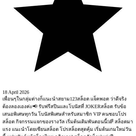
18 April 2026
เพื่อนๆในกลุ่มต่างก็แนะนำสยาม123สล็อต แจ็คพอต ว่าดีจริง
ต้องลองเองค่ะ📢 รับฟรีสปินและโบนัสที่ JOKERสล็อต รับข้อ
เสนอพิเศษทุกวัน โบนัสพิเศษสำหรับสมาชิก VIP คนชอบโปร
สล็อต กิจกรรมแจกของรางวัล เริ่มต้นเดิมพันตอนนี้!🌈 สล็อตมา
แรง แนะนำโดยเซียนสล็อต โปรสล็อตสุดคุ้ม เริ่มต้นเกมใหม่วัน