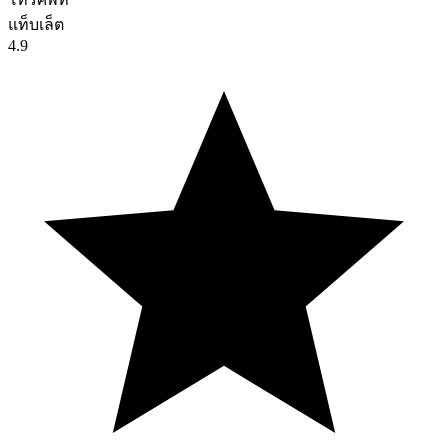
แท็บเล็ต
4.9