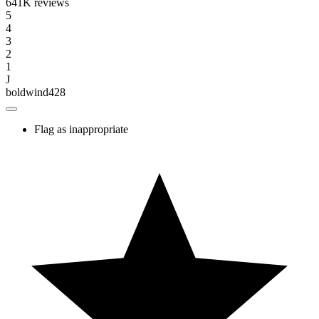
641K reviews
5
4
3
2
1
J
boldwind428
Flag as inappropriate