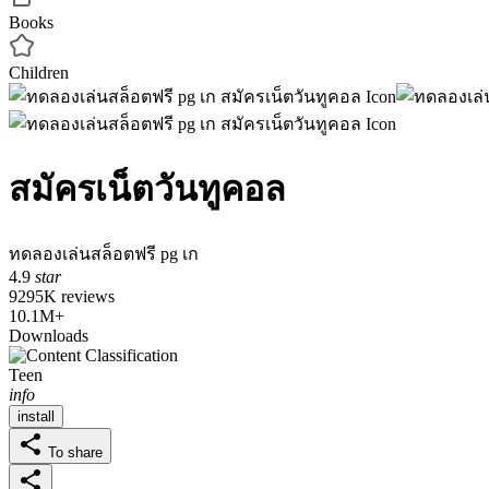
Books
Children
สมัครเน็ตวันทูคอล
ทดลองเล่นสล็อตฟรี pg เก
4.9
star
9295K reviews
10.1M+
Downloads
Teen
info
install
To share