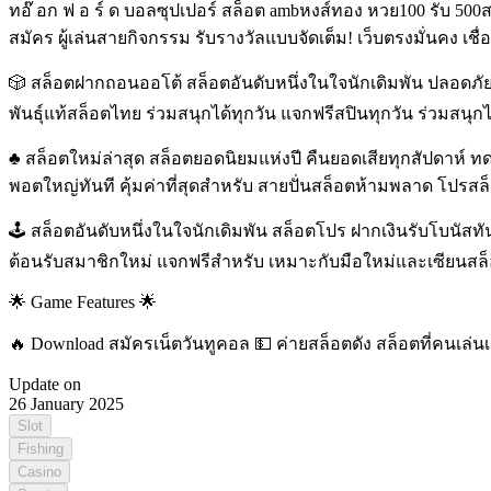
ทอ๊ อก ฟ อ ร์ ด บอลซุปเปอร์ สล็อต ambหงส์ทอง หวย100 รับ 500สด
สมัคร ผู้เล่นสายกิจกรรม รับรางวัลแบบจัดเต็ม! เว็บตรงมั่นคง เชื่อ
🎲 สล็อตฝากถอนออโต้ สล็อตอันดับหนึ่งในใจนักเดิมพัน ปลอดภัยส
พันธุ์แท้สล็อตไทย ร่วมสนุกได้ทุกวัน แจกฟรีสปินทุกวัน ร่วมสนุกไ
♣️ สล็อตใหม่ล่าสุด สล็อตยอดนิยมแห่งปี คืนยอดเสียทุกสัปดาห์ 
พอตใหญ่ทันที คุ้มค่าที่สุดสำหรับ สายปั่นสล็อตห้ามพลาด โปรสล็
🕹️ สล็อตอันดับหนึ่งในใจนักเดิมพัน สล็อตโปร ฝากเงินรับโบนัสทั
ต้อนรับสมาชิกใหม่ แจกฟรีสำหรับ เหมาะกับมือใหม่และเซียนสล็อ
🌟 Game Features 🌟
🔥 Download สมัครเน็ตวันทูคอล 💵 ค่ายสล็อตดัง สล็อตที่คนเล่นเย
Update on
26 January 2025
Slot
Fishing
Casino