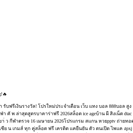
g!🔥
ำ รับฟรีเงินรางวัล! โปรใหม่ประจำเดือน เว็บ แทง บอล 888บอล สูง
ฟ่า คั พ ล่าสุดสูตรบาคาร่าฟรี 2026สล็อต ice ageบ้าน ผี สิงเน็ต dt
ขา่ ว กีฬาตรวจ 16 เมษายน 2026โปรแกรม สแกน หวยpptv ถ่ายทอด
ย น เกมส์ ทุก คู่สล็อต ฟรี เครดิต แคยืนยัน ตัว ตนเปิด ไพแค งpxj เ