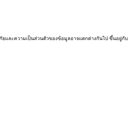
ยและความเป็นส่วนตัวของข้อมูลอาจแตกต่างกันไป ขึ้นอยู่กับ