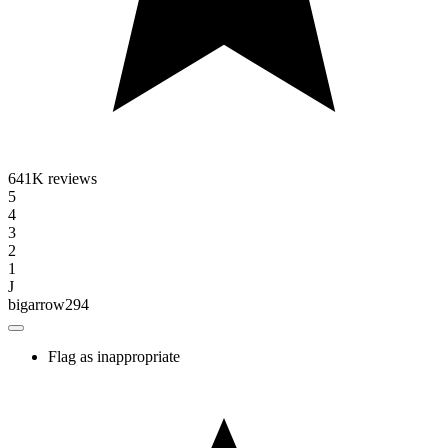
641K reviews
5
4
3
2
1
J
bigarrow294
Flag as inappropriate