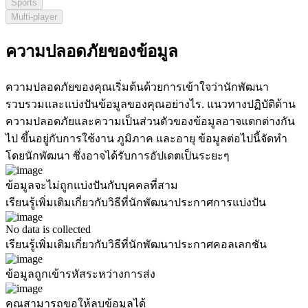
Sports
Multi-player
ความปลอดภัยของข้อมูล
ความปลอดภัยของคุณเริ่มต้นด้วยการเข้าใจว่านักพัฒนา
รวบรวมและแบ่งปันข้อมูลของคุณอย่างไร.
แนวทางปฏิบัติด้าน
ความปลอดภัยและความเป็นส่วนตัวของข้อมูลอาจแตกต่างกัน
ไป ขึ้นอยู่กับการใช้งาน ภูมิภาค และอายุ
ข้อมูลต่อไปนี้จัดทำ
โดยนักพัฒนา ซึ่งอาจได้รับการอัปเดตเป็นระยะๆ
ข้อมูลจะไม่ถูกแบ่งปันกับบุคคลที่สาม
เรียนรู้เพิ่มเติมเกี่ยวกับวิธีที่นักพัฒนาประกาศการแบ่งปัน
No data is collected
เรียนรู้เพิ่มเติมเกี่ยวกับวิธีที่นักพัฒนาประกาศคอลเลกชัน
ข้อมูลถูกเข้ารหัสระหว่างการส่ง
คุณสามารถขอให้ลบข้อมูลได้