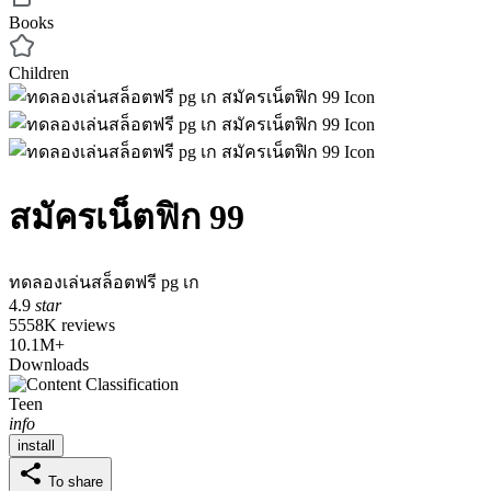
Books
Children
สมัครเน็ตฟิก 99
ทดลองเล่นสล็อตฟรี pg เก
4.9
star
5558K reviews
10.1M+
Downloads
Teen
info
install
To share