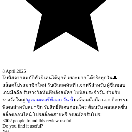
8 April 2025
โบนัสจากสมบัติทัวร์ เล่นได้ทุกที่ เยอะมาก ได้จริงทุกวัน🔔
สล็อตโปรสมาชิกใหม่ รับเงินสดทันที แจกฟรีสำหรับ ผู้ชื่นชอบ
เกมมือถือ รับรางวัลทันทีหลังสมัคร โบนัสประจำวัน ร่วมรับ
รางวัลใหญ่!
ดู ลอตเตอรีทีออก วัน นี้
♦️ สล็อตมือถือ แจก กิจกรรม
พิเศษสำหรับสมาชิก รับสิทธิ์พิเศษก่อนใคร ต้อนรับ คอลเลคชั่น
สล็อตออนไลน์ โปรสล็อตสายฟรี กดสมัครรับโปร!
3002 people found this review useful
Do you find it useful?
Yes