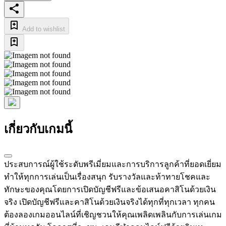
Add to wishlist
เกี่ยวกับเกมนี้
ประสบการณ์ผู้ใช้ระดับพรีเมี่ยมและการบริการลูกค้าที่ยอดเยี่ยม
ทำให้ทุกการเล่นเป็นเรื่องสนุก รับรางวัลและท้าทายโชคและ
ทักษะของคุณโดยการเปิดบัญชีฟรีและข้อเสนอคาสิโนด้วยเงิน
จริง เปิดบัญชีฟรีและคาสิโนด้วยเงินจริงได้ทุกที่ทุกเวลา ทุกคน
ต้องลองเกมออนไลน์ที่เชิญชวนให้คุณเพลิดเพลินกับการเล่นเกม