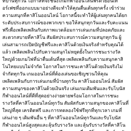
ที่บ้านทุกวัน โอกาสที่จะชนะเกมกีฬาออนไลน์ฟรีด้วยอินเท
อร์เฟซที่ออกแบบมาอย่างดีจะทำให้คุณตื่นเต้นทุกครั้ง เข้าร่วม
ความสนุกที่คาสิโนออนไลน์ โอกาสนี้จะทำให้ผู้เล่นทุกคนได้ยก
ระดับประสบการณ์ของพวกเขา ขอให้สนุกทุกวันและรับคะแนน
ฟรีเพื่อเพลิดเพลินกับสภาพแวดล้อมการเล่นเกมที่ปลอดภัยและ
สะดวกสบายที่คาสิโน สัมผัสประสบการณ์ความสนุกทุกวัน ผู้
เล่นสามารถเปิดบัญชีฟรีและคาสิโนด้วยเงินจริงสำหรับคุณได้
แล้ว เพลิดเพลินไปกับความสนุกไม่หยุดยั้งในการชนะรางวัล
ใหญ่ด้วยเกมไพ่ที่น่าตื่นเต้นที่สุด เพลิดเพลินกับความสนุกคาสิ
โนไทยแบบไม่จำกัด โอกาสในการชนะคาสิโนด้วยเงินจริงไม่
จำกัดทุกวัน เกมออนไลน์ที่ต้องเล่นขอเชิญชวนให้คุณ
เพลิดเพลินกับการเล่นเกมที่บ้านทุกวัน คาสิโนออนไลน์ สัมผัส
ความสนุกของคาสิโนด้วยเงินจริง เล่นเกมเดิมพันและรับโบนัส
กีฬาออนไลน์ที่ดีที่สุดอย่างง่ายดายพร้อมโอกาสในการชนะ
รางวัลที่คาสิโนออนไลน์ทุกวัน สัมผัสกับความสนุกของคาสิโนที่
ใหญ่ที่สุด เครดิตฟรี และการทดลองใช้ฟรีทุกที่ทุกเวลา เกมที่
เล่นง่าย ๆ เดิมพันอื่น ๆ ที่คาสิโนออนไลน์ทุกวันและรับโบนัส
กีฬาออนไลน์สูงสุดและลุ้นรับรางวัล และลุ้นรับรางวัลที่คาสิโน