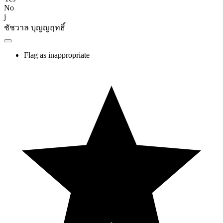
No
j
ชัชวาล บุญญฤทธิ์
Flag as inappropriate