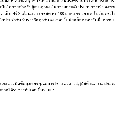
สัมผัสกับความสนุกของคาสิโนด้วยเงินจริงพร้อมประสบการณ์การใช้ง
ิง นี่เป็นโอกาสสำหรับผู้เล่นทุกคนในการยกระดับประสบการณ์ของพว
 เน็ต ฟรี 3 เดือนแจก เครดิต ฟรี 188 บาทแทง บอล ส โบเว็บตรงไม่
นัสประจำวัน รับรางวัลทุกวัน คนชอบโบนัสสล็อต ลองวันนี้! ควา
และแบ่งปันข้อมูลของคุณอย่างไร.
แนวทางปฏิบัติด้านความปลอดภั
่งอาจได้รับการอัปเดตเป็นระยะๆ