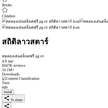
Books
Children
สถิติลาวสตาร์
ทดลองเล่นสล็อตฟรี pg เก
4.9
star
6047K reviews
10.1M+
Downloads
Teen
info
install
To share