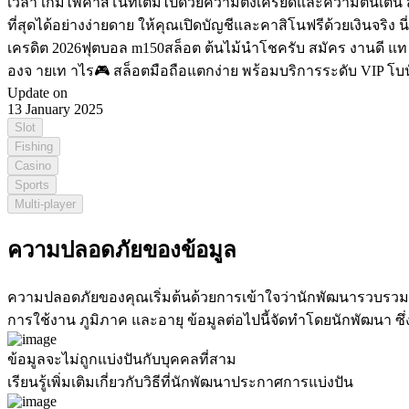
เวลา เกมไพ่คาสิโนที่เต็มไปด้วยความตึงเครียดและความตื่นเต้น 
ที่สุดได้อย่างง่ายดาย ให้คุณเปิดบัญชีและคาสิโนฟรีด้วยเงินจร
เครดิต 2026ฟุตบอล m150สล็อต ต้นไม้นำโชครับ สมัคร งานดี แท ค
องจ ายเท าไร🎮 สล็อตมือถือแตกง่าย พร้อมบริการระดับ VIP โบ
Update on
13 January 2025
Slot
Fishing
Casino
Sports
Multi-player
ความปลอดภัยของข้อมูล
ความปลอดภัยของคุณเริ่มต้นด้วยการเข้าใจว่านักพัฒนารวบรวม
การใช้งาน ภูมิภาค และอายุ
ข้อมูลต่อไปนี้จัดทำโดยนักพัฒนา ซึ
ข้อมูลจะไม่ถูกแบ่งปันกับบุคคลที่สาม
เรียนรู้เพิ่มเติมเกี่ยวกับวิธีที่นักพัฒนาประกาศการแบ่งปัน