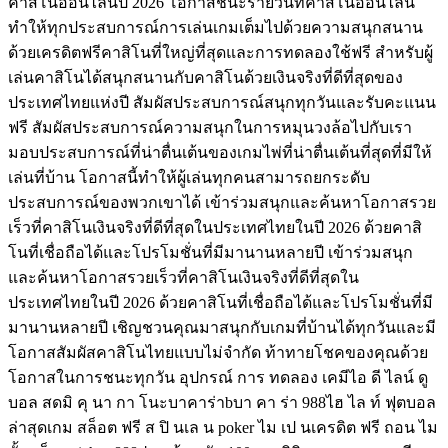
คาสิโนออนไลน์ปี 2026 โอกาสชนะรายวันที่คาสิโนออนไลน์
ทำให้ทุกประสบการณ์การเล่นเกมเต็มไปด้วยความสนุกสนาน
ด้วยเครดิตฟรีคาสิโนที่ใหญ่ที่สุดและการทดลองใช้ฟรี สำหรับผู้
เล่นคาสิโนได้สนุกสนานกับคาสิโนด้วยเงินจริงที่ดีที่สุดของ
ประเทศไทยแห่งปี สัมผัสประสบการณ์สนุกทุกวันและรับคะแนน
ฟรี สัมผัสประสบการณ์ความสนุกในการหมุนวงล้อไปกับเรา
มอบประสบการณ์ที่น่าตื่นเต้นของเกมไพ่ที่น่าตื่นเต้นที่สุดที่มีให้
เล่นที่บ้าน โอกาสนี้ทำให้ผู้เล่นทุกคนสามารถยกระดับ
ประสบการณ์ของพวกเขาได้ เข้าร่วมสนุกและค้นหาโอกาสรวย
เร็วที่คาสิโนเงินจริงที่ดีที่สุดในประเทศไทยในปี 2026 ด้วยคาสิ
โนที่เชื่อถือได้และโปรโมชั่นที่มีมานานหลายปี เข้าร่วมสนุก
และค้นหาโอกาสรวยเร็วที่คาสิโนเงินจริงที่ดีที่สุดใน
ประเทศไทยในปี 2026 ด้วยคาสิโนที่เชื่อถือได้และโปรโมชั่นที่มี
มานานหลายปี เชิญชวนคุณมาสนุกกับเกมที่บ้านได้ทุกวันและมี
โอกาสสัมผัสคาสิโนไทยแบบไม่จำกัด ท้าทายโชคของคุณด้วย
โอกาสในการชนะทุกวัน อุปกรณ์ การ ทดลอง เคมีไอ ดี ไลน์ ดู
บอล สดมิ คุ นา กา โนะบาคาร่าbบา คา ร่า 988ไฮ ไล ท์ ฟุตบอล
ล่าสุดเกม สล็อต ฟรี ส ปิ นเล น poker ไม เป นเครดิต ฟรี ถอน ไม