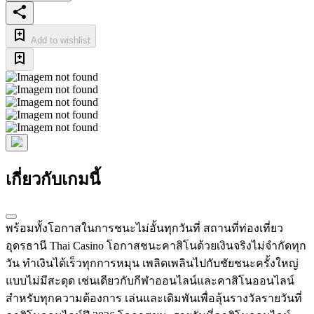
Add to wishlist
เกี่ยวกับเกมนี้
พร้อมทั้งโอกาสในการชนะไม่อั้นทุกวันที่ สถานที่ท่องเที่ยว
อุดรธานี Thai Casino โอกาสชนะคาสิโนด้วยเงินจริงไม่จำกัดทุก
วัน ทำเงินได้เร็วทุกการหมุน เพลิดเพลินไปกับชัยชนะครั้งใหญ่
แบบไม่มีสะดุด เช่นเดียวกับกีฬาออนไลน์และคาสิโนออนไลน์
สำหรับทุกความต้องการ เล่นและเดิมพันเพื่อลุ้นรางวัลรายวันที่