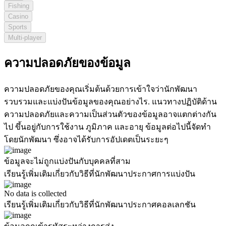
Fishing
Casino
Sports
Multi-player
ความปลอดภัยของข้อมูล
ความปลอดภัยของคุณเริ่มต้นด้วยการเข้าใจว่านักพัฒนา
รวบรวมและแบ่งปันข้อมูลของคุณอย่างไร.
แนวทางปฏิบัติด้าน
ความปลอดภัยและความเป็นส่วนตัวของข้อมูลอาจแตกต่างกัน
ไป ขึ้นอยู่กับการใช้งาน ภูมิภาค และอายุ
ข้อมูลต่อไปนี้จัดทำ
โดยนักพัฒนา ซึ่งอาจได้รับการอัปเดตเป็นระยะๆ
ข้อมูลจะไม่ถูกแบ่งปันกับบุคคลที่สาม
เรียนรู้เพิ่มเติมเกี่ยวกับวิธีที่นักพัฒนาประกาศการแบ่งปัน
No data is collected
เรียนรู้เพิ่มเติมเกี่ยวกับวิธีที่นักพัฒนาประกาศคอลเลกชัน