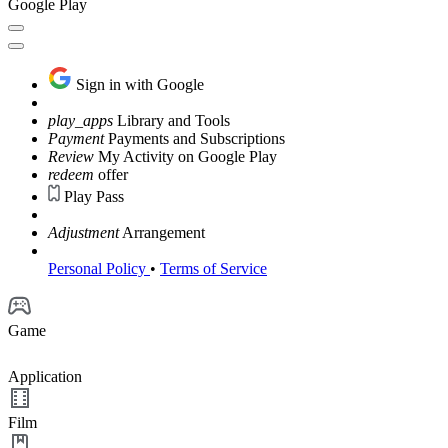
Google Play
Sign in with Google
play_apps
Library and Tools
Payment
Payments and Subscriptions
Review
My Activity on Google Play
redeem
offer
Play Pass
Adjustment
Arrangement
Personal Policy
•
Terms of Service
Game
Application
Film