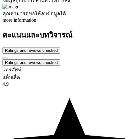
ข้อมูลถูกเข้ารหัสระหว่างการส่ง
คุณสามารถขอให้ลบข้อมูลได้
more information
คะแนนและบทวิจารณ์
Ratings and reviews checked
Ratings and reviews checked
โทรศัพท์
แท็บเล็ต
4.9