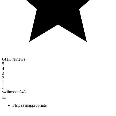
641K reviews
5
4
3
2
1
J
swiftmoon248
Flag as inappropriate