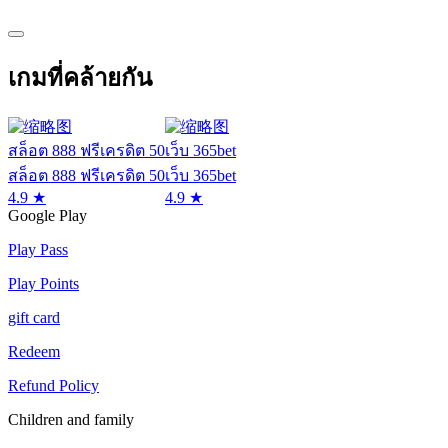
เกมที่คล้ายกัน
สล็อต 888 ฟรีเครดิต 50
เว็บ 365bet
สล็อต 888 ฟรีเครดิต 50
เว็บ 365bet
4.9 ★
4.9 ★
Google Play
Play Pass
Play Points
gift card
Redeem
Refund Policy
Children and family