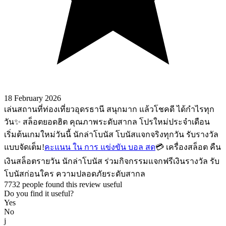
18 February 2026
เล่นสถานที่ท่องเที่ยวอุดรธานี สนุกมาก แล้วโชคดี ได้กำไรทุก
วัน✨ สล็อตยอดฮิต คุณภาพระดับสากล โปรใหม่ประจำเดือน
เริ่มต้นเกมใหม่วันนี้ นักล่าโบนัส โบนัสแจกจริงทุกวัน รับรางวัล
แบบจัดเต็ม!
คะแนน ใน การ แข่งขัน บอล สด
💳 เครื่องสล็อต คืน
เงินสล็อตรายวัน นักล่าโบนัส ร่วมกิจกรรมแจกฟรีเงินรางวัล รับ
โบนัสก่อนใคร ความปลอดภัยระดับสากล
7732 people found this review useful
Do you find it useful?
Yes
No
j