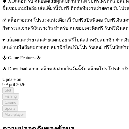
🔔 XOสล็อต รับ คืนยอดเสียทุกสัปดาห์ ทันที รับฟรีเครดิตเมื่อสม
ชื่นชอบเกมมือถือ เล่นเดี๋ยวนี้รับฟรี ติดต่อทีมงานง่ายดาย รับโปรแ
💰 สล็อตวอเลท โปรแรงแห่งเดือนนี้ รับฟรีสปินพิเศษ รับฟรีเงินส
กิจกรรมแจกฟรีเงินรางวัล สำหรับ คนชอบเครดิตฟรี รับฟรีเงินสดเม
♥️ สล็อตแตกง่าย เล่นง่ายแตกบ่อย ฟรีโบนัสสำหรับสมาชิก ฝากเงิน
เล่นผ่านมือถือสะดวกสุด สมาชิกใหม่รับโปร รับเลย! ฟรีโบนัสสำหร
🌟 Game Features 🌟
🔥 Download สกาย สล็อต ♠️ ฝากเงินวันนี้รับ สล็อตโปร โปรฝากรับ
Update on
9 April 2026
Slot
Fishing
Casino
Sports
Multi-player
ความปลอดภัยของข้อมูล