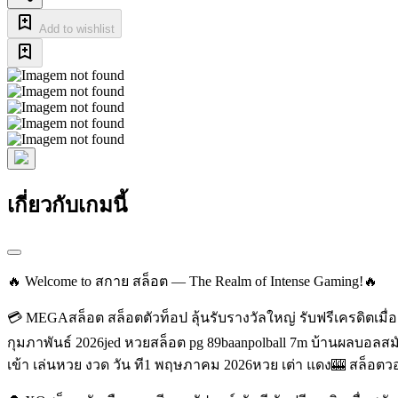
Add to wishlist
เกี่ยวกับเกมนี้
🔥 Welcome to สกาย สล็อต — The Realm of Intense Gaming!🔥
💳 MEGAสล็อต สล็อตตัวท็อป ลุ้นรับรางวัลใหญ่ รับฟรีเครดิตเมื่อส
กุมภาพันธ์ 2026jed หวยสล็อต pg 89baanpolball 7m บ้านผลบอลสม
เข้า เล่นหวย งวด วัน ที1 พฤษภาคม 2026หวย เต่า แดง🎰 สล็อตวอเ