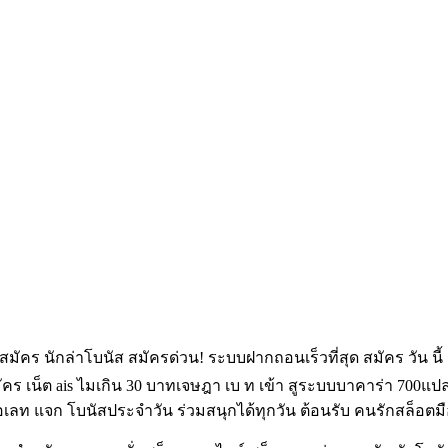
มัคร นักล่าโบนัส สมัครด่วน! ระบบฝากถอนเร็วที่สุด สมัคร วัน นี้ 
ัคร เน็ต ais ไมเกิน 30 บาทเจษฎา เบ ท เข้า สูระบบบาคาร่า 700แป
ลท แจก โบนัสประจำวัน ร่วมสนุกได้ทุกวัน ต้อนรับ คนรักสล็อตมือถ