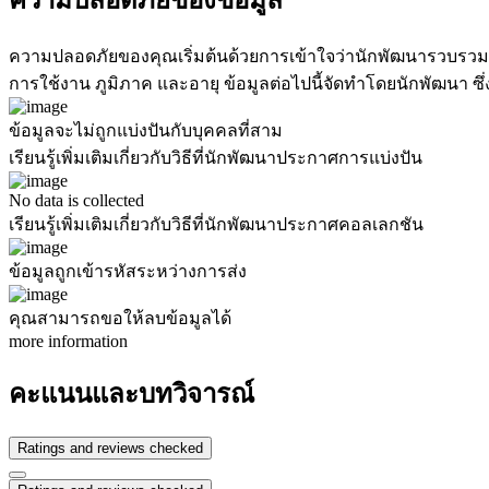
ความปลอดภัยของคุณเริ่มต้นด้วยการเข้าใจว่านักพัฒนารวบรวม
การใช้งาน ภูมิภาค และอายุ
ข้อมูลต่อไปนี้จัดทำโดยนักพัฒนา ซึ
ข้อมูลจะไม่ถูกแบ่งปันกับบุคคลที่สาม
เรียนรู้เพิ่มเติมเกี่ยวกับวิธีที่นักพัฒนาประกาศการแบ่งปัน
No data is collected
เรียนรู้เพิ่มเติมเกี่ยวกับวิธีที่นักพัฒนาประกาศคอลเลกชัน
ข้อมูลถูกเข้ารหัสระหว่างการส่ง
คุณสามารถขอให้ลบข้อมูลได้
more information
คะแนนและบทวิจารณ์
Ratings and reviews checked