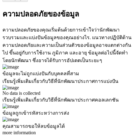
ความปลอดภัยของข้อมูล
ความปลอดภัยของคุณเริ่มต้นด้วยการเข้าใจว่านักพัฒนา
รวบรวมและแบ่งปันข้อมูลของคุณอย่างไร.
แนวทางปฏิบัติด้าน
ความปลอดภัยและความเป็นส่วนตัวของข้อมูลอาจแตกต่างกัน
ไป ขึ้นอยู่กับการใช้งาน ภูมิภาค และอายุ
ข้อมูลต่อไปนี้จัดทำ
โดยนักพัฒนา ซึ่งอาจได้รับการอัปเดตเป็นระยะๆ
ข้อมูลจะไม่ถูกแบ่งปันกับบุคคลที่สาม
เรียนรู้เพิ่มเติมเกี่ยวกับวิธีที่นักพัฒนาประกาศการแบ่งปัน
No data is collected
เรียนรู้เพิ่มเติมเกี่ยวกับวิธีที่นักพัฒนาประกาศคอลเลกชัน
ข้อมูลถูกเข้ารหัสระหว่างการส่ง
คุณสามารถขอให้ลบข้อมูลได้
more information