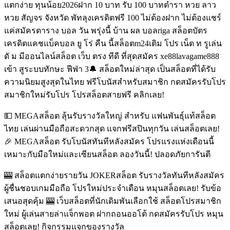
แตกง่าย ทุนน้อย2026ฝาก 10 บาท รับ 100 บาทตำรา หวย ลาว
หวย สัญจร จังหวัด พัทลุงเครดิตฟรี 100 ไม่ต้องฝาก ไม่ต้องแชร์
แค่สมัครตาราง บอล วัน พรุ่งนี้ บ้าน ผล บอลriga สล็อตบัตร
เครดิตแคชแบ็คบอล ยู โร่ คืน นี้สล็อตm24เติม โปร เน็ต ท รูเล่น
ดั ม มีออนไลน์สล็อต เว็บ ตรง ทีดี ที่สุดสมัคร xe88lavagame888
เข้า สูระบบทักษะ ฟีฟ่า 3🔔 สล็อตใหม่ล่าสุด เป็นสล็อตที่ได้รับ
ความนิยมสูงสุดในไทย ฟรีโบนัสสำหรับสมาชิก กดสมัครรับโปร
สมาชิกใหม่รับโปร โปรสล็อตสายฟรี คลิกเลย!
💵 MEGAสล็อต ลุ้นรับรางวัลใหญ่ สำหรับ แฟนพันธุ์แท้สล็อต
ไทย เล่นผ่านมือถือสะดวกสุด แจกฟรีสปินทุกวัน เล่นสล็อตเลย!
🎉 MEGAสล็อต รับโบนัสทันทีหลังสมัคร โปรแรงแห่งเดือนนี้
เหมาะกับมือใหม่และเซียนสล็อต ลองวันนี้! ปลอดภัยการันตี
🎰 สล็อตแตกง่ายรายวัน JOKERสล็อต รับรางวัลทันทีหลังสมัคร
ผู้ชื่นชอบเกมมือถือ โปรใหม่ประจำเดือน หมุนสล็อตเลย! รับข้อ
เสนอสุดคุ้ม 🎰 เว็บสล็อตที่นักเดิมพันเลือกใช้ สล็อตโปรสมาชิก
ใหม่ ผู้เล่นสายล่าแจ็กพอต ฝากถอนออโต้ กดสมัครรับโปร หมุน
สล็อตเลย! กิจกรรมแจกของรางวัล