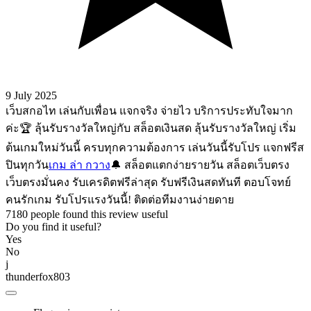
9 July 2025
เว็บสกอไท เล่นกับเพื่อน แจกจริง จ่ายไว บริการประทับใจมาก
ค่ะ🏆 ลุ้นรับรางวัลใหญ่กับ สล็อตเงินสด ลุ้นรับรางวัลใหญ่ เริ่ม
ต้นเกมใหม่วันนี้ ครบทุกความต้องการ เล่นวันนี้รับโปร แจกฟรีส
ปินทุกวัน
เกม ล่า กวาง
🔔 สล็อตแตกง่ายรายวัน สล็อตเว็บตรง
เว็บตรงมั่นคง รับเครดิตฟรีล่าสุด รับฟรีเงินสดทันที ตอบโจทย์
คนรักเกม รับโปรแรงวันนี้! ติดต่อทีมงานง่ายดาย
7180 people found this review useful
Do you find it useful?
Yes
No
j
thunderfox803