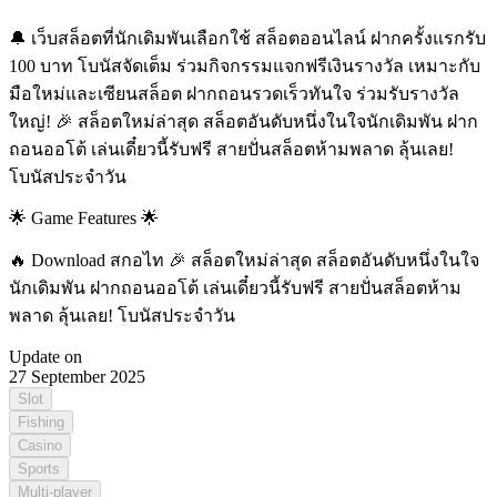
🔔 เว็บสล็อตที่นักเดิมพันเลือกใช้ สล็อตออนไลน์ ฝากครั้งแรกรับ
100 บาท โบนัสจัดเต็ม ร่วมกิจกรรมแจกฟรีเงินรางวัล เหมาะกับ
มือใหม่และเซียนสล็อต ฝากถอนรวดเร็วทันใจ ร่วมรับรางวัล
ใหญ่! 🎉 สล็อตใหม่ล่าสุด สล็อตอันดับหนึ่งในใจนักเดิมพัน ฝาก
ถอนออโต้ เล่นเดี๋ยวนี้รับฟรี สายปั่นสล็อตห้ามพลาด ลุ้นเลย!
โบนัสประจำวัน
🌟 Game Features 🌟
🔥 Download สกอไท 🎉 สล็อตใหม่ล่าสุด สล็อตอันดับหนึ่งในใจ
นักเดิมพัน ฝากถอนออโต้ เล่นเดี๋ยวนี้รับฟรี สายปั่นสล็อตห้าม
พลาด ลุ้นเลย! โบนัสประจำวัน
Update on
27 September 2025
Slot
Fishing
Casino
Sports
Multi-player