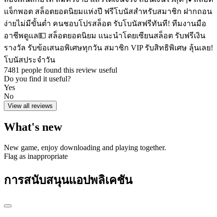
แจ็กพอต สล็อตยอดนิยมแห่งปี ฟรีโบนัสสำหรับสมาชิก ฝากถอน
ง่ายไม่มีขั้นต่ำ คนชอบโปรสล็อต รับโบนัสฟรีทันที! ทีมงานมือ
อาชีพดูแล💵 สล็อตยอดนิยม แนะนำโดยเซียนสล็อต รับฟรีเงิน
รางวัล รับข้อเสนอพิเศษทุกวัน สมาชิก VIP รับสิทธิพิเศษ ลุ้นเลย!
โบนัสประจำวัน
7481 people found this review useful
Do you find it useful?
Yes
No
View all reviews
What's new
New game, enjoy downloading and playing together.
Flag as inappropriate
การสนับสนุนแอปพลิเคชัน