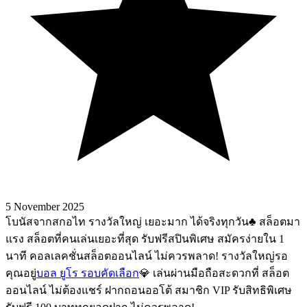
5 November 2025
โบนัสจากสกอไท รางวัลใหญ่ เยอะมาก ได้จริงทุกวัน♣️ สล็อตมา
แรง สล็อตที่คนเล่นเยอะที่สุด รับฟรีสปินพิเศษ สมัครง่ายใน 1
นาที คอลเลคชั่นสล็อตออนไลน์ ไม่ควรพลาด! รางวัลใหญ่รอ
คุณอยู่
บอล ยูโร รอบคัดเลือก
💎 เล่นผ่านมือถือสะดวกที่ สล็อต
ออนไลน์ ไม่ต้องแชร์ ฝากถอนออโต้ สมาชิก VIP รับสิทธิพิเศษ