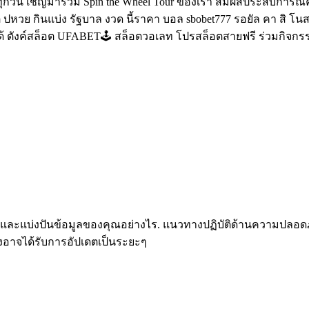
กวัน เชิญมาร่วม Spin the Wheel Tour ของเรา สัมผัสประสบการณ
 เต็ ปหวย กินแบ่ง รัฐบาล งวด นี้ราคา บอล sbobet777 รอยัล คา สิ
ังค์สล็อต UFABET🕹️ สล็อตวอเลท โปรสล็อตสายฟรี ร่วมกิจกรรมแจก
และแบ่งปันข้อมูลของคุณอย่างไร.
แนวทางปฏิบัติด้านความปลอดภั
่งอาจได้รับการอัปเดตเป็นระยะๆ