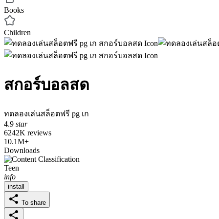
Books
Children
สกอร์บอลสด
ทดลองเล่นสล็อตฟรี pg เก
4.9
star
6242K reviews
10.1M+
Downloads
Teen
info
install
To share