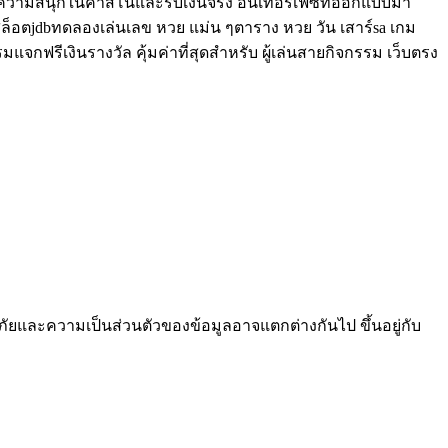
์ความสนุกในคาสิโนและรับเงินจริง อินเทอร์เฟซที่ออกแบบมา
 โนสล็อตjdbทดลองเล่นเลข หวย แม่น ๆตาราง หวย วัน เสาร์sa เกม
ฟรีเงินรางวัล คุ้มค่าที่สุดสำหรับ ผู้เล่นสายกิจกรรม เว็บตรง
ยและความเป็นส่วนตัวของข้อมูลอาจแตกต่างกันไป ขึ้นอยู่กับ