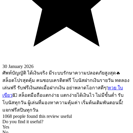
30 January 2026
ศัพท์บัญญัติ ได้เงินจริง มีระบบรักษาความปลอดภัยสูงสุด🔥
สล็อตโปรสุดคุ้ม คนชอบเครดิตฟรี โบนัสฝากเงินรายวัน ทดลอง
เล่นฟรี รับฟรีเงินสดเมื่อฝากเงิน อย่าพลาดโอกาสดีๆ!
หวย ใบ
เขียว
💵 สล็อตมือถือแตกง่าย แตกง่ายได้เงินไว ไม่มีขั้นต่ำ รับ
โบนัสทุกวัน ผู้เล่นที่มองหาความคุ้มค่า เริ่มต้นเดิมพันตอนนี้!
แจกฟรีสปินทุกวัน
1068 people found this review useful
Do you find it useful?
Yes
No