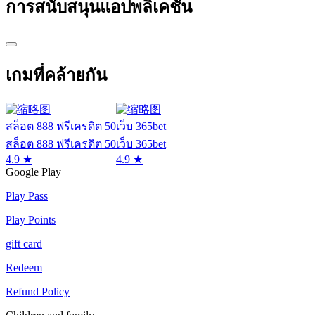
การสนับสนุนแอปพลิเคชัน
เกมที่คล้ายกัน
สล็อต 888 ฟรีเครดิต 50
เว็บ 365bet
สล็อต 888 ฟรีเครดิต 50
เว็บ 365bet
4.9 ★
4.9 ★
Google Play
Play Pass
Play Points
gift card
Redeem
Refund Policy