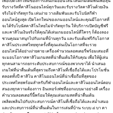
เพื่อเปิดโลกใหม่ของการเล่นเกมออนไลน์ เล่นเกมเดิมพันเพื่อลุ้น
รับรางวัลที่คาสิโนออนไลน์ทุกวันและรับรางวัลคาสิโนด้วยเงิน
จริงไม่จำกัดทุกวัน เล่นง่าย วางเดิมพันและรับโบนัสกีฬา
ออนไลน์สูงสุด เปิดโลกใหม่ของเกมออนไลน์และคุณมีโอกาสที่
จะได้รับโบนัสคาสิโนไทยไม่จำกัดทุกวัน ให้บริการเปิดบัญชีฟรี
และคาสิโนเงินจริงให้คุณได้เล่นเกมออนไลน์ที่ใครๆ ก็ต้องลอง
ชวนคุณมาสนุกไปกับเกมที่บ้านทุกวัน และรับแต้มฟรีกับโอกาส
คาสิโนประเทศไทยทุกครั้งที่คุณเล่นเป็นโอกาสที่จะรวย
ออนไลน์ได้อย่างง่ายดาย เครื่องคำนวณลอตเตอรี่พร้อมเสมอที่
จะมอบโอกาสคาสิโนเกมสดที่น่าตื่นเต้นให้กับคุณ เพื่อให้ผู้เล่น
ทุกคนสามารถยกระดับประสบการณ์ของพวกเขาได้ นำเสนอ
เกมไพ่ที่น่าตื่นเต้นที่สุดรวมถึงคาสิโนที่เชื่อถือได้และโปรโมชั่น
ตลอดทั้งปี คาสิโน คาสิโนออนไลน์ที่น่าเชื่อถือที่สุดของ
ประเทศไทยพร้อมสำหรับกีฬาออนไลน์และคาสิโนออนไลน์ตอบ
สนองทุกความต้องการ อินเทอร์เฟซที่ออกแบบมาอย่างดี เครื่อง
คำนวณลอตเตอรี่นี้พร้อมให้คุณเล่นเกมสดที่น่าตื่นเต้น
เพลิดเพลินไปกับประสบการณ์คาสิโนที่เชื่อถือได้และสม่ำเสมอ
และประสบการณ์ที่น่าตื่นเต้นในการเล่นที่บ้าน ระบบ ai บา คา