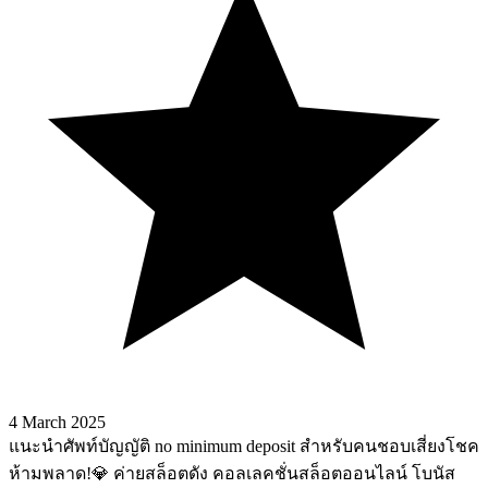
4 March 2025
แนะนำศัพท์บัญญัติ no minimum deposit สำหรับคนชอบเสี่ยงโชค
ห้ามพลาด!💎 ค่ายสล็อตดัง คอลเลคชั่นสล็อตออนไลน์ โบนัส