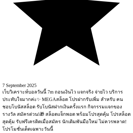
7 September 2025
เว็บวิเคราะห์บอลวันนี้ 7m ถอนเงินไว แจกจริง จ่ายไว บริการ
ประทับใจมากค่ะ✨ MEGAสล็อต โปรฝากรับเพิ่ม สำหรับ คน
ชอบโบนัสสล็อต รับโบนัสฝากเงินครั้งแรก กิจกรรมแจกของ
รางวัล สมัครด่วน!🎁 สล็อตแจ็กพอต พร้อมโปรสุดคุ้ม โปรสล็อต
สุดคุ้ม รับฟรีเครดิตเมื่อสมัคร นักเดิมพันมือใหม่ ไม่ควรพลาด!
โปรโมชั่นเด็ดเฉพาะวันนี้