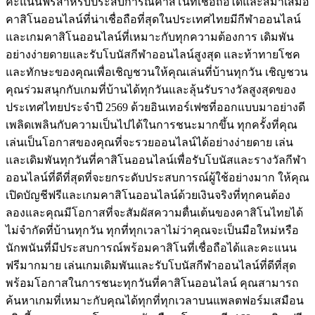
คะแนนฟรีสำหรับประสบการณ์คาสิโนที่เชื่อถือได้และสม่ำเสมอ
คาสิโนออนไลน์ที่น่าเชื่อถือที่สุดในประเทศไทยมีกีฬาออนไลน์
และเกมคาสิโนออนไลน์ที่เหมาะกับทุกความต้องการ เดิมพัน
อย่างง่ายดายและรับโบนัสกีฬาออนไลน์สูงสุด และท้าทายโชค
และทักษะของคุณเพื่อเชิญชวนให้คุณเล่นที่บ้านทุกวัน เชิญชวน
คุณร่วมสนุกกับเกมที่บ้านได้ทุกวันและลุ้นรับรางวัลสูงสุดของ
ประเทศไทยประจำปี 2569 ด้วยอินเทอร์เฟซที่ออกแบบมาอย่างดี
เพลิดเพลินกับความเป็นไปได้ในการชนะมากขึ้น ทุกครั้งที่คุณ
เล่นเป็นโอกาสของคุณที่จะรวยออนไลน์ได้อย่างง่ายดาย เล่น
และเดิมพันทุกวันที่คาสิโนออนไลน์เพื่อรับโบนัสและรางวัลกีฬา
ออนไลน์ที่ดีที่สุดที่จะยกระดับประสบการณ์ผู้ใช้อย่างมาก ให้คุณ
เปิดบัญชีฟรีและเกมคาสิโนออนไลน์ด้วยเงินจริงที่ทุกคนต้อง
ลองและคุณมีโอกาสที่จะสัมผัสความตื่นเต้นของคาสิโนไทยได้
ไม่จำกัดที่บ้านทุกวัน ทุกที่ทุกเวลาไม่ว่าคุณจะเป็นมือใหม่หรือ
นักพนันที่มีประสบการณ์พร้อมคาสิโนที่เชื่อถือได้และคะแนน
ฟรีมากมาย เล่นเกมเดิมพันและรับโบนัสกีฬาออนไลน์ที่ดีที่สุด
พร้อมโอกาสในการชนะทุกวันที่คาสิโนออนไลน์ คุณสามารถ
ค้นหาเกมที่เหมาะกับคุณได้ทุกที่ทุกเวลาบนแพลตฟอร์มเสมือน