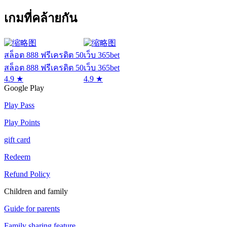
เกมที่คล้ายกัน
สล็อต 888 ฟรีเครดิต 50
เว็บ 365bet
สล็อต 888 ฟรีเครดิต 50
เว็บ 365bet
4.9 ★
4.9 ★
Google Play
Play Pass
Play Points
gift card
Redeem
Refund Policy
Children and family
Guide for parents
Family sharing feature