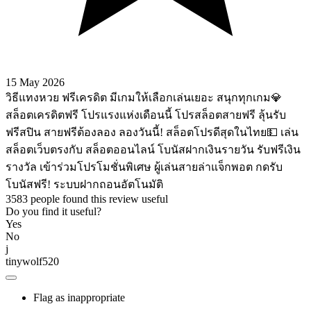
15 May 2026
วิธีแทงหวย ฟรีเครดิต มีเกมให้เลือกเล่นเยอะ สนุกทุกเกม💎
สล็อตเครดิตฟรี โปรแรงแห่งเดือนนี้ โปรสล็อตสายฟรี ลุ้นรับ
ฟรีสปิน สายฟรีต้องลอง ลองวันนี้! สล็อตโปรดีสุดในไทย💵 เล่น
สล็อตเว็บตรงกับ สล็อตออนไลน์ โบนัสฝากเงินรายวัน รับฟรีเงิน
รางวัล เข้าร่วมโปรโมชั่นพิเศษ ผู้เล่นสายล่าแจ็กพอต กดรับ
โบนัสฟรี! ระบบฝากถอนอัตโนมัติ
3583 people found this review useful
Do you find it useful?
Yes
No
j
tinywolf520
Flag as inappropriate