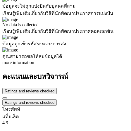
ข้อมูลจะไม่ถูกแบ่งปันกับบุคคลที่สาม
เรียนรู้เพิ่มเติมเกี่ยวกับวิธีที่นักพัฒนาประกาศการแบ่งปัน
No data is collected
เรียนรู้เพิ่มเติมเกี่ยวกับวิธีที่นักพัฒนาประกาศคอลเลกชัน
ข้อมูลถูกเข้ารหัสระหว่างการส่ง
คุณสามารถขอให้ลบข้อมูลได้
more information
คะแนนและบทวิจารณ์
Ratings and reviews checked
Ratings and reviews checked
โทรศัพท์
แท็บเล็ต
4.9