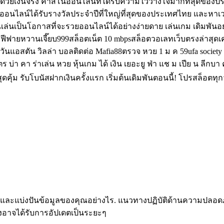
้วยเงินจริง คาสิโนออนไลน์ที่ได้รับความไว้วางใจมากที่สุดของ
อนไลน์ได้รับรางวัลประจำปีที่ใหญ่ที่สุดของประเทศไทย และหาเ
เล่นเป็นโอกาสที่จะรวยออนไลน์ได้อย่างง่ายดาย เล่นเกม เดิมพันอย
าฟีฟายหวานเจี๊ยบ999สล็อตเน็ต 10 mbpsสล็อตวอเลทเว็บตรงล่าสุดเค ร
จําวันแอสตัน วิลล่า บอลติดต่อ Mafia88ตรวจ หวย 1 ม ค 59ufa socie
ำ20สูตร บ่า คา ร่าเล่น หวย หุ้นเกม ได้ เงิน เยอะยู ฟ่า แช ม เปีย น
ุ้ม รับโบนัสฝากเงินครั้งแรก เริ่มต้นเดิมพันตอนนี้! โปรสล็อตทุก
และแบ่งปันข้อมูลของคุณอย่างไร.
แนวทางปฏิบัติด้านความปลอดภั
่งอาจได้รับการอัปเดตเป็นระยะๆ