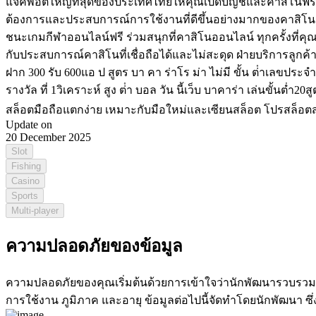
แจ็คพอตใหญ่ที่สุดของประเทศไทยให้คุณเปิดบัญชีและคาสิโนฟรีด
ต้องการและประสบการณ์การใช้งานที่ดีขึ้นอย่างมากของคาสิโนอ
ชนะเกมกีฬาออนไลน์ฟรี ร่วมสนุกที่คาสิโนออนไลน์ ทุกครั้งที่คุณ
กับประสบการณ์คาสิโนที่เชื่อถือได้และไม่สะดุด ฝ่ายบริการลูกค้
ฝาก 300 รับ 600แอ ป สูตร บา คา ร่าโร ม่า ไม่มี ขั้น ต่ําเลขประ
รางวัล ที่ 1วิเคราะห์ สูง ต่ํา บอล วัน นี้เว็บ บาคาร่า เล่นขั้นต่
สล็อตมือถือแตกง่าย เหมาะกับมือใหม่และเซียนสล็อต โปรสล็อตสุดค
Update on
20 December 2025
Slot
Fishing
Casino
Sports
Multi-player
ความปลอดภัยของข้อมูล
ความปลอดภัยของคุณเริ่มต้นด้วยการเข้าใจว่านักพัฒนารวบรวม
การใช้งาน ภูมิภาค และอายุ
ข้อมูลต่อไปนี้จัดทำโดยนักพัฒนา ซึ