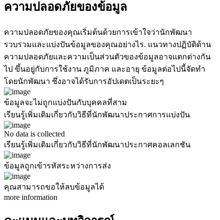
ความปลอดภัยของข้อมูล
ความปลอดภัยของคุณเริ่มต้นด้วยการเข้าใจว่านักพัฒนา
รวบรวมและแบ่งปันข้อมูลของคุณอย่างไร.
แนวทางปฏิบัติด้าน
ความปลอดภัยและความเป็นส่วนตัวของข้อมูลอาจแตกต่างกัน
ไป ขึ้นอยู่กับการใช้งาน ภูมิภาค และอายุ
ข้อมูลต่อไปนี้จัดทำ
โดยนักพัฒนา ซึ่งอาจได้รับการอัปเดตเป็นระยะๆ
ข้อมูลจะไม่ถูกแบ่งปันกับบุคคลที่สาม
เรียนรู้เพิ่มเติมเกี่ยวกับวิธีที่นักพัฒนาประกาศการแบ่งปัน
No data is collected
เรียนรู้เพิ่มเติมเกี่ยวกับวิธีที่นักพัฒนาประกาศคอลเลกชัน
ข้อมูลถูกเข้ารหัสระหว่างการส่ง
คุณสามารถขอให้ลบข้อมูลได้
more information