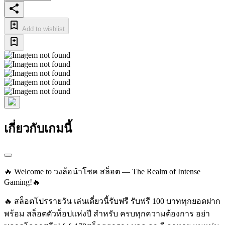
Add to wishlist
เกี่ยวกับเกมนี้
🔥 Welcome to วงล้อนําโชค สล็อต — The Realm of Intense
Gaming!🔥
🔥 สล็อตโปรรายวัน เล่นเดี๋ยวนี้รับฟรี รับฟรี 100 บาททุกยอดฝาก
พร้อม สล็อตตัวท็อปแห่งปี สำหรับ ครบทุกความต้องการ อย่า