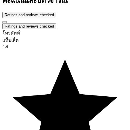
คะแนนและบทวิจารณ์
Ratings and reviews checked
Ratings and reviews checked
โทรศัพท์
แท็บเล็ต
4.9