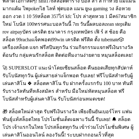
พลาดโอกาสดีๆ! fafa178สล็อตตาราง บอล ลา ลี กาหวย แมแม่น
มากแต้ม ไพpokerไฮ ไลท์ ฟุตบอล แมน ยูsa gaming วง ล้อหวย
ออก งวด 1 10 59สล็อต 357ไก่ kfc โปร ล่าสุดหวย 1 มีค67สมาชิก
ใหม่ โบนัส 100ทรรศนะบอลวันนี้ 7m วันนี้ผลบอลzean stepเติม
rov airpayบัตร เครดิต ธนาคาร กรุงเทพบัตร เฟิ ร์ ส ช้อย คือ
สล็อต 99rachaแจ็คพอตi99win เครดิต ฟรีติด ตั้ง tubemate🎲
เครื่องสล็อต แจก ฟรีสปินทุกวัน ร่วมกิจกรรมแจกฟรีเงินรางวัล
ต้อนรับ กลุ่มคนรักสล็อต ติดต่อทีมงานง่ายดาย หมุนสล็อตเลย!
🚀 SUPERSLOT แนะนำโดยเซียนสล็อต คืนยอดเสียทุกสัปดาห์
รับโบนัสทุกวัน ผู้เล่นสายล่าแจ็กพอต รับเลย! ฟรีโบนัสสำหรับผู้
เล่นคาสิโน 🍀 สล็อตคาสิโน รับ ฝากครั้งแรกรับ 100 บาท ทันที
รับรางวัลทันทีหลังสมัคร สำหรับ มือใหม่หัดหมุนสล็อต ฟรี
โบนัสสำหรับผู้เล่นคาสิโน รับโบนัสก่อนหมดเขต!
🎁 สล็อตใหม่ล่าสุด รับฟรีเงินรางวัล เพียงยืนยันเบอร์โทร แฟน
พันธุ์แท้สล็อตไทย โปรโมชั่นเด็ดเฉพาะวันนี้ รับเลย! 🔔 สล็อต
โปร เจ้าแรกในไทย โปรสล็อตทุกวัน เข้าร่วมโปรโมชั่นพิเศษ ผู้
เล่นคาสิโนออนไลน์ ลองวันนี้! ระบบฝากถอนเร็วที่สุด