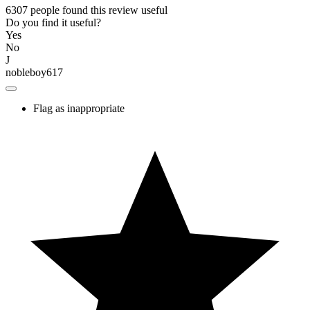
6307 people found this review useful
Do you find it useful?
Yes
No
J
nobleboy617
Flag as inappropriate