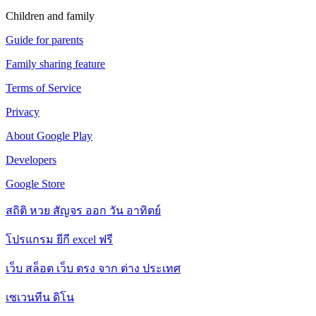
Children and family
Guide for parents
Family sharing feature
Terms of Service
Privacy
About Google Play
Developers
Google Store
สถิติ หวย สัญจร ออก วัน อาทิตย์
โปรแกรม ยีกี excel ฟรี
เว็บ สล็อต เว็บ ตรง จาก ต่าง ประเทศ
เซเวนทีน ดิโน