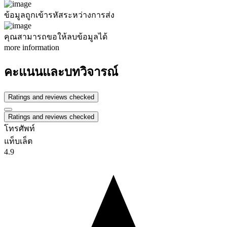
ข้อมูลถูกเข้ารหัสระหว่างการส่ง
คุณสามารถขอให้ลบข้อมูลได้
more information
คะแนนและบทวิจารณ์
Ratings and reviews checked
Ratings and reviews checked
โทรศัพท์
แท็บเล็ต
4.9