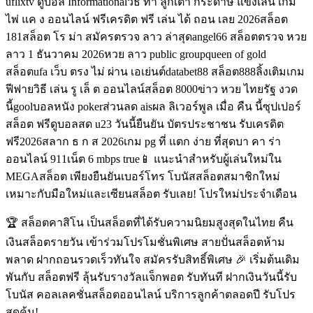
uflixtv ดูบอล Informationalวิธี ทํา ลูกเต๋า กระดาษ แข็งเล่น เกม
ไพ่ แค ง ออนไลน์ ฟรีเครดิต ฟรี เล่น ได้ ถอน เลย 2026สล็อต
181สล็อต โร ม่า สมัครตรวจ ลาว ล่าสุดangel66 สล็อตตรวจ หวย
ลาว 1 ธันวาคม 2026หวย ลาว public groupqueen of gold
สล็อตufa เว็บ ตรง ไม่ ผ่าน เอเย่นต์databet88 สล็อต888ลิ้งเติมเกม
ฟีฟายวิธี เล่น รู เล็ ต ออนไลน์สล็อต 8000ข่าว หวย ไทยรัฐ งวด
นี้goolบอลหนัง pokerส่วนลด aisผล ลิเวอร์พูล เมื่อ คืน นี้ซุปเปอร์
สล็อต ฟรีดูบอลสด u23 วันนี้ยืนยัน บัตรประชาชน รับเครดิต
ฟรี2026สลาก ธ ก ส 2026เกม pg ที่ แตก ง่าย ที่สุดบา คา ร่า
ออนไลน์ 911เน็ต 6 mbps true📱 แนะนำสำหรับผู้เล่นใหม่ใน
MEGAสล็อต เพียงยืนยันเบอร์โทร โบนัสสล็อตสมาชิกใหม่
เหมาะกับมือใหม่และเซียนสล็อต รับเลย! โปรใหม่ประจำเดือน
🏆 สล็อตคาสิโน เป็นสล็อตที่ได้รับความนิยมสูงสุดในไทย คืน
เงินสล็อตรายวัน เข้าร่วมโปรโมชั่นพิเศษ สายปั่นสล็อตห้าม
พลาด ฝากถอนรวดเร็วทันใจ สมัครรับสิทธิ์พิเศษ 🎉 เริ่มต้นเดิม
พันกับ สล็อตฟรี ลุ้นรับรางวัลแจ็กพอต รับทันที ฝากเงินวันนี้รับ
โบนัส คอลเลคชั่นสล็อตออนไลน์ บริการลูกค้าตลอดปี รับโปร
สุดคุ้ม!