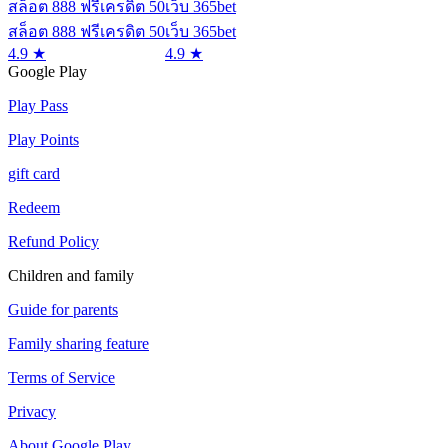
สล็อต 888 ฟรีเครดิต 50
เว็บ 365bet
สล็อต 888 ฟรีเครดิต 50
เว็บ 365bet
4.9 ★
4.9 ★
Google Play
Play Pass
Play Points
gift card
Redeem
Refund Policy
Children and family
Guide for parents
Family sharing feature
Terms of Service
Privacy
About Google Play