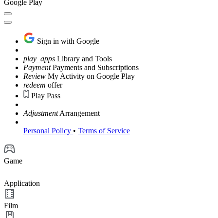
Google Play
Sign in with Google
play_apps
Library and Tools
Payment
Payments and Subscriptions
Review
My Activity on Google Play
redeem
offer
Play Pass
Adjustment
Arrangement
Personal Policy
•
Terms of Service
Game
Application
Film