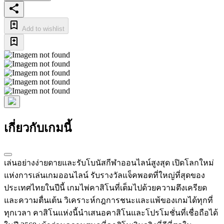
Add to wishlist
เกี่ยวกับเกมนี้
เล่นอย่างง่ายดายและรับโบนัสกีฬาออนไลน์สูงสุด เปิดโลกใหม่
แห่งการเล่นเกมออนไลน์ รับรางวัลแจ็คพอตที่ใหญ่ที่สุดของ
ประเทศไทยในปีนี้ เกมไพ่คาสิโนที่เต็มไปด้วยความตึงเครียด
และความตื่นเต้น วิเคราะห์กฎการชนะและแพ้ของเกมได้ทุกที่
ทุกเวลา คาสิโนแห่งนี้นำเสนอคาสิโนและโปรโมชั่นที่เชื่อถือได้