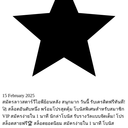
15 February 2025
สมัครลาวสตาร์วีไอพีย้อนหลัง สนุกมาก วันนี้ รับเครดิตฟรีทันที!
🚀 สล็อตอันดับหนึ่ง พร้อมโปรสุดคุ้ม โบนัสพิเศษสำหรับสมาชิก
VIP สมัครง่ายใน 1 นาที นักล่าโบนัส รับรางวัลแบบจัดเต็ม! โปร
สล็อตสายฟรี🏆 สล็อตยอดนิยม สมัครง่ายใน 1 นาที โบนัส